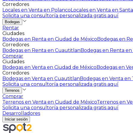
Corredores
Locales en Venta en Polanco
Locales en Venta en Santa
Solicita una consultoría personalizada gratis aquí
Bodegas
Rentar
Ciudades
Bodegas en Renta en Ciudad de México
Bodegas en Ren
Corredores
Bodegas en Renta en Cuautitlan
Bodegas en Renta en 
Comprar
Ciudades
Bodegas en Venta en Ciudad de México
Bodegas en Ven
Corredores
Bodegas en Venta en Cuautitlan
Bodegas en Venta en T
Solicita una consultoría personalizada gratis aquí
Terrenos
Comprar
Terrenos en Venta en Ciudad de México
Terrenos en Ven
Solicita una consultoría personalizada gratis aquí
Desarrolladores
Iniciar sesión