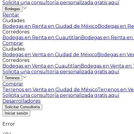
Solicita una consultoría personalizada gratis aquí
Bodegas
Rentar
Ciudades
Bodegas en Renta en Ciudad de México
Bodegas en Ren
Corredores
Bodegas en Renta en Cuautitlan
Bodegas en Renta en 
Comprar
Ciudades
Bodegas en Venta en Ciudad de México
Bodegas en Ven
Corredores
Bodegas en Venta en Cuautitlan
Bodegas en Venta en T
Solicita una consultoría personalizada gratis aquí
Terrenos
Comprar
Terrenos en Venta en Ciudad de México
Terrenos en Ven
Solicita una consultoría personalizada gratis aquí
Desarrolladores
Solicitar Consultoría
Iniciar sesión
Error