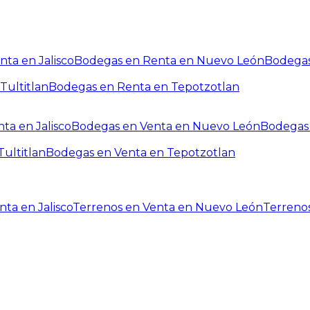
ta en Jalisco
Bodegas en Renta en Nuevo León
Bodegas
Tultitlan
Bodegas en Renta en Tepotzotlan
ta en Jalisco
Bodegas en Venta en Nuevo León
Bodegas 
ultitlan
Bodegas en Venta en Tepotzotlan
ta en Jalisco
Terrenos en Venta en Nuevo León
Terreno