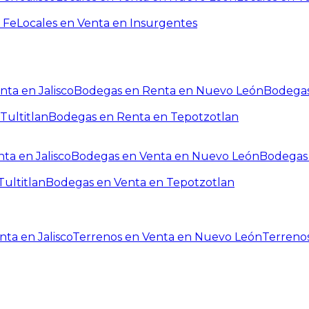
 Fe
Locales en Venta en Insurgentes
ta en Jalisco
Bodegas en Renta en Nuevo León
Bodegas
Tultitlan
Bodegas en Renta en Tepotzotlan
ta en Jalisco
Bodegas en Venta en Nuevo León
Bodegas 
ultitlan
Bodegas en Venta en Tepotzotlan
ta en Jalisco
Terrenos en Venta en Nuevo León
Terreno