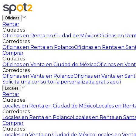
Oficinas
Rentar
Ciudades
Oficinas en Renta en Ciudad de México
Oficinas en Rent
Corredores
Oficinas en Renta en Polanco
Oficinas en Renta en San
Comprar
Ciudades
Oficinas en Venta en Ciudad de México
Oficinas en Vent
Corredores
Oficinas en Venta en Polanco
Oficinas en Venta en Sant
Solicita una consultoría personalizada gratis aquí
Locales
Rentar
Ciudades
Locales en Renta en Ciudad de México
Locales en Renta
Corredores
Locales en Renta en Polanco
Locales en Renta en Sant
Comprar
Ciudades
Locales en Venta en Ciudad de México
Locales en Venta