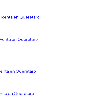
n Renta en Querétaro
n Venta en Querétaro
Renta en Querétaro
enta en Querétaro