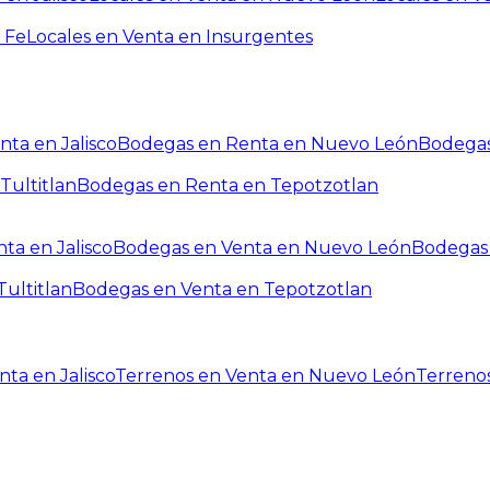
 Fe
Locales en Venta en Insurgentes
ta en Jalisco
Bodegas en Renta en Nuevo León
Bodegas
Tultitlan
Bodegas en Renta en Tepotzotlan
ta en Jalisco
Bodegas en Venta en Nuevo León
Bodegas 
ultitlan
Bodegas en Venta en Tepotzotlan
ta en Jalisco
Terrenos en Venta en Nuevo León
Terreno