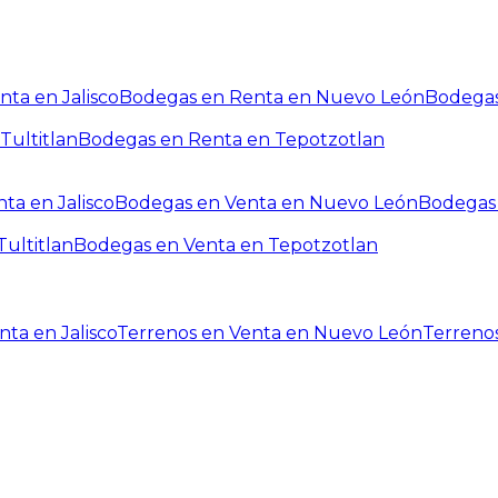
ta en Jalisco
Bodegas en Renta en Nuevo León
Bodegas
Tultitlan
Bodegas en Renta en Tepotzotlan
ta en Jalisco
Bodegas en Venta en Nuevo León
Bodegas 
ultitlan
Bodegas en Venta en Tepotzotlan
ta en Jalisco
Terrenos en Venta en Nuevo León
Terreno