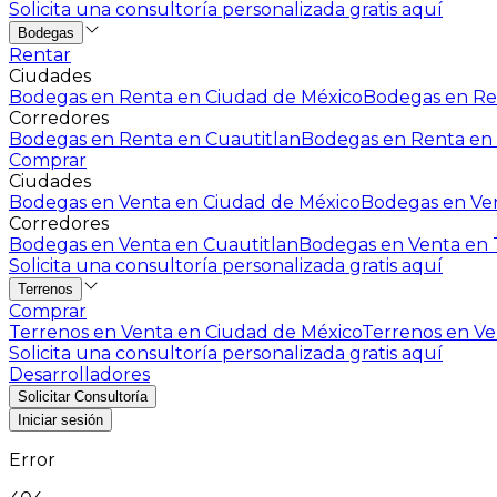
Solicita una consultoría personalizada gratis aquí
Bodegas
Rentar
Ciudades
Bodegas en Renta en Ciudad de México
Bodegas en Ren
Corredores
Bodegas en Renta en Cuautitlan
Bodegas en Renta en 
Comprar
Ciudades
Bodegas en Venta en Ciudad de México
Bodegas en Ven
Corredores
Bodegas en Venta en Cuautitlan
Bodegas en Venta en T
Solicita una consultoría personalizada gratis aquí
Terrenos
Comprar
Terrenos en Venta en Ciudad de México
Terrenos en Ven
Solicita una consultoría personalizada gratis aquí
Desarrolladores
Solicitar Consultoría
Iniciar sesión
Error