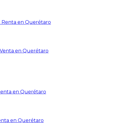
n Renta en Querétaro
n Venta en Querétaro
Renta en Querétaro
enta en Querétaro