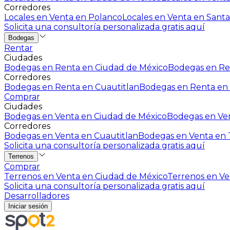
Corredores
Locales en Venta en Polanco
Locales en Venta en Santa
Solicita una consultoría personalizada gratis aquí
Bodegas
Rentar
Ciudades
Bodegas en Renta en Ciudad de México
Bodegas en Ren
Corredores
Bodegas en Renta en Cuautitlan
Bodegas en Renta en 
Comprar
Ciudades
Bodegas en Venta en Ciudad de México
Bodegas en Ven
Corredores
Bodegas en Venta en Cuautitlan
Bodegas en Venta en T
Solicita una consultoría personalizada gratis aquí
Terrenos
Comprar
Terrenos en Venta en Ciudad de México
Terrenos en Ven
Solicita una consultoría personalizada gratis aquí
Desarrolladores
Iniciar sesión