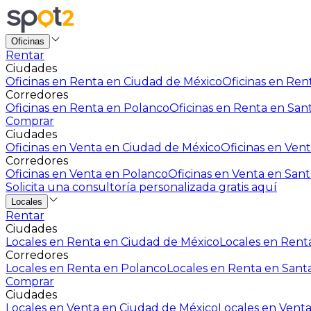
Oficinas
Rentar
Ciudades
Oficinas en Renta en Ciudad de México
Oficinas en Rent
Corredores
Oficinas en Renta en Polanco
Oficinas en Renta en San
Comprar
Ciudades
Oficinas en Venta en Ciudad de México
Oficinas en Vent
Corredores
Oficinas en Venta en Polanco
Oficinas en Venta en Sant
Solicita una consultoría personalizada gratis aquí
Locales
Rentar
Ciudades
Locales en Renta en Ciudad de México
Locales en Renta
Corredores
Locales en Renta en Polanco
Locales en Renta en Sant
Comprar
Ciudades
Locales en Venta en Ciudad de México
Locales en Venta