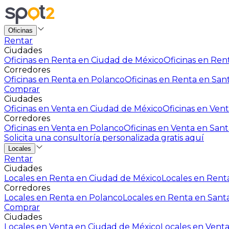
Oficinas
Rentar
Ciudades
Oficinas en Renta en Ciudad de México
Oficinas en Rent
Corredores
Oficinas en Renta en Polanco
Oficinas en Renta en San
Comprar
Ciudades
Oficinas en Venta en Ciudad de México
Oficinas en Vent
Corredores
Oficinas en Venta en Polanco
Oficinas en Venta en Sant
Solicita una consultoría personalizada gratis aquí
Locales
Rentar
Ciudades
Locales en Renta en Ciudad de México
Locales en Renta
Corredores
Locales en Renta en Polanco
Locales en Renta en Sant
Comprar
Ciudades
Locales en Venta en Ciudad de México
Locales en Venta