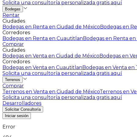
Solicita una consultoría personalizada gratis aquí
Bodegas
Rentar
Ciudades
Bodegas en Renta en Ciudad de México
Bodegas en Ren
Corredores
Bodegas en Renta en Cuautitlan
Bodegas en Renta en 
Comprar
Ciudades
Bodegas en Venta en Ciudad de México
Bodegas en Ven
Corredores
Bodegas en Venta en Cuautitlan
Bodegas en Venta en T
Solicita una consultoría personalizada gratis aquí
Terrenos
Comprar
Terrenos en Venta en Ciudad de México
Terrenos en Ven
Solicita una consultoría personalizada gratis aquí
Desarrolladores
Solicitar Consultoría
Iniciar sesión
Error