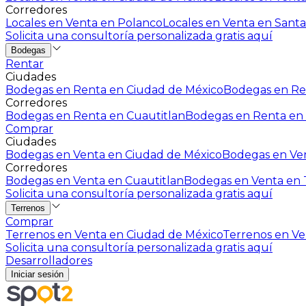
Corredores
Locales en Venta en Polanco
Locales en Venta en Santa
Solicita una consultoría personalizada gratis aquí
Bodegas
Rentar
Ciudades
Bodegas en Renta en Ciudad de México
Bodegas en Ren
Corredores
Bodegas en Renta en Cuautitlan
Bodegas en Renta en 
Comprar
Ciudades
Bodegas en Venta en Ciudad de México
Bodegas en Ven
Corredores
Bodegas en Venta en Cuautitlan
Bodegas en Venta en T
Solicita una consultoría personalizada gratis aquí
Terrenos
Comprar
Terrenos en Venta en Ciudad de México
Terrenos en Ven
Solicita una consultoría personalizada gratis aquí
Desarrolladores
Iniciar sesión