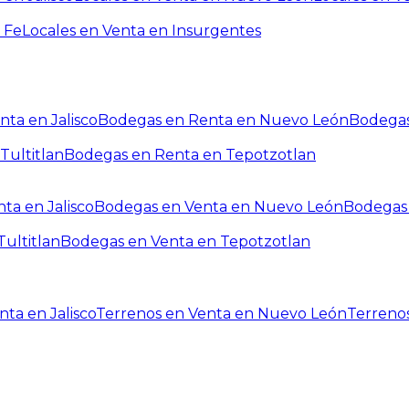
 Fe
Locales en Venta en Insurgentes
ta en Jalisco
Bodegas en Renta en Nuevo León
Bodegas
Tultitlan
Bodegas en Renta en Tepotzotlan
ta en Jalisco
Bodegas en Venta en Nuevo León
Bodegas 
ultitlan
Bodegas en Venta en Tepotzotlan
ta en Jalisco
Terrenos en Venta en Nuevo León
Terreno