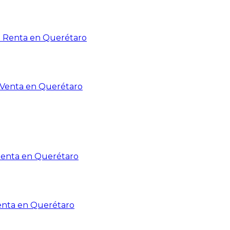
n Renta en Querétaro
n Venta en Querétaro
Renta en Querétaro
enta en Querétaro