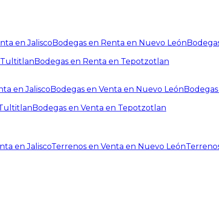
ta en Jalisco
Bodegas en Renta en Nuevo León
Bodegas
Tultitlan
Bodegas en Renta en Tepotzotlan
ta en Jalisco
Bodegas en Venta en Nuevo León
Bodegas 
ultitlan
Bodegas en Venta en Tepotzotlan
ta en Jalisco
Terrenos en Venta en Nuevo León
Terreno