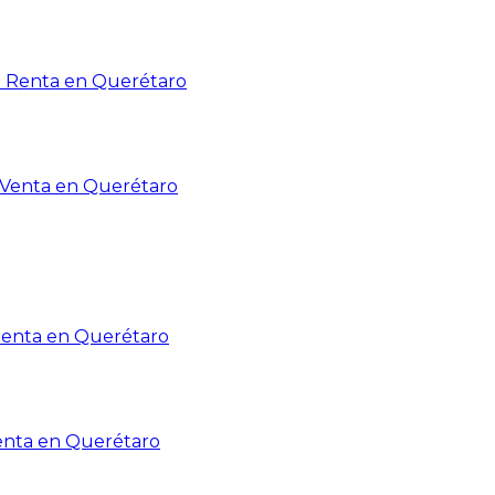
n Renta en Querétaro
n Venta en Querétaro
Renta en Querétaro
enta en Querétaro