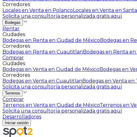
Corredores
Locales en Venta en Polanco
Locales en Venta en Santa
Solicita una consultoría personalizada gratis aquí
Bodegas
Rentar
Ciudades
Bodegas en Renta en Ciudad de México
Bodegas en Ren
Corredores
Bodegas en Renta en Cuautitlan
Bodegas en Renta en 
Comprar
Ciudades
Bodegas en Venta en Ciudad de México
Bodegas en Ven
Corredores
Bodegas en Venta en Cuautitlan
Bodegas en Venta en T
Solicita una consultoría personalizada gratis aquí
Terrenos
Comprar
Terrenos en Venta en Ciudad de México
Terrenos en Ven
Solicita una consultoría personalizada gratis aquí
Desarrolladores
Iniciar sesión