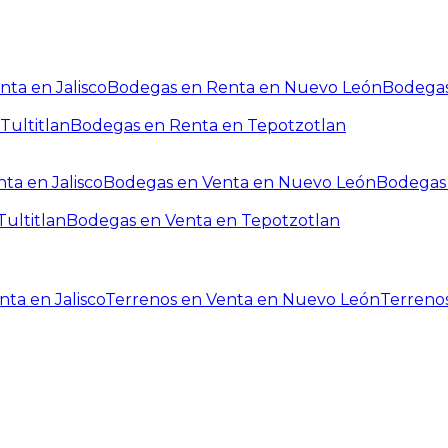
ta en Jalisco
Bodegas en Renta en Nuevo León
Bodegas
Tultitlan
Bodegas en Renta en Tepotzotlan
ta en Jalisco
Bodegas en Venta en Nuevo León
Bodegas 
ultitlan
Bodegas en Venta en Tepotzotlan
ta en Jalisco
Terrenos en Venta en Nuevo León
Terreno