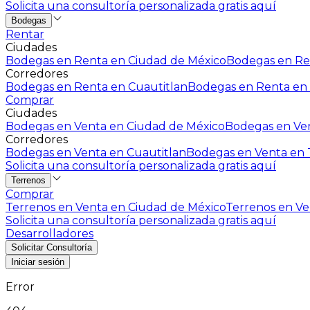
Solicita una consultoría personalizada gratis aquí
Bodegas
Rentar
Ciudades
Bodegas en Renta en Ciudad de México
Bodegas en Ren
Corredores
Bodegas en Renta en Cuautitlan
Bodegas en Renta en 
Comprar
Ciudades
Bodegas en Venta en Ciudad de México
Bodegas en Ven
Corredores
Bodegas en Venta en Cuautitlan
Bodegas en Venta en T
Solicita una consultoría personalizada gratis aquí
Terrenos
Comprar
Terrenos en Venta en Ciudad de México
Terrenos en Ven
Solicita una consultoría personalizada gratis aquí
Desarrolladores
Solicitar Consultoría
Iniciar sesión
Error