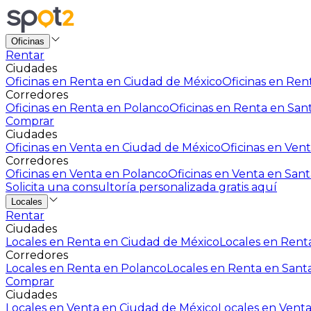
Oficinas
Rentar
Ciudades
Oficinas en Renta en Ciudad de México
Oficinas en Rent
Corredores
Oficinas en Renta en Polanco
Oficinas en Renta en San
Comprar
Ciudades
Oficinas en Venta en Ciudad de México
Oficinas en Vent
Corredores
Oficinas en Venta en Polanco
Oficinas en Venta en Sant
Solicita una consultoría personalizada gratis aquí
Locales
Rentar
Ciudades
Locales en Renta en Ciudad de México
Locales en Renta
Corredores
Locales en Renta en Polanco
Locales en Renta en Sant
Comprar
Ciudades
Locales en Venta en Ciudad de México
Locales en Venta