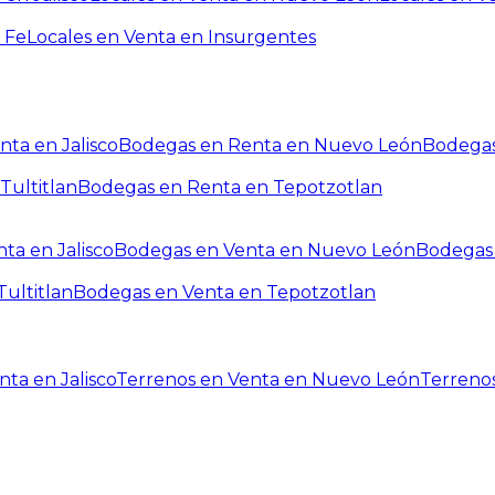
 Fe
Locales en Venta en Insurgentes
ta en Jalisco
Bodegas en Renta en Nuevo León
Bodegas
Tultitlan
Bodegas en Renta en Tepotzotlan
ta en Jalisco
Bodegas en Venta en Nuevo León
Bodegas 
ultitlan
Bodegas en Venta en Tepotzotlan
ta en Jalisco
Terrenos en Venta en Nuevo León
Terreno