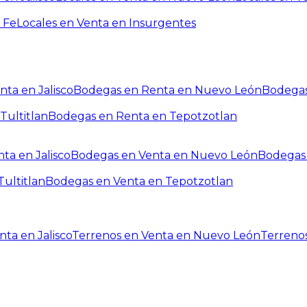
 Fe
Locales en Venta en Insurgentes
ta en Jalisco
Bodegas en Renta en Nuevo León
Bodegas
Tultitlan
Bodegas en Renta en Tepotzotlan
ta en Jalisco
Bodegas en Venta en Nuevo León
Bodegas 
ultitlan
Bodegas en Venta en Tepotzotlan
ta en Jalisco
Terrenos en Venta en Nuevo León
Terreno