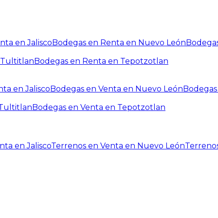
ta en Jalisco
Bodegas en Renta en Nuevo León
Bodegas
Tultitlan
Bodegas en Renta en Tepotzotlan
ta en Jalisco
Bodegas en Venta en Nuevo León
Bodegas 
ultitlan
Bodegas en Venta en Tepotzotlan
ta en Jalisco
Terrenos en Venta en Nuevo León
Terreno