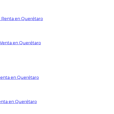
n Renta en Querétaro
n Venta en Querétaro
Renta en Querétaro
enta en Querétaro