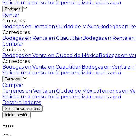
Solicita una consultoría personalizada gratis aquí
Bodegas
Rentar
Ciudades
Bodegas en Renta en Ciudad de México
Bodegas en Ren
Corredores
Bodegas en Renta en Cuautitlan
Bodegas en Renta en 
Comprar
Ciudades
Bodegas en Venta en Ciudad de México
Bodegas en Ven
Corredores
Bodegas en Venta en Cuautitlan
Bodegas en Venta en T
Solicita una consultoría personalizada gratis aquí
Terrenos
Comprar
Terrenos en Venta en Ciudad de México
Terrenos en Ven
Solicita una consultoría personalizada gratis aquí
Desarrolladores
Solicitar Consultoría
Iniciar sesión
Error