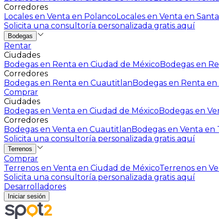
Corredores
Locales en Venta en Polanco
Locales en Venta en Santa
Solicita una consultoría personalizada gratis aquí
Bodegas
Rentar
Ciudades
Bodegas en Renta en Ciudad de México
Bodegas en Ren
Corredores
Bodegas en Renta en Cuautitlan
Bodegas en Renta en 
Comprar
Ciudades
Bodegas en Venta en Ciudad de México
Bodegas en Ven
Corredores
Bodegas en Venta en Cuautitlan
Bodegas en Venta en T
Solicita una consultoría personalizada gratis aquí
Terrenos
Comprar
Terrenos en Venta en Ciudad de México
Terrenos en Ven
Solicita una consultoría personalizada gratis aquí
Desarrolladores
Iniciar sesión