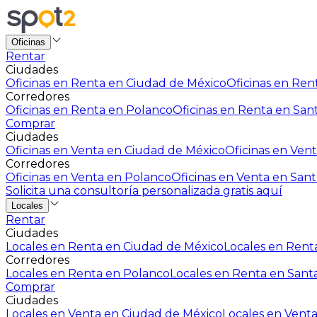
Oficinas
Rentar
Ciudades
Oficinas en Renta en Ciudad de México
Oficinas en Rent
Corredores
Oficinas en Renta en Polanco
Oficinas en Renta en San
Comprar
Ciudades
Oficinas en Venta en Ciudad de México
Oficinas en Vent
Corredores
Oficinas en Venta en Polanco
Oficinas en Venta en Sant
Solicita una consultoría personalizada gratis aquí
Locales
Rentar
Ciudades
Locales en Renta en Ciudad de México
Locales en Renta
Corredores
Locales en Renta en Polanco
Locales en Renta en Sant
Comprar
Ciudades
Locales en Venta en Ciudad de México
Locales en Venta