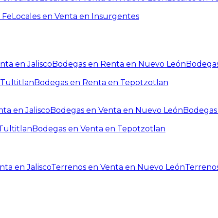
 Fe
Locales en Venta en Insurgentes
ta en Jalisco
Bodegas en Renta en Nuevo León
Bodegas
Tultitlan
Bodegas en Renta en Tepotzotlan
ta en Jalisco
Bodegas en Venta en Nuevo León
Bodegas 
ultitlan
Bodegas en Venta en Tepotzotlan
ta en Jalisco
Terrenos en Venta en Nuevo León
Terreno