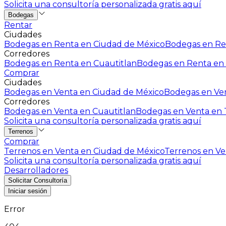
Solicita una consultoría personalizada gratis aquí
Bodegas
Rentar
Ciudades
Bodegas en Renta en Ciudad de México
Bodegas en Ren
Corredores
Bodegas en Renta en Cuautitlan
Bodegas en Renta en 
Comprar
Ciudades
Bodegas en Venta en Ciudad de México
Bodegas en Ven
Corredores
Bodegas en Venta en Cuautitlan
Bodegas en Venta en T
Solicita una consultoría personalizada gratis aquí
Terrenos
Comprar
Terrenos en Venta en Ciudad de México
Terrenos en Ven
Solicita una consultoría personalizada gratis aquí
Desarrolladores
Solicitar Consultoría
Iniciar sesión
Error