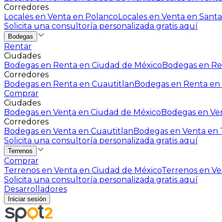
Corredores
Locales en Venta en Polanco
Locales en Venta en Santa
Solicita una consultoría personalizada gratis aquí
Bodegas
Rentar
Ciudades
Bodegas en Renta en Ciudad de México
Bodegas en Ren
Corredores
Bodegas en Renta en Cuautitlan
Bodegas en Renta en 
Comprar
Ciudades
Bodegas en Venta en Ciudad de México
Bodegas en Ven
Corredores
Bodegas en Venta en Cuautitlan
Bodegas en Venta en T
Solicita una consultoría personalizada gratis aquí
Terrenos
Comprar
Terrenos en Venta en Ciudad de México
Terrenos en Ven
Solicita una consultoría personalizada gratis aquí
Desarrolladores
Iniciar sesión