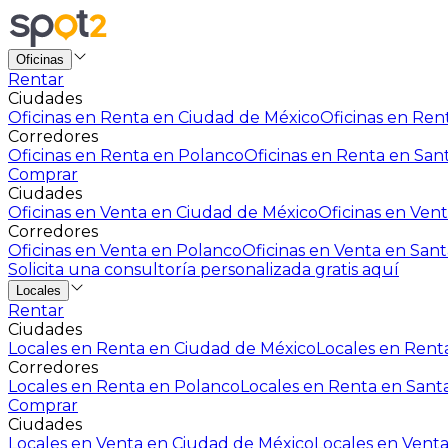
Oficinas
Rentar
Ciudades
Oficinas en Renta en Ciudad de México
Oficinas en Rent
Corredores
Oficinas en Renta en Polanco
Oficinas en Renta en San
Comprar
Ciudades
Oficinas en Venta en Ciudad de México
Oficinas en Vent
Corredores
Oficinas en Venta en Polanco
Oficinas en Venta en Sant
Solicita una consultoría personalizada gratis aquí
Locales
Rentar
Ciudades
Locales en Renta en Ciudad de México
Locales en Renta
Corredores
Locales en Renta en Polanco
Locales en Renta en Sant
Comprar
Ciudades
Locales en Venta en Ciudad de México
Locales en Venta