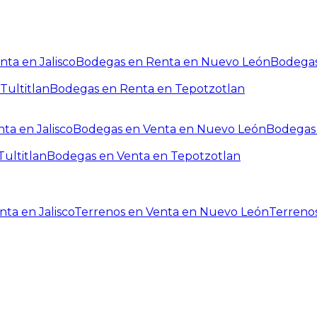
ta en Jalisco
Bodegas en Renta en Nuevo León
Bodegas
Tultitlan
Bodegas en Renta en Tepotzotlan
ta en Jalisco
Bodegas en Venta en Nuevo León
Bodegas 
ultitlan
Bodegas en Venta en Tepotzotlan
ta en Jalisco
Terrenos en Venta en Nuevo León
Terreno