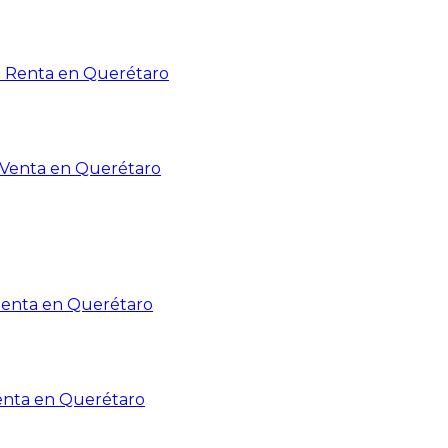
n Renta en Querétaro
n Venta en Querétaro
Renta en Querétaro
enta en Querétaro