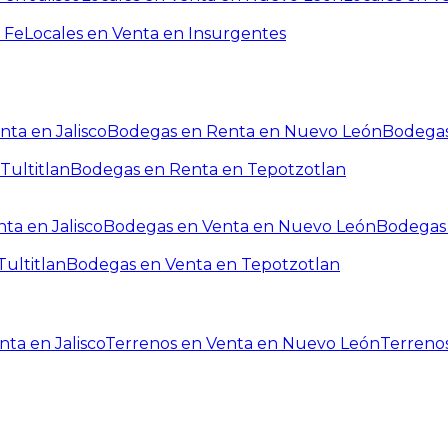
 Fe
Locales en Venta en Insurgentes
ta en Jalisco
Bodegas en Renta en Nuevo León
Bodegas
Tultitlan
Bodegas en Renta en Tepotzotlan
ta en Jalisco
Bodegas en Venta en Nuevo León
Bodegas 
ultitlan
Bodegas en Venta en Tepotzotlan
ta en Jalisco
Terrenos en Venta en Nuevo León
Terreno