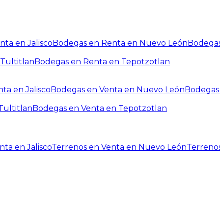
ta en Jalisco
Bodegas en Renta en Nuevo León
Bodegas
Tultitlan
Bodegas en Renta en Tepotzotlan
ta en Jalisco
Bodegas en Venta en Nuevo León
Bodegas 
ultitlan
Bodegas en Venta en Tepotzotlan
ta en Jalisco
Terrenos en Venta en Nuevo León
Terreno