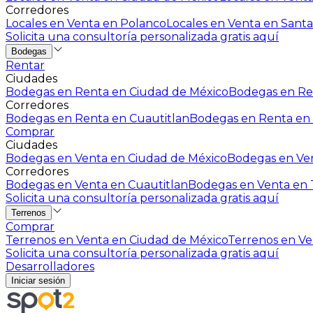
Corredores
Locales en Venta en Polanco
Locales en Venta en Santa
Solicita una consultoría personalizada gratis aquí
Bodegas
Rentar
Ciudades
Bodegas en Renta en Ciudad de México
Bodegas en Ren
Corredores
Bodegas en Renta en Cuautitlan
Bodegas en Renta en 
Comprar
Ciudades
Bodegas en Venta en Ciudad de México
Bodegas en Ven
Corredores
Bodegas en Venta en Cuautitlan
Bodegas en Venta en T
Solicita una consultoría personalizada gratis aquí
Terrenos
Comprar
Terrenos en Venta en Ciudad de México
Terrenos en Ven
Solicita una consultoría personalizada gratis aquí
Desarrolladores
Iniciar sesión