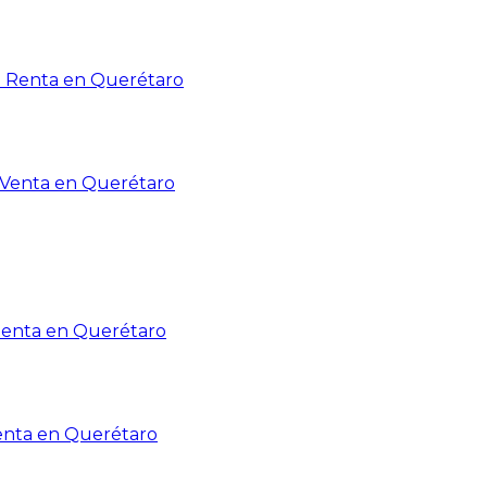
n Renta en Querétaro
n Venta en Querétaro
Renta en Querétaro
enta en Querétaro