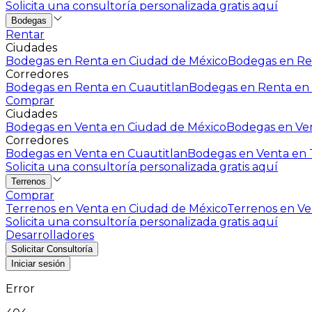
Solicita una consultoría personalizada gratis aquí
Bodegas
Rentar
Ciudades
Bodegas en Renta en Ciudad de México
Bodegas en Ren
Corredores
Bodegas en Renta en Cuautitlan
Bodegas en Renta en 
Comprar
Ciudades
Bodegas en Venta en Ciudad de México
Bodegas en Ven
Corredores
Bodegas en Venta en Cuautitlan
Bodegas en Venta en T
Solicita una consultoría personalizada gratis aquí
Terrenos
Comprar
Terrenos en Venta en Ciudad de México
Terrenos en Ven
Solicita una consultoría personalizada gratis aquí
Desarrolladores
Solicitar Consultoría
Iniciar sesión
Error