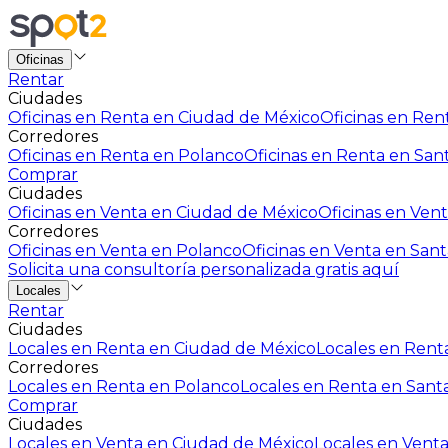
Oficinas
Rentar
Ciudades
Oficinas en Renta en Ciudad de México
Oficinas en Rent
Corredores
Oficinas en Renta en Polanco
Oficinas en Renta en San
Comprar
Ciudades
Oficinas en Venta en Ciudad de México
Oficinas en Vent
Corredores
Oficinas en Venta en Polanco
Oficinas en Venta en Sant
Solicita una consultoría personalizada gratis aquí
Locales
Rentar
Ciudades
Locales en Renta en Ciudad de México
Locales en Renta
Corredores
Locales en Renta en Polanco
Locales en Renta en Sant
Comprar
Ciudades
Locales en Venta en Ciudad de México
Locales en Venta