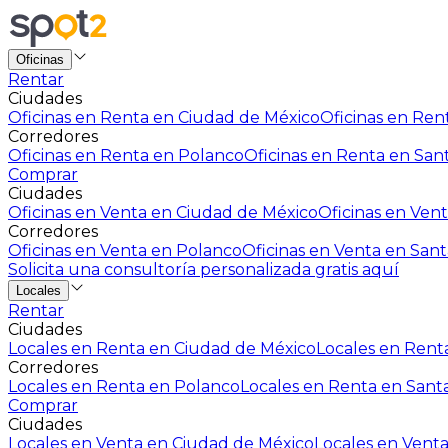
Oficinas
Rentar
Ciudades
Oficinas en Renta en Ciudad de México
Oficinas en Rent
Corredores
Oficinas en Renta en Polanco
Oficinas en Renta en San
Comprar
Ciudades
Oficinas en Venta en Ciudad de México
Oficinas en Vent
Corredores
Oficinas en Venta en Polanco
Oficinas en Venta en Sant
Solicita una consultoría personalizada gratis aquí
Locales
Rentar
Ciudades
Locales en Renta en Ciudad de México
Locales en Renta
Corredores
Locales en Renta en Polanco
Locales en Renta en Sant
Comprar
Ciudades
Locales en Venta en Ciudad de México
Locales en Venta