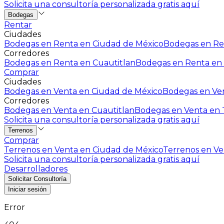
Solicita una consultoría personalizada gratis aquí
Bodegas
Rentar
Ciudades
Bodegas en Renta en Ciudad de México
Bodegas en Ren
Corredores
Bodegas en Renta en Cuautitlan
Bodegas en Renta en 
Comprar
Ciudades
Bodegas en Venta en Ciudad de México
Bodegas en Ven
Corredores
Bodegas en Venta en Cuautitlan
Bodegas en Venta en T
Solicita una consultoría personalizada gratis aquí
Terrenos
Comprar
Terrenos en Venta en Ciudad de México
Terrenos en Ven
Solicita una consultoría personalizada gratis aquí
Desarrolladores
Solicitar Consultoría
Iniciar sesión
Error