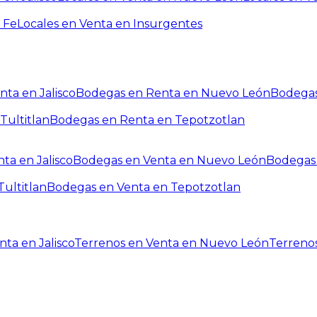
 Fe
Locales en Venta en Insurgentes
ta en Jalisco
Bodegas en Renta en Nuevo León
Bodegas
Tultitlan
Bodegas en Renta en Tepotzotlan
ta en Jalisco
Bodegas en Venta en Nuevo León
Bodegas 
ultitlan
Bodegas en Venta en Tepotzotlan
ta en Jalisco
Terrenos en Venta en Nuevo León
Terreno