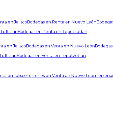
ta en Jalisco
Bodegas en Renta en Nuevo León
Bodegas
Tultitlan
Bodegas en Renta en Tepotzotlan
ta en Jalisco
Bodegas en Venta en Nuevo León
Bodegas 
ultitlan
Bodegas en Venta en Tepotzotlan
ta en Jalisco
Terrenos en Venta en Nuevo León
Terreno