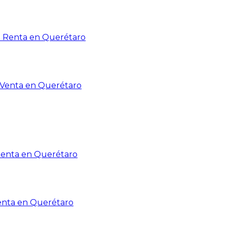
n Renta en Querétaro
n Venta en Querétaro
Renta en Querétaro
enta en Querétaro