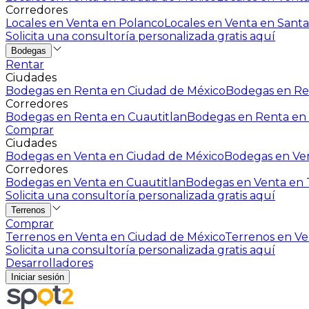
Corredores
Locales en Venta en Polanco
Locales en Venta en Santa
Solicita una consultoría personalizada gratis aquí
Bodegas
Rentar
Ciudades
Bodegas en Renta en Ciudad de México
Bodegas en Ren
Corredores
Bodegas en Renta en Cuautitlan
Bodegas en Renta en 
Comprar
Ciudades
Bodegas en Venta en Ciudad de México
Bodegas en Ven
Corredores
Bodegas en Venta en Cuautitlan
Bodegas en Venta en T
Solicita una consultoría personalizada gratis aquí
Terrenos
Comprar
Terrenos en Venta en Ciudad de México
Terrenos en Ven
Solicita una consultoría personalizada gratis aquí
Desarrolladores
Iniciar sesión