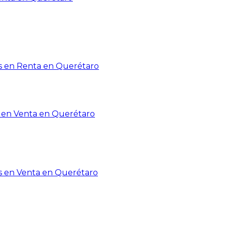
 en Renta en Querétaro
en Venta en Querétaro
s en Venta en Querétaro