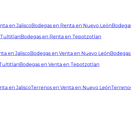
ta en Jalisco
Bodegas en Renta en Nuevo León
Bodegas
Tultitlan
Bodegas en Renta en Tepotzotlan
ta en Jalisco
Bodegas en Venta en Nuevo León
Bodegas 
ultitlan
Bodegas en Venta en Tepotzotlan
ta en Jalisco
Terrenos en Venta en Nuevo León
Terreno