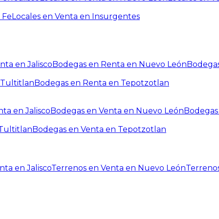
 Fe
Locales en Venta en Insurgentes
ta en Jalisco
Bodegas en Renta en Nuevo León
Bodegas
Tultitlan
Bodegas en Renta en Tepotzotlan
ta en Jalisco
Bodegas en Venta en Nuevo León
Bodegas 
ultitlan
Bodegas en Venta en Tepotzotlan
ta en Jalisco
Terrenos en Venta en Nuevo León
Terreno