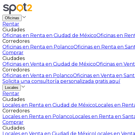
Oficinas
Rentar
Ciudades
Oficinas en Renta en Ciudad de México
Oficinas en Rent
Corredores
Oficinas en Renta en Polanco
Oficinas en Renta en San
Comprar
Ciudades
Oficinas en Venta en Ciudad de México
Oficinas en Vent
Corredores
Oficinas en Venta en Polanco
Oficinas en Venta en Sant
Solicita una consultoría personalizada gratis aquí
Locales
Rentar
Ciudades
Locales en Renta en Ciudad de México
Locales en Renta
Corredores
Locales en Renta en Polanco
Locales en Renta en Sant
Comprar
Ciudades
Locales en Venta en Ciudad de México
Locales en Venta