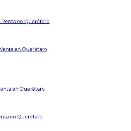
n Renta en Querétaro
n Venta en Querétaro
Renta en Querétaro
enta en Querétaro