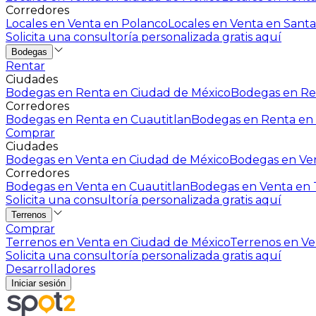
Corredores
Locales en Venta en Polanco
Locales en Venta en Santa
Solicita una consultoría personalizada gratis aquí
Bodegas
Rentar
Ciudades
Bodegas en Renta en Ciudad de México
Bodegas en Ren
Corredores
Bodegas en Renta en Cuautitlan
Bodegas en Renta en 
Comprar
Ciudades
Bodegas en Venta en Ciudad de México
Bodegas en Ven
Corredores
Bodegas en Venta en Cuautitlan
Bodegas en Venta en T
Solicita una consultoría personalizada gratis aquí
Terrenos
Comprar
Terrenos en Venta en Ciudad de México
Terrenos en Ven
Solicita una consultoría personalizada gratis aquí
Desarrolladores
Iniciar sesión