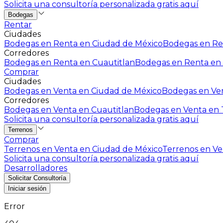
Solicita una consultoría personalizada gratis aquí
Bodegas
Rentar
Ciudades
Bodegas en Renta en Ciudad de México
Bodegas en Ren
Corredores
Bodegas en Renta en Cuautitlan
Bodegas en Renta en 
Comprar
Ciudades
Bodegas en Venta en Ciudad de México
Bodegas en Ven
Corredores
Bodegas en Venta en Cuautitlan
Bodegas en Venta en T
Solicita una consultoría personalizada gratis aquí
Terrenos
Comprar
Terrenos en Venta en Ciudad de México
Terrenos en Ven
Solicita una consultoría personalizada gratis aquí
Desarrolladores
Solicitar Consultoría
Iniciar sesión
Error