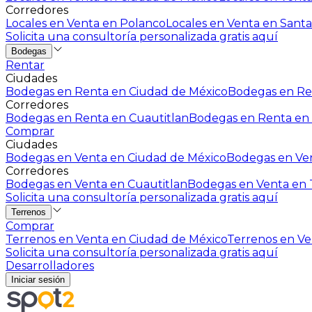
Corredores
Locales en Venta en Polanco
Locales en Venta en Santa
Solicita una consultoría personalizada gratis aquí
Bodegas
Rentar
Ciudades
Bodegas en Renta en Ciudad de México
Bodegas en Ren
Corredores
Bodegas en Renta en Cuautitlan
Bodegas en Renta en 
Comprar
Ciudades
Bodegas en Venta en Ciudad de México
Bodegas en Ven
Corredores
Bodegas en Venta en Cuautitlan
Bodegas en Venta en T
Solicita una consultoría personalizada gratis aquí
Terrenos
Comprar
Terrenos en Venta en Ciudad de México
Terrenos en Ven
Solicita una consultoría personalizada gratis aquí
Desarrolladores
Iniciar sesión