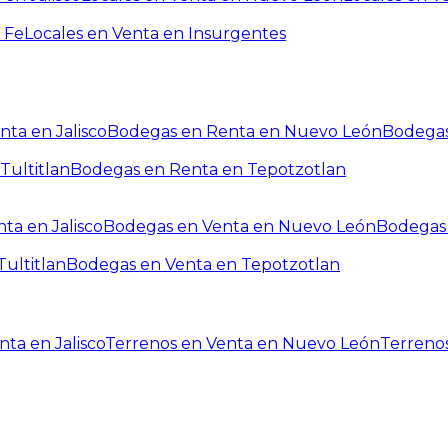
 Fe
Locales en Venta en Insurgentes
ta en Jalisco
Bodegas en Renta en Nuevo León
Bodegas
Tultitlan
Bodegas en Renta en Tepotzotlan
ta en Jalisco
Bodegas en Venta en Nuevo León
Bodegas 
ultitlan
Bodegas en Venta en Tepotzotlan
ta en Jalisco
Terrenos en Venta en Nuevo León
Terreno