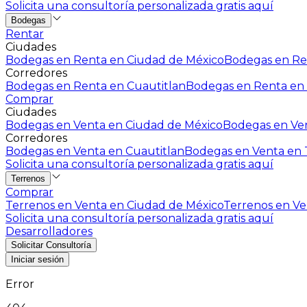
Solicita una consultoría personalizada gratis aquí
Bodegas
Rentar
Ciudades
Bodegas en Renta en Ciudad de México
Bodegas en Ren
Corredores
Bodegas en Renta en Cuautitlan
Bodegas en Renta en 
Comprar
Ciudades
Bodegas en Venta en Ciudad de México
Bodegas en Ven
Corredores
Bodegas en Venta en Cuautitlan
Bodegas en Venta en T
Solicita una consultoría personalizada gratis aquí
Terrenos
Comprar
Terrenos en Venta en Ciudad de México
Terrenos en Ven
Solicita una consultoría personalizada gratis aquí
Desarrolladores
Solicitar Consultoría
Iniciar sesión
Error