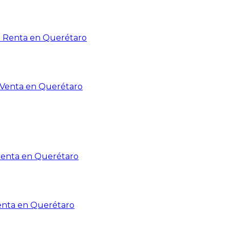
n Renta en Querétaro
n Venta en Querétaro
Renta en Querétaro
enta en Querétaro