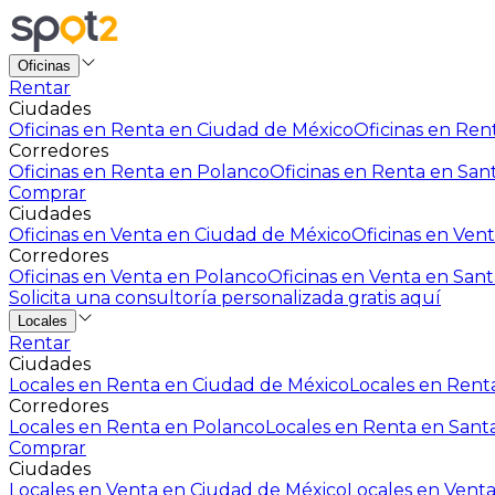
Oficinas
Rentar
Ciudades
Oficinas en Renta en Ciudad de México
Oficinas en Rent
Corredores
Oficinas en Renta en Polanco
Oficinas en Renta en San
Comprar
Ciudades
Oficinas en Venta en Ciudad de México
Oficinas en Vent
Corredores
Oficinas en Venta en Polanco
Oficinas en Venta en Sant
Solicita una consultoría personalizada gratis aquí
Locales
Rentar
Ciudades
Locales en Renta en Ciudad de México
Locales en Renta
Corredores
Locales en Renta en Polanco
Locales en Renta en Sant
Comprar
Ciudades
Locales en Venta en Ciudad de México
Locales en Venta