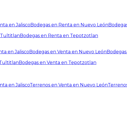
ta en Jalisco
Bodegas en Renta en Nuevo León
Bodegas
Tultitlan
Bodegas en Renta en Tepotzotlan
ta en Jalisco
Bodegas en Venta en Nuevo León
Bodegas 
ultitlan
Bodegas en Venta en Tepotzotlan
ta en Jalisco
Terrenos en Venta en Nuevo León
Terreno