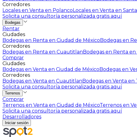
Corredores
Locales en Venta en Polanco
Locales en Venta en Santa
Solicita una consultoría personalizada gratis aquí
Bodegas
Rentar
Ciudades
Bodegas en Renta en Ciudad de México
Bodegas en Ren
Corredores
Bodegas en Renta en Cuautitlan
Bodegas en Renta en 
Comprar
Ciudades
Bodegas en Venta en Ciudad de México
Bodegas en Ven
Corredores
Bodegas en Venta en Cuautitlan
Bodegas en Venta en T
Solicita una consultoría personalizada gratis aquí
Terrenos
Comprar
Terrenos en Venta en Ciudad de México
Terrenos en Ven
Solicita una consultoría personalizada gratis aquí
Desarrolladores
Iniciar sesión