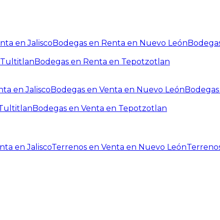
ta en Jalisco
Bodegas en Renta en Nuevo León
Bodegas
Tultitlan
Bodegas en Renta en Tepotzotlan
ta en Jalisco
Bodegas en Venta en Nuevo León
Bodegas 
ultitlan
Bodegas en Venta en Tepotzotlan
ta en Jalisco
Terrenos en Venta en Nuevo León
Terreno