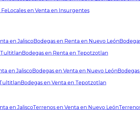
 Fe
Locales en Venta en Insurgentes
ta en Jalisco
Bodegas en Renta en Nuevo León
Bodegas
Tultitlan
Bodegas en Renta en Tepotzotlan
ta en Jalisco
Bodegas en Venta en Nuevo León
Bodegas 
ultitlan
Bodegas en Venta en Tepotzotlan
ta en Jalisco
Terrenos en Venta en Nuevo León
Terreno