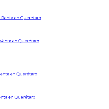
n Renta en Querétaro
n Venta en Querétaro
Renta en Querétaro
enta en Querétaro