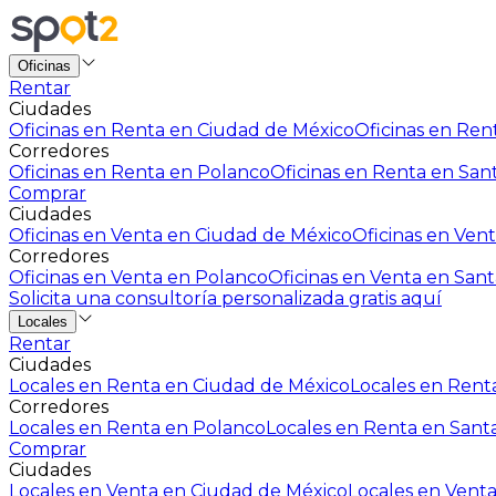
Oficinas
Rentar
Ciudades
Oficinas en Renta en Ciudad de México
Oficinas en Rent
Corredores
Oficinas en Renta en Polanco
Oficinas en Renta en San
Comprar
Ciudades
Oficinas en Venta en Ciudad de México
Oficinas en Vent
Corredores
Oficinas en Venta en Polanco
Oficinas en Venta en Sant
Solicita una consultoría personalizada gratis aquí
Locales
Rentar
Ciudades
Locales en Renta en Ciudad de México
Locales en Renta
Corredores
Locales en Renta en Polanco
Locales en Renta en Sant
Comprar
Ciudades
Locales en Venta en Ciudad de México
Locales en Venta