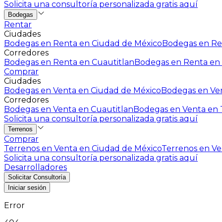
Solicita una consultoría personalizada gratis aquí
Bodegas
Rentar
Ciudades
Bodegas en Renta en Ciudad de México
Bodegas en Ren
Corredores
Bodegas en Renta en Cuautitlan
Bodegas en Renta en 
Comprar
Ciudades
Bodegas en Venta en Ciudad de México
Bodegas en Ven
Corredores
Bodegas en Venta en Cuautitlan
Bodegas en Venta en T
Solicita una consultoría personalizada gratis aquí
Terrenos
Comprar
Terrenos en Venta en Ciudad de México
Terrenos en Ven
Solicita una consultoría personalizada gratis aquí
Desarrolladores
Solicitar Consultoría
Iniciar sesión
Error