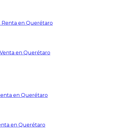
n Renta en Querétaro
n Venta en Querétaro
Renta en Querétaro
enta en Querétaro