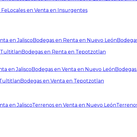
 Fe
Locales en Venta en Insurgentes
ta en Jalisco
Bodegas en Renta en Nuevo León
Bodegas
Tultitlan
Bodegas en Renta en Tepotzotlan
ta en Jalisco
Bodegas en Venta en Nuevo León
Bodegas 
ultitlan
Bodegas en Venta en Tepotzotlan
ta en Jalisco
Terrenos en Venta en Nuevo León
Terreno