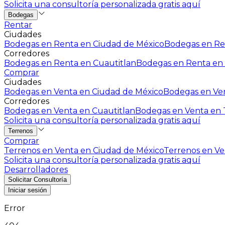
Solicita una consultoría personalizada gratis aquí
Bodegas
Rentar
Ciudades
Bodegas en Renta en Ciudad de México
Bodegas en Ren
Corredores
Bodegas en Renta en Cuautitlan
Bodegas en Renta en 
Comprar
Ciudades
Bodegas en Venta en Ciudad de México
Bodegas en Ven
Corredores
Bodegas en Venta en Cuautitlan
Bodegas en Venta en T
Solicita una consultoría personalizada gratis aquí
Terrenos
Comprar
Terrenos en Venta en Ciudad de México
Terrenos en Ven
Solicita una consultoría personalizada gratis aquí
Desarrolladores
Solicitar Consultoría
Iniciar sesión
Error