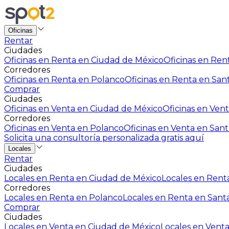
Oficinas
Rentar
Ciudades
Oficinas en Renta en Ciudad de México
Oficinas en Rent
Corredores
Oficinas en Renta en Polanco
Oficinas en Renta en San
Comprar
Ciudades
Oficinas en Venta en Ciudad de México
Oficinas en Vent
Corredores
Oficinas en Venta en Polanco
Oficinas en Venta en Sant
Solicita una consultoría personalizada gratis aquí
Locales
Rentar
Ciudades
Locales en Renta en Ciudad de México
Locales en Renta
Corredores
Locales en Renta en Polanco
Locales en Renta en Sant
Comprar
Ciudades
Locales en Venta en Ciudad de México
Locales en Venta