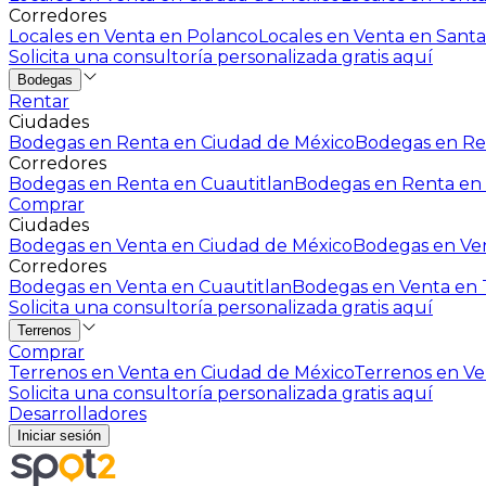
Corredores
Locales en Venta en Polanco
Locales en Venta en Santa
Solicita una consultoría personalizada gratis aquí
Bodegas
Rentar
Ciudades
Bodegas en Renta en Ciudad de México
Bodegas en Ren
Corredores
Bodegas en Renta en Cuautitlan
Bodegas en Renta en 
Comprar
Ciudades
Bodegas en Venta en Ciudad de México
Bodegas en Ven
Corredores
Bodegas en Venta en Cuautitlan
Bodegas en Venta en T
Solicita una consultoría personalizada gratis aquí
Terrenos
Comprar
Terrenos en Venta en Ciudad de México
Terrenos en Ven
Solicita una consultoría personalizada gratis aquí
Desarrolladores
Iniciar sesión