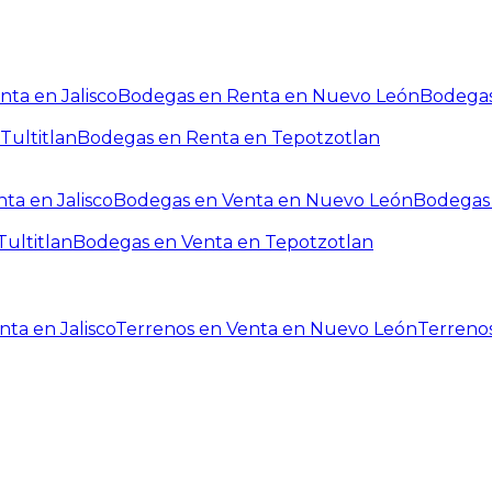
ta en Jalisco
Bodegas en Renta en Nuevo León
Bodegas
Tultitlan
Bodegas en Renta en Tepotzotlan
ta en Jalisco
Bodegas en Venta en Nuevo León
Bodegas 
ultitlan
Bodegas en Venta en Tepotzotlan
ta en Jalisco
Terrenos en Venta en Nuevo León
Terreno