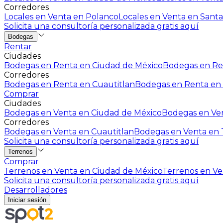
Corredores
Locales en Venta en Polanco
Locales en Venta en Santa
Solicita una consultoría personalizada gratis aquí
Bodegas
Rentar
Ciudades
Bodegas en Renta en Ciudad de México
Bodegas en Ren
Corredores
Bodegas en Renta en Cuautitlan
Bodegas en Renta en 
Comprar
Ciudades
Bodegas en Venta en Ciudad de México
Bodegas en Ven
Corredores
Bodegas en Venta en Cuautitlan
Bodegas en Venta en T
Solicita una consultoría personalizada gratis aquí
Terrenos
Comprar
Terrenos en Venta en Ciudad de México
Terrenos en Ven
Solicita una consultoría personalizada gratis aquí
Desarrolladores
Iniciar sesión