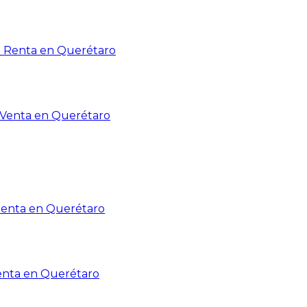
n Renta en Querétaro
n Venta en Querétaro
Renta en Querétaro
enta en Querétaro