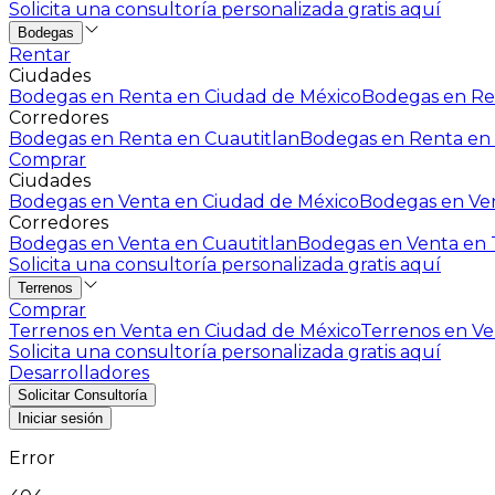
Solicita una consultoría personalizada gratis aquí
Bodegas
Rentar
Ciudades
Bodegas en Renta en Ciudad de México
Bodegas en Ren
Corredores
Bodegas en Renta en Cuautitlan
Bodegas en Renta en 
Comprar
Ciudades
Bodegas en Venta en Ciudad de México
Bodegas en Ven
Corredores
Bodegas en Venta en Cuautitlan
Bodegas en Venta en T
Solicita una consultoría personalizada gratis aquí
Terrenos
Comprar
Terrenos en Venta en Ciudad de México
Terrenos en Ven
Solicita una consultoría personalizada gratis aquí
Desarrolladores
Solicitar Consultoría
Iniciar sesión
Error