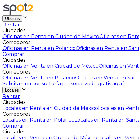
Oficinas
Rentar
Ciudades
Oficinas en Renta en Ciudad de México
Oficinas en Rent
Corredores
Oficinas en Renta en Polanco
Oficinas en Renta en San
Comprar
Ciudades
Oficinas en Venta en Ciudad de México
Oficinas en Vent
Corredores
Oficinas en Venta en Polanco
Oficinas en Venta en Sant
Solicita una consultoría personalizada gratis aquí
Locales
Rentar
Ciudades
Locales en Renta en Ciudad de México
Locales en Renta
Corredores
Locales en Renta en Polanco
Locales en Renta en Sant
Comprar
Ciudades
Locales en Venta en Ciudad de México
Locales en Venta