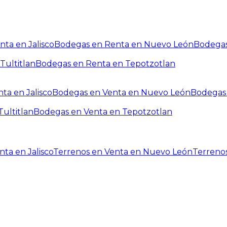
ta en Jalisco
Bodegas en Renta en Nuevo León
Bodegas
Tultitlan
Bodegas en Renta en Tepotzotlan
ta en Jalisco
Bodegas en Venta en Nuevo León
Bodegas 
ultitlan
Bodegas en Venta en Tepotzotlan
ta en Jalisco
Terrenos en Venta en Nuevo León
Terreno