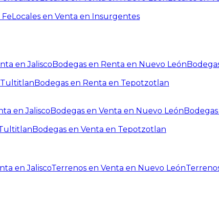
 Fe
Locales en Venta en Insurgentes
ta en Jalisco
Bodegas en Renta en Nuevo León
Bodegas
Tultitlan
Bodegas en Renta en Tepotzotlan
ta en Jalisco
Bodegas en Venta en Nuevo León
Bodegas 
ultitlan
Bodegas en Venta en Tepotzotlan
ta en Jalisco
Terrenos en Venta en Nuevo León
Terreno