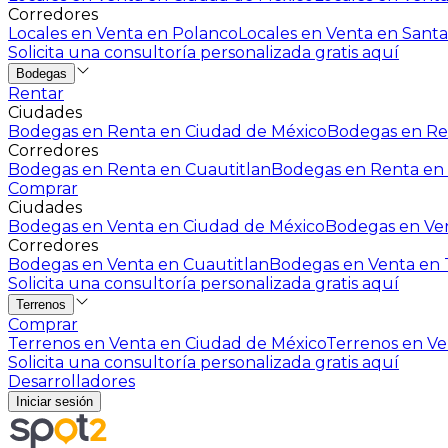
Corredores
Locales en Venta en Polanco
Locales en Venta en Santa
Solicita una consultoría personalizada gratis aquí
Bodegas
Rentar
Ciudades
Bodegas en Renta en Ciudad de México
Bodegas en Ren
Corredores
Bodegas en Renta en Cuautitlan
Bodegas en Renta en 
Comprar
Ciudades
Bodegas en Venta en Ciudad de México
Bodegas en Ven
Corredores
Bodegas en Venta en Cuautitlan
Bodegas en Venta en T
Solicita una consultoría personalizada gratis aquí
Terrenos
Comprar
Terrenos en Venta en Ciudad de México
Terrenos en Ven
Solicita una consultoría personalizada gratis aquí
Desarrolladores
Iniciar sesión