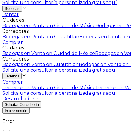
Solicita una consultoría personalizada gratis aquí
Bodegas
Rentar
Ciudades
Bodegas en Renta en Ciudad de México
Bodegas en Ren
Corredores
Bodegas en Renta en Cuautitlan
Bodegas en Renta en 
Comprar
Ciudades
Bodegas en Venta en Ciudad de México
Bodegas en Ven
Corredores
Bodegas en Venta en Cuautitlan
Bodegas en Venta en T
Solicita una consultoría personalizada gratis aquí
Terrenos
Comprar
Terrenos en Venta en Ciudad de México
Terrenos en Ven
Solicita una consultoría personalizada gratis aquí
Desarrolladores
Solicitar Consultoría
Iniciar sesión
Error