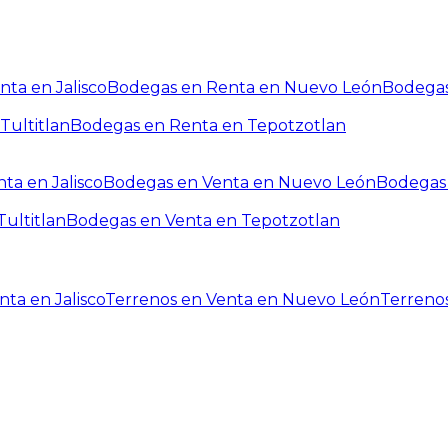
ta en Jalisco
Bodegas en Renta en Nuevo León
Bodegas
Tultitlan
Bodegas en Renta en Tepotzotlan
ta en Jalisco
Bodegas en Venta en Nuevo León
Bodegas 
ultitlan
Bodegas en Venta en Tepotzotlan
ta en Jalisco
Terrenos en Venta en Nuevo León
Terreno