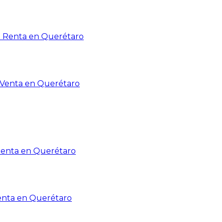
n Renta en Querétaro
n Venta en Querétaro
Renta en Querétaro
enta en Querétaro