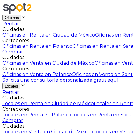
Oficinas
Rentar
Ciudades
Oficinas en Renta en Ciudad de México
Oficinas en Rent
Corredores
Oficinas en Renta en Polanco
Oficinas en Renta en San
Comprar
Ciudades
Oficinas en Venta en Ciudad de México
Oficinas en Vent
Corredores
Oficinas en Venta en Polanco
Oficinas en Venta en Sant
Solicita una consultoría personalizada gratis aquí
Locales
Rentar
Ciudades
Locales en Renta en Ciudad de México
Locales en Renta
Corredores
Locales en Renta en Polanco
Locales en Renta en Sant
Comprar
Ciudades
Locales en Venta en Ciudad de México
Locales en Venta