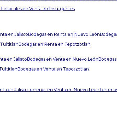
 Fe
Locales en Venta en Insurgentes
ta en Jalisco
Bodegas en Renta en Nuevo León
Bodegas
Tultitlan
Bodegas en Renta en Tepotzotlan
ta en Jalisco
Bodegas en Venta en Nuevo León
Bodegas 
ultitlan
Bodegas en Venta en Tepotzotlan
ta en Jalisco
Terrenos en Venta en Nuevo León
Terreno