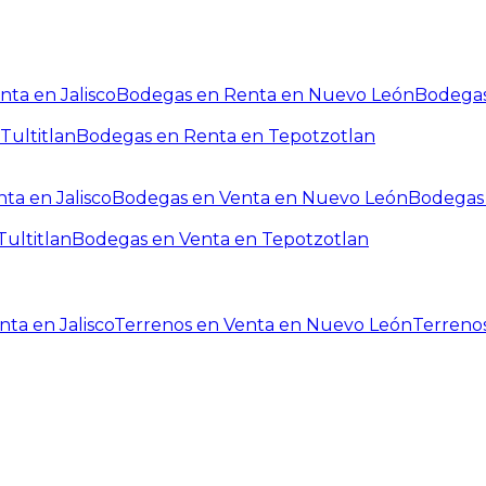
ta en Jalisco
Bodegas en Renta en Nuevo León
Bodegas
Tultitlan
Bodegas en Renta en Tepotzotlan
ta en Jalisco
Bodegas en Venta en Nuevo León
Bodegas 
ultitlan
Bodegas en Venta en Tepotzotlan
ta en Jalisco
Terrenos en Venta en Nuevo León
Terreno