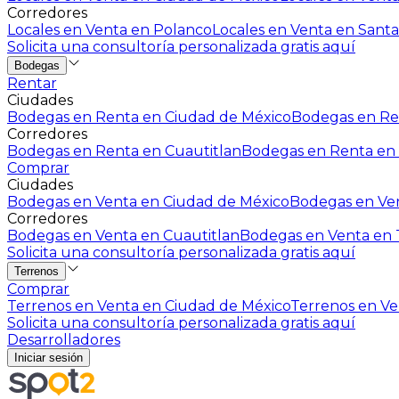
Corredores
Locales en Venta en Polanco
Locales en Venta en Santa
Solicita una consultoría personalizada gratis aquí
Bodegas
Rentar
Ciudades
Bodegas en Renta en Ciudad de México
Bodegas en Ren
Corredores
Bodegas en Renta en Cuautitlan
Bodegas en Renta en 
Comprar
Ciudades
Bodegas en Venta en Ciudad de México
Bodegas en Ven
Corredores
Bodegas en Venta en Cuautitlan
Bodegas en Venta en T
Solicita una consultoría personalizada gratis aquí
Terrenos
Comprar
Terrenos en Venta en Ciudad de México
Terrenos en Ven
Solicita una consultoría personalizada gratis aquí
Desarrolladores
Iniciar sesión