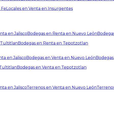
 Fe
Locales en Venta en Insurgentes
ta en Jalisco
Bodegas en Renta en Nuevo León
Bodegas
Tultitlan
Bodegas en Renta en Tepotzotlan
ta en Jalisco
Bodegas en Venta en Nuevo León
Bodegas 
ultitlan
Bodegas en Venta en Tepotzotlan
ta en Jalisco
Terrenos en Venta en Nuevo León
Terreno