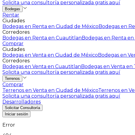
Solicita una consultoría personalizada gratis aquí
Bodegas
Rentar
Ciudades
Bodegas en Renta en Ciudad de México
Bodegas en Ren
Corredores
Bodegas en Renta en Cuautitlan
Bodegas en Renta en 
Comprar
Ciudades
Bodegas en Venta en Ciudad de México
Bodegas en Ven
Corredores
Bodegas en Venta en Cuautitlan
Bodegas en Venta en T
Solicita una consultoría personalizada gratis aquí
Terrenos
Comprar
Terrenos en Venta en Ciudad de México
Terrenos en Ven
Solicita una consultoría personalizada gratis aquí
Desarrolladores
Solicitar Consultoría
Iniciar sesión
Error