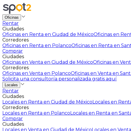
Oficinas
Rentar
Ciudades
Oficinas en Renta en Ciudad de México
Oficinas en Rent
Corredores
Oficinas en Renta en Polanco
Oficinas en Renta en San
Comprar
Ciudades
Oficinas en Venta en Ciudad de México
Oficinas en Vent
Corredores
Oficinas en Venta en Polanco
Oficinas en Venta en Sant
Solicita una consultoría personalizada gratis aquí
Locales
Rentar
Ciudades
Locales en Renta en Ciudad de México
Locales en Renta
Corredores
Locales en Renta en Polanco
Locales en Renta en Sant
Comprar
Ciudades
Locales en Venta en Ciudad de México
Locales en Venta