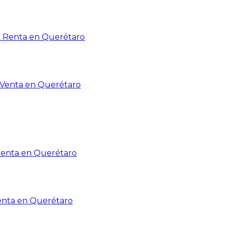
n Renta en Querétaro
n Venta en Querétaro
Renta en Querétaro
enta en Querétaro