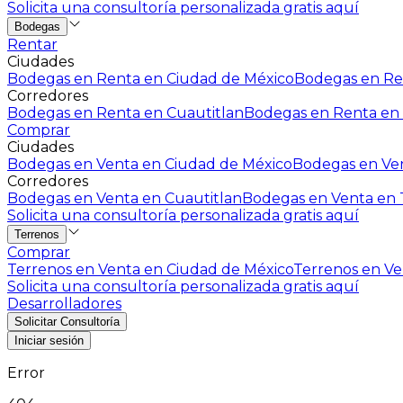
Solicita una consultoría personalizada gratis aquí
Bodegas
Rentar
Ciudades
Bodegas en Renta en Ciudad de México
Bodegas en Ren
Corredores
Bodegas en Renta en Cuautitlan
Bodegas en Renta en 
Comprar
Ciudades
Bodegas en Venta en Ciudad de México
Bodegas en Ven
Corredores
Bodegas en Venta en Cuautitlan
Bodegas en Venta en T
Solicita una consultoría personalizada gratis aquí
Terrenos
Comprar
Terrenos en Venta en Ciudad de México
Terrenos en Ven
Solicita una consultoría personalizada gratis aquí
Desarrolladores
Solicitar Consultoría
Iniciar sesión
Error