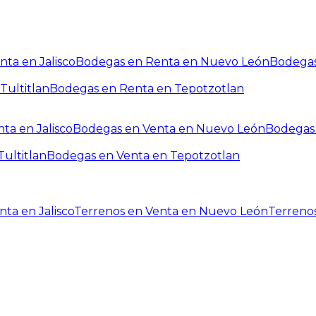
ta en Jalisco
Bodegas en Renta en Nuevo León
Bodegas
Tultitlan
Bodegas en Renta en Tepotzotlan
ta en Jalisco
Bodegas en Venta en Nuevo León
Bodegas 
ultitlan
Bodegas en Venta en Tepotzotlan
ta en Jalisco
Terrenos en Venta en Nuevo León
Terreno