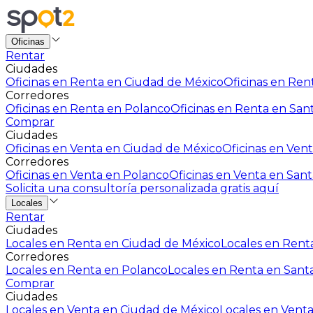
Oficinas
Rentar
Ciudades
Oficinas en Renta en Ciudad de México
Oficinas en Rent
Corredores
Oficinas en Renta en Polanco
Oficinas en Renta en San
Comprar
Ciudades
Oficinas en Venta en Ciudad de México
Oficinas en Vent
Corredores
Oficinas en Venta en Polanco
Oficinas en Venta en Sant
Solicita una consultoría personalizada gratis aquí
Locales
Rentar
Ciudades
Locales en Renta en Ciudad de México
Locales en Renta
Corredores
Locales en Renta en Polanco
Locales en Renta en Sant
Comprar
Ciudades
Locales en Venta en Ciudad de México
Locales en Venta