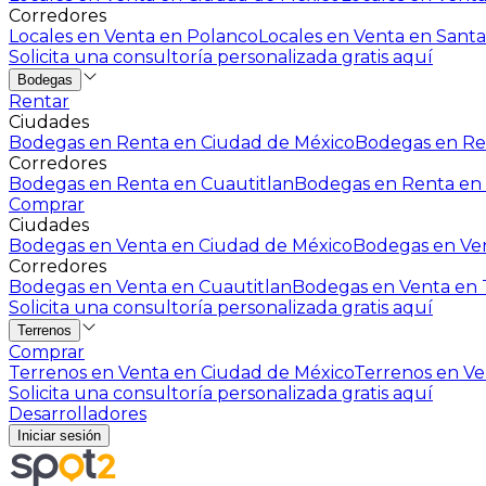
Corredores
Locales en Venta en Polanco
Locales en Venta en Santa
Solicita una consultoría personalizada gratis aquí
Bodegas
Rentar
Ciudades
Bodegas en Renta en Ciudad de México
Bodegas en Ren
Corredores
Bodegas en Renta en Cuautitlan
Bodegas en Renta en 
Comprar
Ciudades
Bodegas en Venta en Ciudad de México
Bodegas en Ven
Corredores
Bodegas en Venta en Cuautitlan
Bodegas en Venta en T
Solicita una consultoría personalizada gratis aquí
Terrenos
Comprar
Terrenos en Venta en Ciudad de México
Terrenos en Ven
Solicita una consultoría personalizada gratis aquí
Desarrolladores
Iniciar sesión