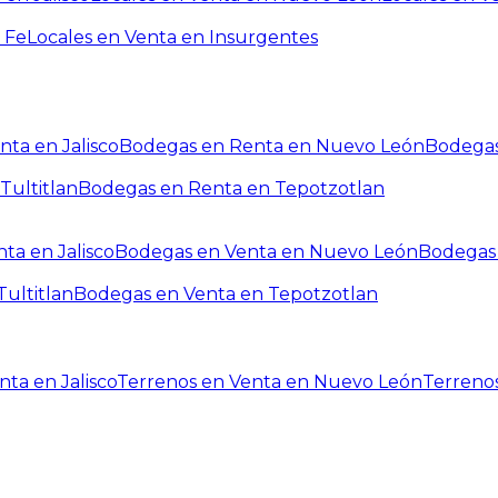
 Fe
Locales en Venta en Insurgentes
ta en Jalisco
Bodegas en Renta en Nuevo León
Bodegas
Tultitlan
Bodegas en Renta en Tepotzotlan
ta en Jalisco
Bodegas en Venta en Nuevo León
Bodegas 
ultitlan
Bodegas en Venta en Tepotzotlan
ta en Jalisco
Terrenos en Venta en Nuevo León
Terreno