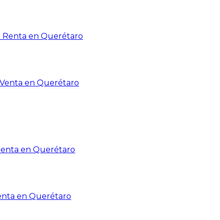
n Renta en Querétaro
n Venta en Querétaro
Renta en Querétaro
enta en Querétaro