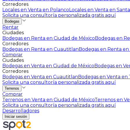
Corredores
Locales en Venta en Polanco
Locales en Venta en Santa
Solicita una consultoría personalizada gratis aquí
Bodegas
Rentar
Ciudades
Bodegas en Renta en Ciudad de México
Bodegas en Ren
Corredores
Bodegas en Renta en Cuautitlan
Bodegas en Renta en 
Comprar
Ciudades
Bodegas en Venta en Ciudad de México
Bodegas en Ven
Corredores
Bodegas en Venta en Cuautitlan
Bodegas en Venta en T
Solicita una consultoría personalizada gratis aquí
Terrenos
Comprar
Terrenos en Venta en Ciudad de México
Terrenos en Ven
Solicita una consultoría personalizada gratis aquí
Desarrolladores
Iniciar sesión