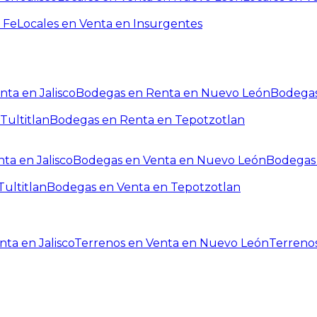
 Fe
Locales en Venta en Insurgentes
ta en Jalisco
Bodegas en Renta en Nuevo León
Bodegas
Tultitlan
Bodegas en Renta en Tepotzotlan
ta en Jalisco
Bodegas en Venta en Nuevo León
Bodegas 
ultitlan
Bodegas en Venta en Tepotzotlan
ta en Jalisco
Terrenos en Venta en Nuevo León
Terreno