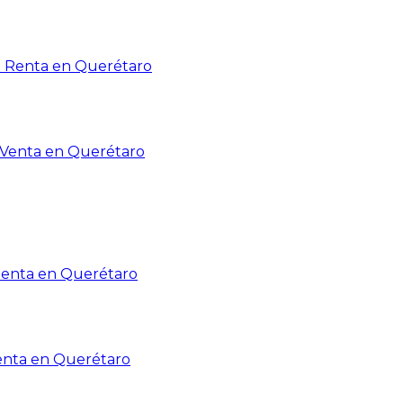
n Renta en Querétaro
n Venta en Querétaro
Renta en Querétaro
enta en Querétaro