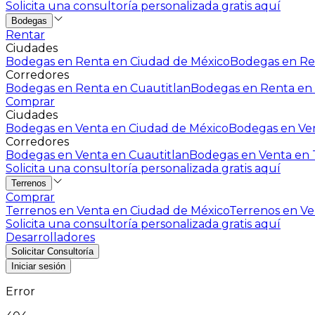
Solicita una consultoría personalizada gratis aquí
Bodegas
Rentar
Ciudades
Bodegas en Renta en Ciudad de México
Bodegas en Ren
Corredores
Bodegas en Renta en Cuautitlan
Bodegas en Renta en 
Comprar
Ciudades
Bodegas en Venta en Ciudad de México
Bodegas en Ven
Corredores
Bodegas en Venta en Cuautitlan
Bodegas en Venta en T
Solicita una consultoría personalizada gratis aquí
Terrenos
Comprar
Terrenos en Venta en Ciudad de México
Terrenos en Ven
Solicita una consultoría personalizada gratis aquí
Desarrolladores
Solicitar Consultoría
Iniciar sesión
Error