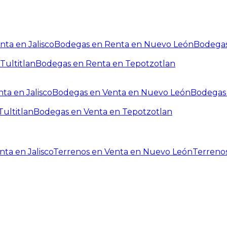
ta en Jalisco
Bodegas en Renta en Nuevo León
Bodegas
Tultitlan
Bodegas en Renta en Tepotzotlan
ta en Jalisco
Bodegas en Venta en Nuevo León
Bodegas 
ultitlan
Bodegas en Venta en Tepotzotlan
ta en Jalisco
Terrenos en Venta en Nuevo León
Terreno