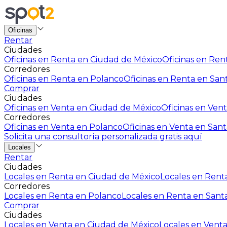
Oficinas
Rentar
Ciudades
Oficinas en Renta en Ciudad de México
Oficinas en Rent
Corredores
Oficinas en Renta en Polanco
Oficinas en Renta en San
Comprar
Ciudades
Oficinas en Venta en Ciudad de México
Oficinas en Vent
Corredores
Oficinas en Venta en Polanco
Oficinas en Venta en Sant
Solicita una consultoría personalizada gratis aquí
Locales
Rentar
Ciudades
Locales en Renta en Ciudad de México
Locales en Renta
Corredores
Locales en Renta en Polanco
Locales en Renta en Sant
Comprar
Ciudades
Locales en Venta en Ciudad de México
Locales en Venta