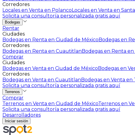
Corredores
Locales en Venta en Polanco
Locales en Venta en Santa
Solicita una consultoría personalizada gratis aquí
Bodegas
Rentar
Ciudades
Bodegas en Renta en Ciudad de México
Bodegas en Ren
Corredores
Bodegas en Renta en Cuautitlan
Bodegas en Renta en 
Comprar
Ciudades
Bodegas en Venta en Ciudad de México
Bodegas en Ven
Corredores
Bodegas en Venta en Cuautitlan
Bodegas en Venta en T
Solicita una consultoría personalizada gratis aquí
Terrenos
Comprar
Terrenos en Venta en Ciudad de México
Terrenos en Ven
Solicita una consultoría personalizada gratis aquí
Desarrolladores
Iniciar sesión