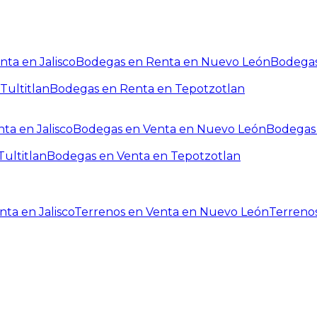
ta en Jalisco
Bodegas en Renta en Nuevo León
Bodegas
Tultitlan
Bodegas en Renta en Tepotzotlan
ta en Jalisco
Bodegas en Venta en Nuevo León
Bodegas 
ultitlan
Bodegas en Venta en Tepotzotlan
ta en Jalisco
Terrenos en Venta en Nuevo León
Terreno