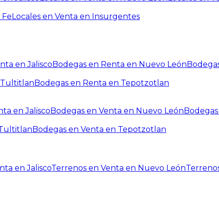
 Fe
Locales en Venta en Insurgentes
ta en Jalisco
Bodegas en Renta en Nuevo León
Bodegas
Tultitlan
Bodegas en Renta en Tepotzotlan
ta en Jalisco
Bodegas en Venta en Nuevo León
Bodegas 
ultitlan
Bodegas en Venta en Tepotzotlan
ta en Jalisco
Terrenos en Venta en Nuevo León
Terreno