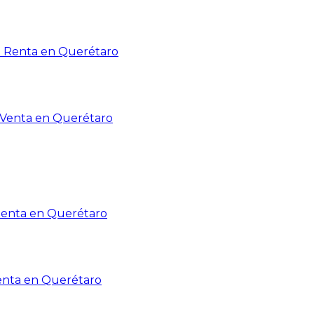
n Renta en Querétaro
n Venta en Querétaro
Renta en Querétaro
enta en Querétaro