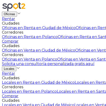
Oficinas
Rentar
Ciudades
Oficinas en Renta en Ciudad de México
Oficinas en Rent
Corredores
Oficinas en Renta en Polanco
Oficinas en Renta en San
Comprar
Ciudades
Oficinas en Venta en Ciudad de México
Oficinas en Vent
Corredores
Oficinas en Venta en Polanco
Oficinas en Venta en Sant
Solicita una consultoría personalizada gratis aquí
Locales
Rentar
Ciudades
Locales en Renta en Ciudad de México
Locales en Renta
Corredores
Locales en Renta en Polanco
Locales en Renta en Sant
Comprar
Ciudades
Locales en Venta en Ciudad de México
Locales en Venta