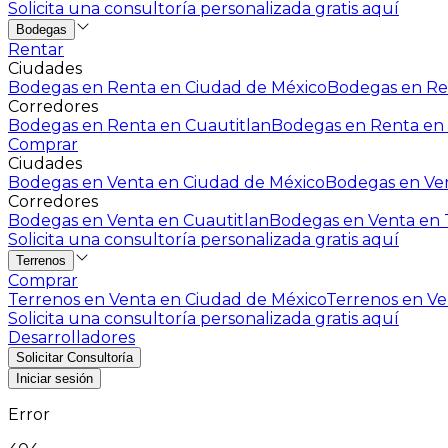
Solicita una consultoría personalizada gratis aquí
Bodegas
Rentar
Ciudades
Bodegas en Renta en Ciudad de México
Bodegas en Ren
Corredores
Bodegas en Renta en Cuautitlan
Bodegas en Renta en 
Comprar
Ciudades
Bodegas en Venta en Ciudad de México
Bodegas en Ven
Corredores
Bodegas en Venta en Cuautitlan
Bodegas en Venta en T
Solicita una consultoría personalizada gratis aquí
Terrenos
Comprar
Terrenos en Venta en Ciudad de México
Terrenos en Ven
Solicita una consultoría personalizada gratis aquí
Desarrolladores
Solicitar Consultoría
Iniciar sesión
Error