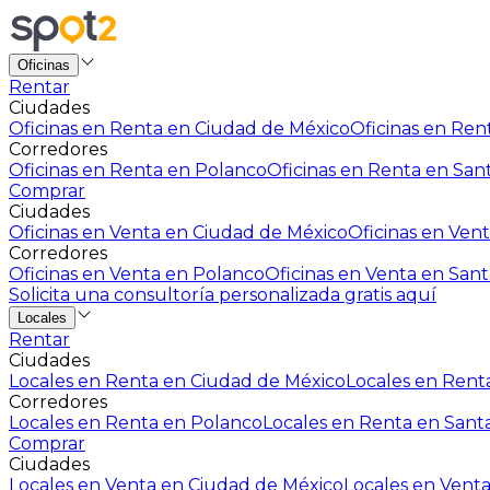
Oficinas
Rentar
Ciudades
Oficinas en Renta en Ciudad de México
Oficinas en Rent
Corredores
Oficinas en Renta en Polanco
Oficinas en Renta en San
Comprar
Ciudades
Oficinas en Venta en Ciudad de México
Oficinas en Vent
Corredores
Oficinas en Venta en Polanco
Oficinas en Venta en Sant
Solicita una consultoría personalizada gratis aquí
Locales
Rentar
Ciudades
Locales en Renta en Ciudad de México
Locales en Renta
Corredores
Locales en Renta en Polanco
Locales en Renta en Sant
Comprar
Ciudades
Locales en Venta en Ciudad de México
Locales en Venta