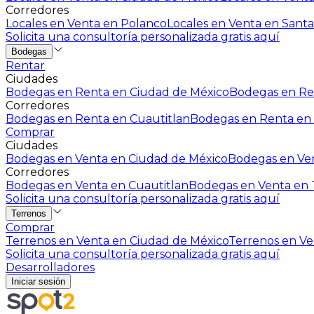
Corredores
Locales en Venta en Polanco
Locales en Venta en Santa
Solicita una consultoría personalizada gratis aquí
Bodegas
Rentar
Ciudades
Bodegas en Renta en Ciudad de México
Bodegas en Ren
Corredores
Bodegas en Renta en Cuautitlan
Bodegas en Renta en 
Comprar
Ciudades
Bodegas en Venta en Ciudad de México
Bodegas en Ven
Corredores
Bodegas en Venta en Cuautitlan
Bodegas en Venta en T
Solicita una consultoría personalizada gratis aquí
Terrenos
Comprar
Terrenos en Venta en Ciudad de México
Terrenos en Ven
Solicita una consultoría personalizada gratis aquí
Desarrolladores
Iniciar sesión