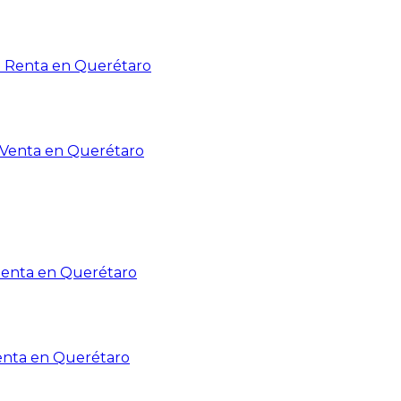
n Renta en Querétaro
n Venta en Querétaro
Renta en Querétaro
enta en Querétaro