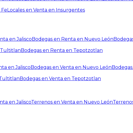
 Fe
Locales en Venta en Insurgentes
ta en Jalisco
Bodegas en Renta en Nuevo León
Bodegas
Tultitlan
Bodegas en Renta en Tepotzotlan
ta en Jalisco
Bodegas en Venta en Nuevo León
Bodegas 
ultitlan
Bodegas en Venta en Tepotzotlan
ta en Jalisco
Terrenos en Venta en Nuevo León
Terreno