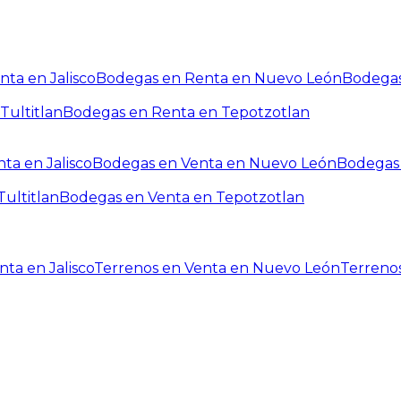
ta en Jalisco
Bodegas en Renta en Nuevo León
Bodegas
Tultitlan
Bodegas en Renta en Tepotzotlan
ta en Jalisco
Bodegas en Venta en Nuevo León
Bodegas 
ultitlan
Bodegas en Venta en Tepotzotlan
ta en Jalisco
Terrenos en Venta en Nuevo León
Terreno