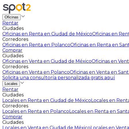
Oficinas
Rentar
Ciudades
Oficinas en Renta en Ciudad de México
Oficinas en Rent
Corredores
Oficinas en Renta en Polanco
Oficinas en Renta en San
Comprar
Ciudades
Oficinas en Venta en Ciudad de México
Oficinas en Vent
Corredores
Oficinas en Venta en Polanco
Oficinas en Venta en Sant
Solicita una consultoría personalizada gratis aquí
Locales
Rentar
Ciudades
Locales en Renta en Ciudad de México
Locales en Renta
Corredores
Locales en Renta en Polanco
Locales en Renta en Sant
Comprar
Ciudades
Locales en Venta en Ciudad de México
Locales en Venta