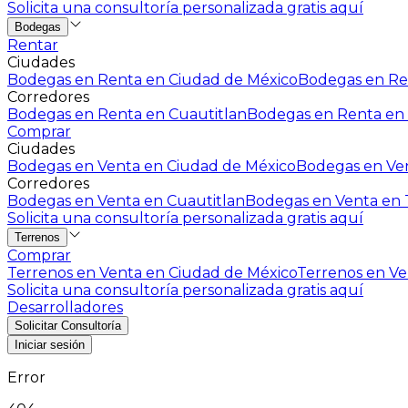
Solicita una consultoría personalizada gratis aquí
Bodegas
Rentar
Ciudades
Bodegas en Renta en Ciudad de México
Bodegas en Ren
Corredores
Bodegas en Renta en Cuautitlan
Bodegas en Renta en 
Comprar
Ciudades
Bodegas en Venta en Ciudad de México
Bodegas en Ven
Corredores
Bodegas en Venta en Cuautitlan
Bodegas en Venta en T
Solicita una consultoría personalizada gratis aquí
Terrenos
Comprar
Terrenos en Venta en Ciudad de México
Terrenos en Ven
Solicita una consultoría personalizada gratis aquí
Desarrolladores
Solicitar Consultoría
Iniciar sesión
Error