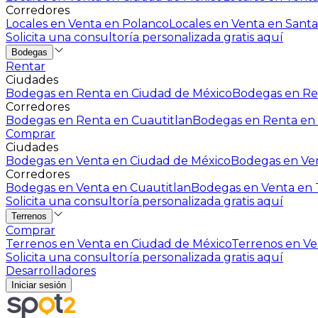
Corredores
Locales en Venta en Polanco
Locales en Venta en Santa
Solicita una consultoría personalizada gratis aquí
Bodegas
Rentar
Ciudades
Bodegas en Renta en Ciudad de México
Bodegas en Ren
Corredores
Bodegas en Renta en Cuautitlan
Bodegas en Renta en 
Comprar
Ciudades
Bodegas en Venta en Ciudad de México
Bodegas en Ven
Corredores
Bodegas en Venta en Cuautitlan
Bodegas en Venta en T
Solicita una consultoría personalizada gratis aquí
Terrenos
Comprar
Terrenos en Venta en Ciudad de México
Terrenos en Ven
Solicita una consultoría personalizada gratis aquí
Desarrolladores
Iniciar sesión