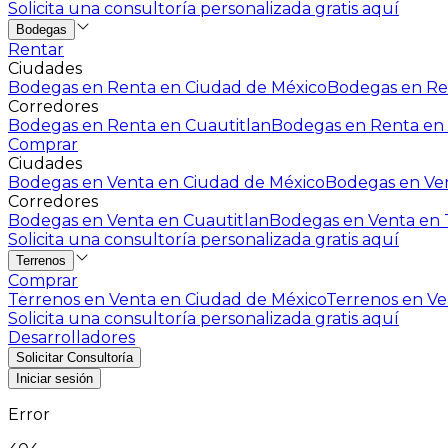
Solicita una consultoría personalizada gratis aquí
Bodegas
Rentar
Ciudades
Bodegas en Renta en Ciudad de México
Bodegas en Ren
Corredores
Bodegas en Renta en Cuautitlan
Bodegas en Renta en 
Comprar
Ciudades
Bodegas en Venta en Ciudad de México
Bodegas en Ven
Corredores
Bodegas en Venta en Cuautitlan
Bodegas en Venta en T
Solicita una consultoría personalizada gratis aquí
Terrenos
Comprar
Terrenos en Venta en Ciudad de México
Terrenos en Ven
Solicita una consultoría personalizada gratis aquí
Desarrolladores
Solicitar Consultoría
Iniciar sesión
Error