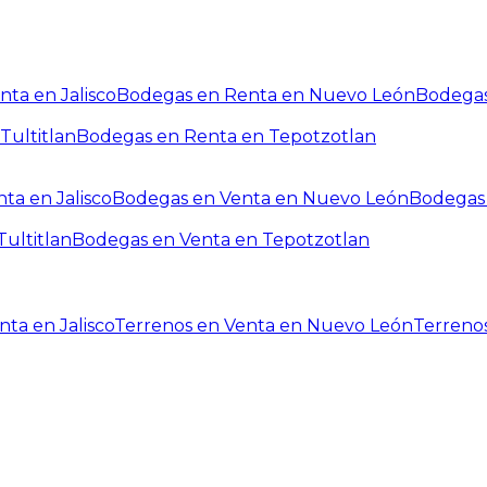
ta en Jalisco
Bodegas en Renta en Nuevo León
Bodegas
Tultitlan
Bodegas en Renta en Tepotzotlan
ta en Jalisco
Bodegas en Venta en Nuevo León
Bodegas 
ultitlan
Bodegas en Venta en Tepotzotlan
ta en Jalisco
Terrenos en Venta en Nuevo León
Terreno