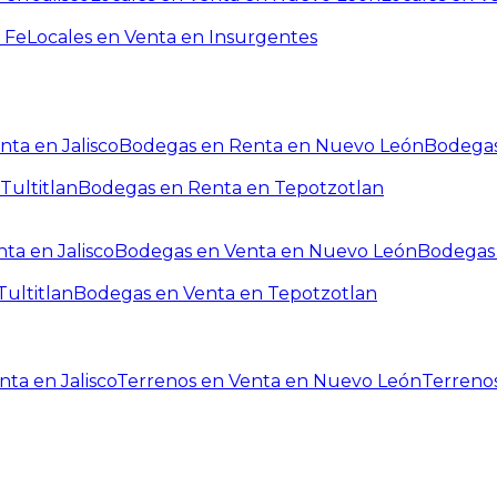
 Fe
Locales en Venta en Insurgentes
ta en Jalisco
Bodegas en Renta en Nuevo León
Bodegas
Tultitlan
Bodegas en Renta en Tepotzotlan
ta en Jalisco
Bodegas en Venta en Nuevo León
Bodegas 
ultitlan
Bodegas en Venta en Tepotzotlan
ta en Jalisco
Terrenos en Venta en Nuevo León
Terreno