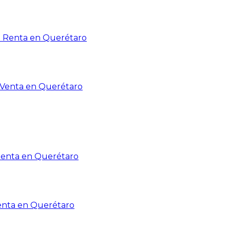
n Renta en Querétaro
n Venta en Querétaro
Renta en Querétaro
enta en Querétaro