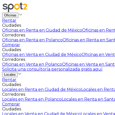
Oficinas
Rentar
Ciudades
Oficinas en Renta en Ciudad de México
Oficinas en Rent
Corredores
Oficinas en Renta en Polanco
Oficinas en Renta en San
Comprar
Ciudades
Oficinas en Venta en Ciudad de México
Oficinas en Vent
Corredores
Oficinas en Venta en Polanco
Oficinas en Venta en Sant
Solicita una consultoría personalizada gratis aquí
Locales
Rentar
Ciudades
Locales en Renta en Ciudad de México
Locales en Renta
Corredores
Locales en Renta en Polanco
Locales en Renta en Sant
Comprar
Ciudades
Locales en Venta en Ciudad de México
Locales en Venta