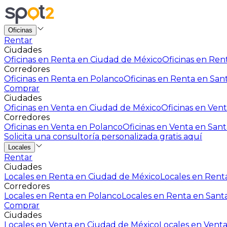
Oficinas
Rentar
Ciudades
Oficinas en Renta en Ciudad de México
Oficinas en Rent
Corredores
Oficinas en Renta en Polanco
Oficinas en Renta en San
Comprar
Ciudades
Oficinas en Venta en Ciudad de México
Oficinas en Vent
Corredores
Oficinas en Venta en Polanco
Oficinas en Venta en Sant
Solicita una consultoría personalizada gratis aquí
Locales
Rentar
Ciudades
Locales en Renta en Ciudad de México
Locales en Renta
Corredores
Locales en Renta en Polanco
Locales en Renta en Sant
Comprar
Ciudades
Locales en Venta en Ciudad de México
Locales en Venta