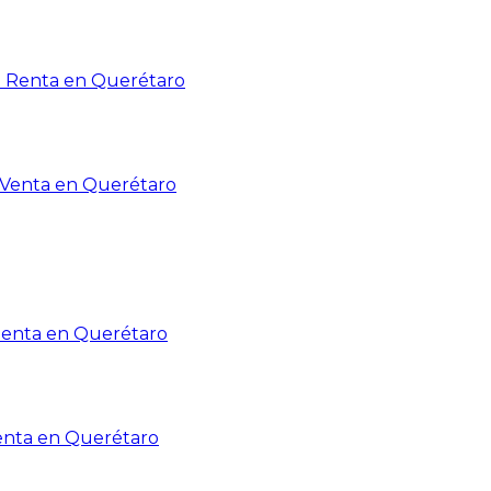
n Renta en Querétaro
n Venta en Querétaro
Renta en Querétaro
enta en Querétaro