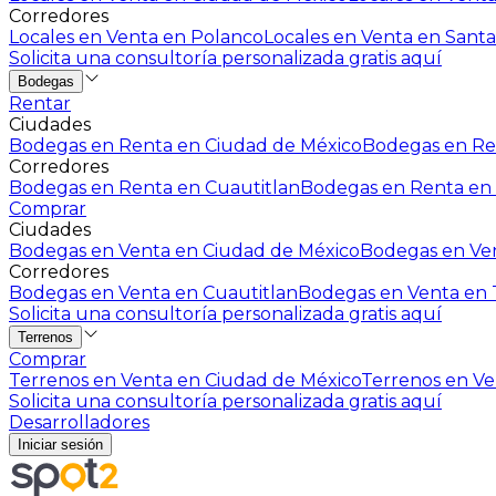
Corredores
Locales en Venta en Polanco
Locales en Venta en Santa
Solicita una consultoría personalizada gratis aquí
Bodegas
Rentar
Ciudades
Bodegas en Renta en Ciudad de México
Bodegas en Ren
Corredores
Bodegas en Renta en Cuautitlan
Bodegas en Renta en 
Comprar
Ciudades
Bodegas en Venta en Ciudad de México
Bodegas en Ven
Corredores
Bodegas en Venta en Cuautitlan
Bodegas en Venta en T
Solicita una consultoría personalizada gratis aquí
Terrenos
Comprar
Terrenos en Venta en Ciudad de México
Terrenos en Ven
Solicita una consultoría personalizada gratis aquí
Desarrolladores
Iniciar sesión