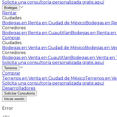
Solicita una consultoría personalizada gratis aquí
Bodegas
Rentar
Ciudades
Bodegas en Renta en Ciudad de México
Bodegas en Ren
Corredores
Bodegas en Renta en Cuautitlan
Bodegas en Renta en 
Comprar
Ciudades
Bodegas en Venta en Ciudad de México
Bodegas en Ven
Corredores
Bodegas en Venta en Cuautitlan
Bodegas en Venta en T
Solicita una consultoría personalizada gratis aquí
Terrenos
Comprar
Terrenos en Venta en Ciudad de México
Terrenos en Ven
Solicita una consultoría personalizada gratis aquí
Desarrolladores
Solicitar Consultoría
Iniciar sesión
Error