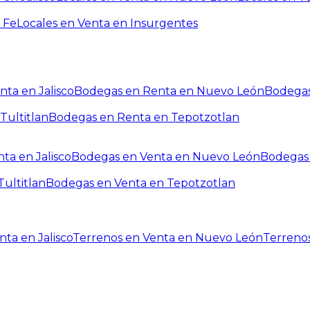
 Fe
Locales en Venta en Insurgentes
ta en Jalisco
Bodegas en Renta en Nuevo León
Bodegas
Tultitlan
Bodegas en Renta en Tepotzotlan
ta en Jalisco
Bodegas en Venta en Nuevo León
Bodegas 
ultitlan
Bodegas en Venta en Tepotzotlan
ta en Jalisco
Terrenos en Venta en Nuevo León
Terreno