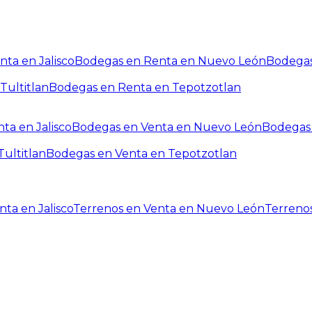
ta en Jalisco
Bodegas en Renta en Nuevo León
Bodegas
Tultitlan
Bodegas en Renta en Tepotzotlan
ta en Jalisco
Bodegas en Venta en Nuevo León
Bodegas 
ultitlan
Bodegas en Venta en Tepotzotlan
ta en Jalisco
Terrenos en Venta en Nuevo León
Terreno