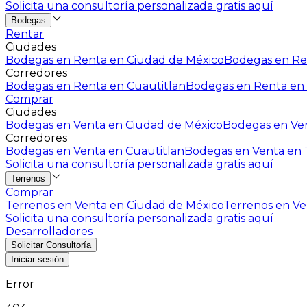
Solicita una consultoría personalizada gratis aquí
Bodegas
Rentar
Ciudades
Bodegas en Renta en Ciudad de México
Bodegas en Ren
Corredores
Bodegas en Renta en Cuautitlan
Bodegas en Renta en 
Comprar
Ciudades
Bodegas en Venta en Ciudad de México
Bodegas en Ven
Corredores
Bodegas en Venta en Cuautitlan
Bodegas en Venta en T
Solicita una consultoría personalizada gratis aquí
Terrenos
Comprar
Terrenos en Venta en Ciudad de México
Terrenos en Ven
Solicita una consultoría personalizada gratis aquí
Desarrolladores
Solicitar Consultoría
Iniciar sesión
Error