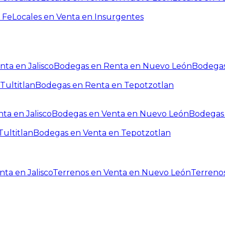
 Fe
Locales en Venta en Insurgentes
ta en Jalisco
Bodegas en Renta en Nuevo León
Bodegas
Tultitlan
Bodegas en Renta en Tepotzotlan
ta en Jalisco
Bodegas en Venta en Nuevo León
Bodegas 
ultitlan
Bodegas en Venta en Tepotzotlan
ta en Jalisco
Terrenos en Venta en Nuevo León
Terreno