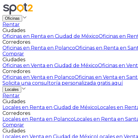
Oficinas
Rentar
Ciudades
Oficinas en Renta en Ciudad de México
Oficinas en Rent
Corredores
Oficinas en Renta en Polanco
Oficinas en Renta en San
Comprar
Ciudades
Oficinas en Venta en Ciudad de México
Oficinas en Vent
Corredores
Oficinas en Venta en Polanco
Oficinas en Venta en Sant
Solicita una consultoría personalizada gratis aquí
Locales
Rentar
Ciudades
Locales en Renta en Ciudad de México
Locales en Renta
Corredores
Locales en Renta en Polanco
Locales en Renta en Sant
Comprar
Ciudades
Locales en Venta en Ciudad de México
Locales en Venta