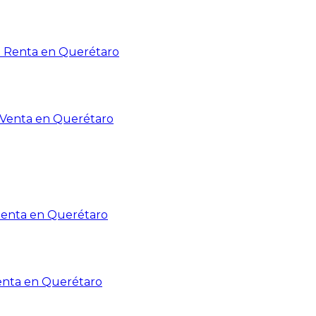
n Renta en Querétaro
n Venta en Querétaro
Renta en Querétaro
enta en Querétaro