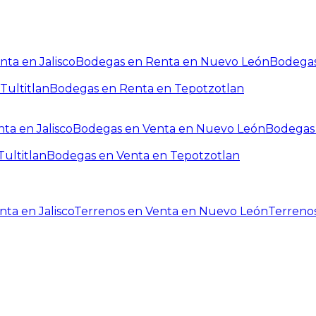
ta en Jalisco
Bodegas en Renta en Nuevo León
Bodegas
Tultitlan
Bodegas en Renta en Tepotzotlan
ta en Jalisco
Bodegas en Venta en Nuevo León
Bodegas 
ultitlan
Bodegas en Venta en Tepotzotlan
ta en Jalisco
Terrenos en Venta en Nuevo León
Terreno