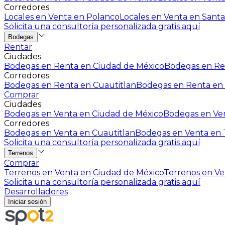
Corredores
Locales en Venta en Polanco
Locales en Venta en Santa
Solicita una consultoría personalizada gratis aquí
Bodegas
Rentar
Ciudades
Bodegas en Renta en Ciudad de México
Bodegas en Ren
Corredores
Bodegas en Renta en Cuautitlan
Bodegas en Renta en 
Comprar
Ciudades
Bodegas en Venta en Ciudad de México
Bodegas en Ven
Corredores
Bodegas en Venta en Cuautitlan
Bodegas en Venta en T
Solicita una consultoría personalizada gratis aquí
Terrenos
Comprar
Terrenos en Venta en Ciudad de México
Terrenos en Ven
Solicita una consultoría personalizada gratis aquí
Desarrolladores
Iniciar sesión