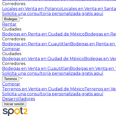
Corredores
Locales en Venta en Polanco
Locales en Venta en Santa
Solicita una consultoría personalizada gratis aquí
Bodegas
Rentar
Ciudades
Bodegas en Renta en Ciudad de México
Bodegas en Ren
Corredores
Bodegas en Renta en Cuautitlan
Bodegas en Renta en 
Comprar
Ciudades
Bodegas en Venta en Ciudad de México
Bodegas en Ven
Corredores
Bodegas en Venta en Cuautitlan
Bodegas en Venta en T
Solicita una consultoría personalizada gratis aquí
Terrenos
Comprar
Terrenos en Venta en Ciudad de México
Terrenos en Ven
Solicita una consultoría personalizada gratis aquí
Desarrolladores
Iniciar sesión