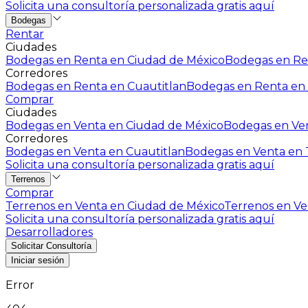
Solicita una consultoría personalizada gratis aquí
Bodegas
Rentar
Ciudades
Bodegas en Renta en Ciudad de México
Bodegas en Ren
Corredores
Bodegas en Renta en Cuautitlan
Bodegas en Renta en 
Comprar
Ciudades
Bodegas en Venta en Ciudad de México
Bodegas en Ven
Corredores
Bodegas en Venta en Cuautitlan
Bodegas en Venta en T
Solicita una consultoría personalizada gratis aquí
Terrenos
Comprar
Terrenos en Venta en Ciudad de México
Terrenos en Ven
Solicita una consultoría personalizada gratis aquí
Desarrolladores
Solicitar Consultoría
Iniciar sesión
Error