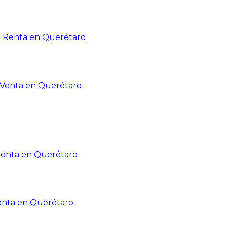
n Renta en Querétaro
n Venta en Querétaro
Renta en Querétaro
enta en Querétaro