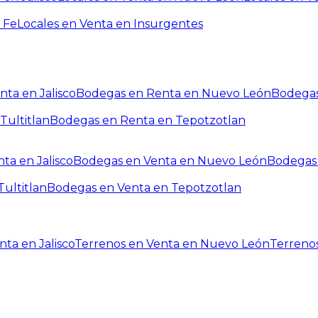
 Fe
Locales en Venta en Insurgentes
ta en Jalisco
Bodegas en Renta en Nuevo León
Bodegas
Tultitlan
Bodegas en Renta en Tepotzotlan
ta en Jalisco
Bodegas en Venta en Nuevo León
Bodegas 
ultitlan
Bodegas en Venta en Tepotzotlan
ta en Jalisco
Terrenos en Venta en Nuevo León
Terreno