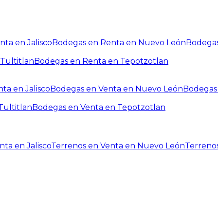
ta en Jalisco
Bodegas en Renta en Nuevo León
Bodegas
Tultitlan
Bodegas en Renta en Tepotzotlan
ta en Jalisco
Bodegas en Venta en Nuevo León
Bodegas 
ultitlan
Bodegas en Venta en Tepotzotlan
ta en Jalisco
Terrenos en Venta en Nuevo León
Terreno