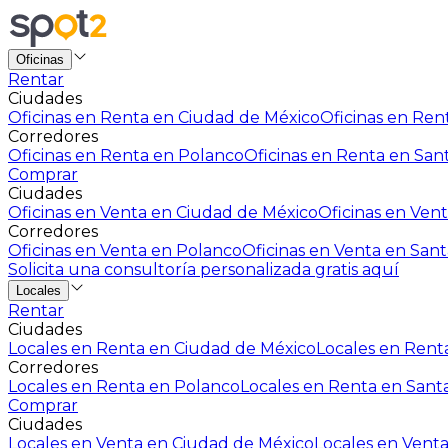
Oficinas
Rentar
Ciudades
Oficinas en Renta en Ciudad de México
Oficinas en Rent
Corredores
Oficinas en Renta en Polanco
Oficinas en Renta en San
Comprar
Ciudades
Oficinas en Venta en Ciudad de México
Oficinas en Vent
Corredores
Oficinas en Venta en Polanco
Oficinas en Venta en Sant
Solicita una consultoría personalizada gratis aquí
Locales
Rentar
Ciudades
Locales en Renta en Ciudad de México
Locales en Renta
Corredores
Locales en Renta en Polanco
Locales en Renta en Sant
Comprar
Ciudades
Locales en Venta en Ciudad de México
Locales en Venta