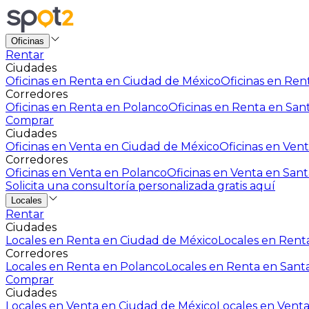
Oficinas
Rentar
Ciudades
Oficinas en Renta en Ciudad de México
Oficinas en Rent
Corredores
Oficinas en Renta en Polanco
Oficinas en Renta en San
Comprar
Ciudades
Oficinas en Venta en Ciudad de México
Oficinas en Vent
Corredores
Oficinas en Venta en Polanco
Oficinas en Venta en Sant
Solicita una consultoría personalizada gratis aquí
Locales
Rentar
Ciudades
Locales en Renta en Ciudad de México
Locales en Renta
Corredores
Locales en Renta en Polanco
Locales en Renta en Sant
Comprar
Ciudades
Locales en Venta en Ciudad de México
Locales en Venta