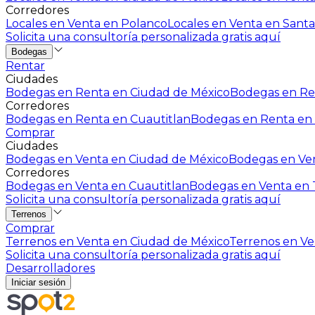
Corredores
Locales en Venta en Polanco
Locales en Venta en Santa
Solicita una consultoría personalizada gratis aquí
Bodegas
Rentar
Ciudades
Bodegas en Renta en Ciudad de México
Bodegas en Ren
Corredores
Bodegas en Renta en Cuautitlan
Bodegas en Renta en 
Comprar
Ciudades
Bodegas en Venta en Ciudad de México
Bodegas en Ven
Corredores
Bodegas en Venta en Cuautitlan
Bodegas en Venta en T
Solicita una consultoría personalizada gratis aquí
Terrenos
Comprar
Terrenos en Venta en Ciudad de México
Terrenos en Ven
Solicita una consultoría personalizada gratis aquí
Desarrolladores
Iniciar sesión