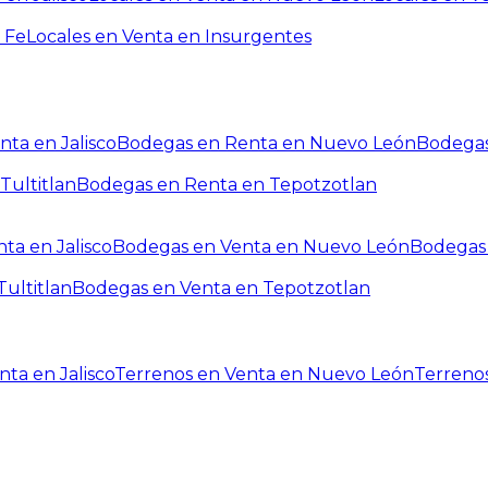
 Fe
Locales en Venta en Insurgentes
ta en Jalisco
Bodegas en Renta en Nuevo León
Bodegas
Tultitlan
Bodegas en Renta en Tepotzotlan
ta en Jalisco
Bodegas en Venta en Nuevo León
Bodegas 
ultitlan
Bodegas en Venta en Tepotzotlan
ta en Jalisco
Terrenos en Venta en Nuevo León
Terreno