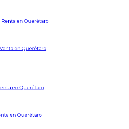
n Renta en Querétaro
n Venta en Querétaro
Renta en Querétaro
enta en Querétaro