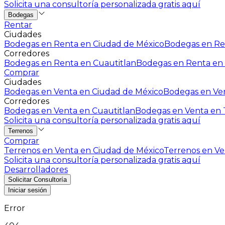
Solicita una consultoría personalizada gratis aquí
Bodegas
Rentar
Ciudades
Bodegas en Renta en Ciudad de México
Bodegas en Ren
Corredores
Bodegas en Renta en Cuautitlan
Bodegas en Renta en 
Comprar
Ciudades
Bodegas en Venta en Ciudad de México
Bodegas en Ven
Corredores
Bodegas en Venta en Cuautitlan
Bodegas en Venta en T
Solicita una consultoría personalizada gratis aquí
Terrenos
Comprar
Terrenos en Venta en Ciudad de México
Terrenos en Ven
Solicita una consultoría personalizada gratis aquí
Desarrolladores
Solicitar Consultoría
Iniciar sesión
Error