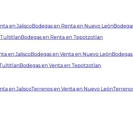
ta en Jalisco
Bodegas en Renta en Nuevo León
Bodegas
Tultitlan
Bodegas en Renta en Tepotzotlan
ta en Jalisco
Bodegas en Venta en Nuevo León
Bodegas 
ultitlan
Bodegas en Venta en Tepotzotlan
ta en Jalisco
Terrenos en Venta en Nuevo León
Terreno