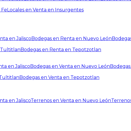
 Fe
Locales en Venta en Insurgentes
ta en Jalisco
Bodegas en Renta en Nuevo León
Bodegas
Tultitlan
Bodegas en Renta en Tepotzotlan
ta en Jalisco
Bodegas en Venta en Nuevo León
Bodegas 
ultitlan
Bodegas en Venta en Tepotzotlan
ta en Jalisco
Terrenos en Venta en Nuevo León
Terreno