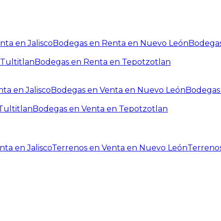
ta en Jalisco
Bodegas en Renta en Nuevo León
Bodegas
Tultitlan
Bodegas en Renta en Tepotzotlan
ta en Jalisco
Bodegas en Venta en Nuevo León
Bodegas 
ultitlan
Bodegas en Venta en Tepotzotlan
ta en Jalisco
Terrenos en Venta en Nuevo León
Terreno