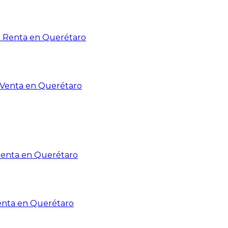
n Renta en Querétaro
n Venta en Querétaro
Renta en Querétaro
enta en Querétaro