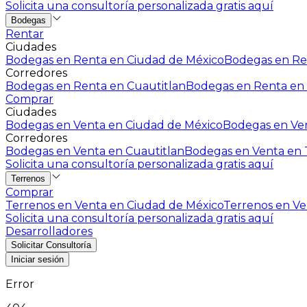
Solicita una consultoría personalizada gratis aquí
Bodegas
Rentar
Ciudades
Bodegas en Renta en Ciudad de México
Bodegas en Ren
Corredores
Bodegas en Renta en Cuautitlan
Bodegas en Renta en 
Comprar
Ciudades
Bodegas en Venta en Ciudad de México
Bodegas en Ven
Corredores
Bodegas en Venta en Cuautitlan
Bodegas en Venta en T
Solicita una consultoría personalizada gratis aquí
Terrenos
Comprar
Terrenos en Venta en Ciudad de México
Terrenos en Ven
Solicita una consultoría personalizada gratis aquí
Desarrolladores
Solicitar Consultoría
Iniciar sesión
Error