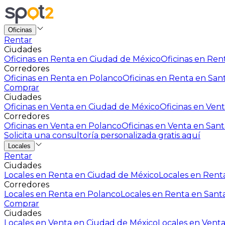
Oficinas
Rentar
Ciudades
Oficinas en Renta en Ciudad de México
Oficinas en Rent
Corredores
Oficinas en Renta en Polanco
Oficinas en Renta en San
Comprar
Ciudades
Oficinas en Venta en Ciudad de México
Oficinas en Vent
Corredores
Oficinas en Venta en Polanco
Oficinas en Venta en Sant
Solicita una consultoría personalizada gratis aquí
Locales
Rentar
Ciudades
Locales en Renta en Ciudad de México
Locales en Renta
Corredores
Locales en Renta en Polanco
Locales en Renta en Sant
Comprar
Ciudades
Locales en Venta en Ciudad de México
Locales en Venta