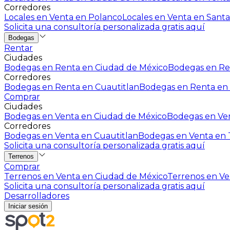
Corredores
Locales en Venta en Polanco
Locales en Venta en Santa
Solicita una consultoría personalizada gratis aquí
Bodegas
Rentar
Ciudades
Bodegas en Renta en Ciudad de México
Bodegas en Ren
Corredores
Bodegas en Renta en Cuautitlan
Bodegas en Renta en 
Comprar
Ciudades
Bodegas en Venta en Ciudad de México
Bodegas en Ven
Corredores
Bodegas en Venta en Cuautitlan
Bodegas en Venta en T
Solicita una consultoría personalizada gratis aquí
Terrenos
Comprar
Terrenos en Venta en Ciudad de México
Terrenos en Ven
Solicita una consultoría personalizada gratis aquí
Desarrolladores
Iniciar sesión