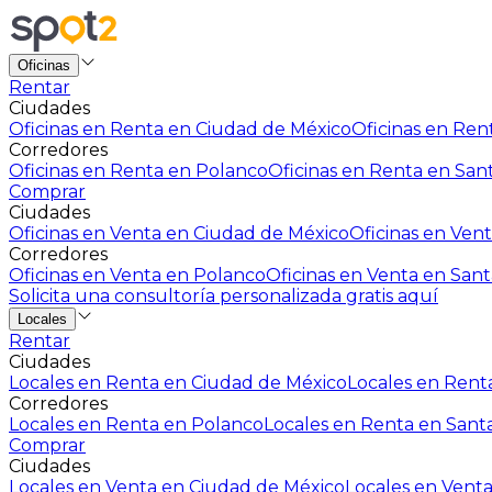
Oficinas
Rentar
Ciudades
Oficinas en Renta en Ciudad de México
Oficinas en Rent
Corredores
Oficinas en Renta en Polanco
Oficinas en Renta en San
Comprar
Ciudades
Oficinas en Venta en Ciudad de México
Oficinas en Vent
Corredores
Oficinas en Venta en Polanco
Oficinas en Venta en Sant
Solicita una consultoría personalizada gratis aquí
Locales
Rentar
Ciudades
Locales en Renta en Ciudad de México
Locales en Renta
Corredores
Locales en Renta en Polanco
Locales en Renta en Sant
Comprar
Ciudades
Locales en Venta en Ciudad de México
Locales en Venta