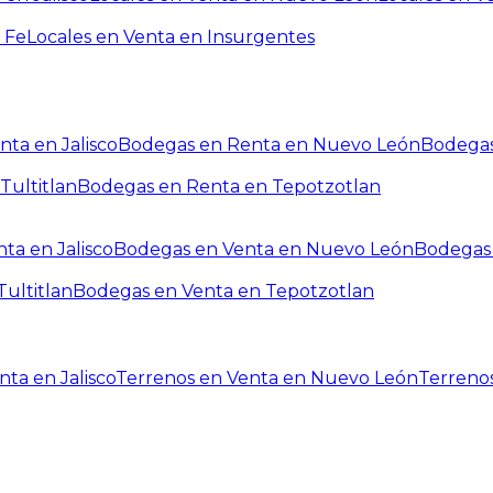
 Fe
Locales en Venta en Insurgentes
ta en Jalisco
Bodegas en Renta en Nuevo León
Bodegas
Tultitlan
Bodegas en Renta en Tepotzotlan
ta en Jalisco
Bodegas en Venta en Nuevo León
Bodegas 
ultitlan
Bodegas en Venta en Tepotzotlan
ta en Jalisco
Terrenos en Venta en Nuevo León
Terreno