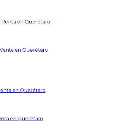
n Renta en Querétaro
n Venta en Querétaro
Renta en Querétaro
enta en Querétaro