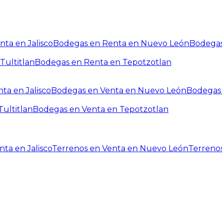
ta en Jalisco
Bodegas en Renta en Nuevo León
Bodegas
Tultitlan
Bodegas en Renta en Tepotzotlan
ta en Jalisco
Bodegas en Venta en Nuevo León
Bodegas 
ultitlan
Bodegas en Venta en Tepotzotlan
ta en Jalisco
Terrenos en Venta en Nuevo León
Terreno