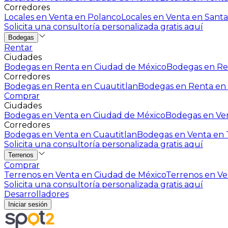
Corredores
Locales en Venta en Polanco
Locales en Venta en Santa
Solicita una consultoría personalizada gratis aquí
Bodegas
Rentar
Ciudades
Bodegas en Renta en Ciudad de México
Bodegas en Ren
Corredores
Bodegas en Renta en Cuautitlan
Bodegas en Renta en 
Comprar
Ciudades
Bodegas en Venta en Ciudad de México
Bodegas en Ven
Corredores
Bodegas en Venta en Cuautitlan
Bodegas en Venta en T
Solicita una consultoría personalizada gratis aquí
Terrenos
Comprar
Terrenos en Venta en Ciudad de México
Terrenos en Ven
Solicita una consultoría personalizada gratis aquí
Desarrolladores
Iniciar sesión