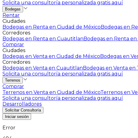
Solicita una consultoría personalizada gratis aquí
Bodegas
Rentar
Ciudades
Bodegas en Renta en Ciudad de México
Bodegas en Ren
Corredores
Bodegas en Renta en Cuautitlan
Bodegas en Renta en 
Comprar
Ciudades
Bodegas en Venta en Ciudad de México
Bodegas en Ven
Corredores
Bodegas en Venta en Cuautitlan
Bodegas en Venta en T
Solicita una consultoría personalizada gratis aquí
Terrenos
Comprar
Terrenos en Venta en Ciudad de México
Terrenos en Ven
Solicita una consultoría personalizada gratis aquí
Desarrolladores
Solicitar Consultoría
Iniciar sesión
Error