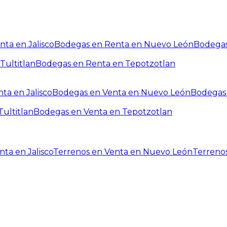
ta en Jalisco
Bodegas en Renta en Nuevo León
Bodegas
Tultitlan
Bodegas en Renta en Tepotzotlan
ta en Jalisco
Bodegas en Venta en Nuevo León
Bodegas 
ultitlan
Bodegas en Venta en Tepotzotlan
ta en Jalisco
Terrenos en Venta en Nuevo León
Terreno