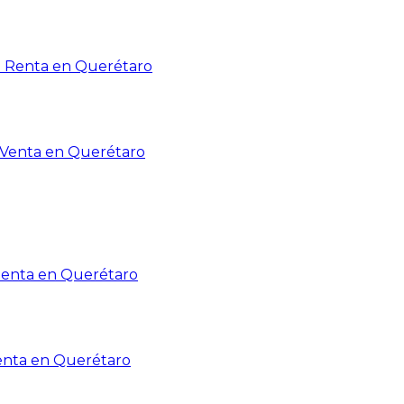
n Renta en Querétaro
n Venta en Querétaro
Renta en Querétaro
enta en Querétaro