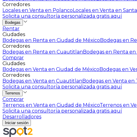
Corredores
Locales en Venta en Polanco
Locales en Venta en Santa
Solicita una consultoría personalizada gratis aquí
Bodegas
Rentar
Ciudades
Bodegas en Renta en Ciudad de México
Bodegas en Ren
Corredores
Bodegas en Renta en Cuautitlan
Bodegas en Renta en 
Comprar
Ciudades
Bodegas en Venta en Ciudad de México
Bodegas en Ven
Corredores
Bodegas en Venta en Cuautitlan
Bodegas en Venta en T
Solicita una consultoría personalizada gratis aquí
Terrenos
Comprar
Terrenos en Venta en Ciudad de México
Terrenos en Ven
Solicita una consultoría personalizada gratis aquí
Desarrolladores
Iniciar sesión