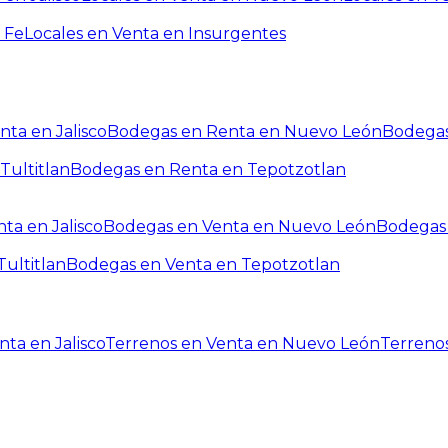
 Fe
Locales en Venta en Insurgentes
ta en Jalisco
Bodegas en Renta en Nuevo León
Bodegas
Tultitlan
Bodegas en Renta en Tepotzotlan
ta en Jalisco
Bodegas en Venta en Nuevo León
Bodegas 
ultitlan
Bodegas en Venta en Tepotzotlan
ta en Jalisco
Terrenos en Venta en Nuevo León
Terreno