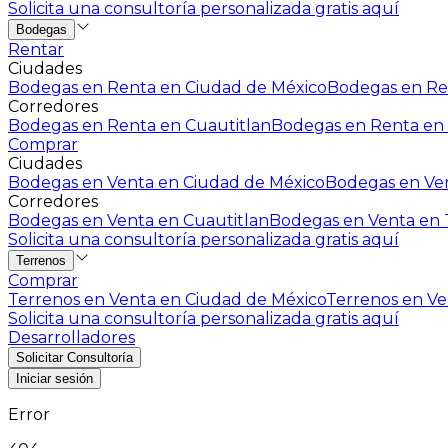
Solicita una consultoría personalizada gratis aquí
Bodegas
Rentar
Ciudades
Bodegas en Renta en Ciudad de México
Bodegas en Ren
Corredores
Bodegas en Renta en Cuautitlan
Bodegas en Renta en 
Comprar
Ciudades
Bodegas en Venta en Ciudad de México
Bodegas en Ven
Corredores
Bodegas en Venta en Cuautitlan
Bodegas en Venta en T
Solicita una consultoría personalizada gratis aquí
Terrenos
Comprar
Terrenos en Venta en Ciudad de México
Terrenos en Ven
Solicita una consultoría personalizada gratis aquí
Desarrolladores
Solicitar Consultoría
Iniciar sesión
Error