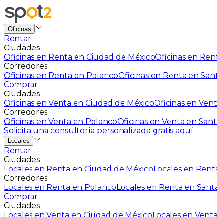
Oficinas
Rentar
Ciudades
Oficinas en Renta en Ciudad de México
Oficinas en Rent
Corredores
Oficinas en Renta en Polanco
Oficinas en Renta en San
Comprar
Ciudades
Oficinas en Venta en Ciudad de México
Oficinas en Vent
Corredores
Oficinas en Venta en Polanco
Oficinas en Venta en Sant
Solicita una consultoría personalizada gratis aquí
Locales
Rentar
Ciudades
Locales en Renta en Ciudad de México
Locales en Renta
Corredores
Locales en Renta en Polanco
Locales en Renta en Sant
Comprar
Ciudades
Locales en Venta en Ciudad de México
Locales en Venta