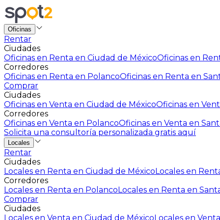
Oficinas
Rentar
Ciudades
Oficinas en Renta en Ciudad de México
Oficinas en Rent
Corredores
Oficinas en Renta en Polanco
Oficinas en Renta en San
Comprar
Ciudades
Oficinas en Venta en Ciudad de México
Oficinas en Vent
Corredores
Oficinas en Venta en Polanco
Oficinas en Venta en Sant
Solicita una consultoría personalizada gratis aquí
Locales
Rentar
Ciudades
Locales en Renta en Ciudad de México
Locales en Renta
Corredores
Locales en Renta en Polanco
Locales en Renta en Sant
Comprar
Ciudades
Locales en Venta en Ciudad de México
Locales en Venta