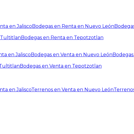
ta en Jalisco
Bodegas en Renta en Nuevo León
Bodegas
Tultitlan
Bodegas en Renta en Tepotzotlan
ta en Jalisco
Bodegas en Venta en Nuevo León
Bodegas 
ultitlan
Bodegas en Venta en Tepotzotlan
ta en Jalisco
Terrenos en Venta en Nuevo León
Terreno