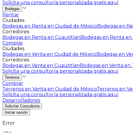
Solicita una consultoría personalizada gratis aquí
Bodegas
Rentar
Ciudades
Bodegas en Renta en Ciudad de México
Bodegas en Ren
Corredores
Bodegas en Renta en Cuautitlan
Bodegas en Renta en 
Comprar
Ciudades
Bodegas en Venta en Ciudad de México
Bodegas en Ven
Corredores
Bodegas en Venta en Cuautitlan
Bodegas en Venta en T
Solicita una consultoría personalizada gratis aquí
Terrenos
Comprar
Terrenos en Venta en Ciudad de México
Terrenos en Ven
Solicita una consultoría personalizada gratis aquí
Desarrolladores
Solicitar Consultoría
Iniciar sesión
Error