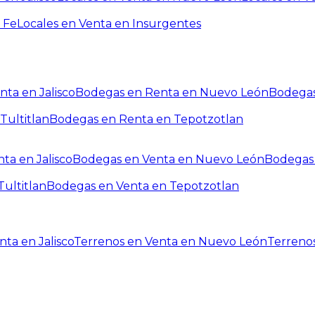
 Fe
Locales en Venta en Insurgentes
ta en Jalisco
Bodegas en Renta en Nuevo León
Bodegas
Tultitlan
Bodegas en Renta en Tepotzotlan
ta en Jalisco
Bodegas en Venta en Nuevo León
Bodegas 
ultitlan
Bodegas en Venta en Tepotzotlan
ta en Jalisco
Terrenos en Venta en Nuevo León
Terreno