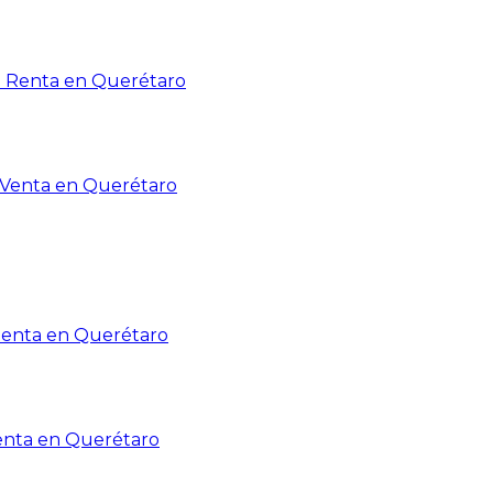
n Renta en Querétaro
n Venta en Querétaro
Renta en Querétaro
enta en Querétaro