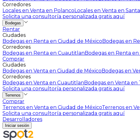
Corredores
Locales en Venta en Polanco
Locales en Venta en Santa
Solicita una consultoría personalizada gratis aquí
Bodegas
Rentar
Ciudades
Bodegas en Renta en Ciudad de México
Bodegas en Ren
Corredores
Bodegas en Renta en Cuautitlan
Bodegas en Renta en 
Comprar
Ciudades
Bodegas en Venta en Ciudad de México
Bodegas en Ven
Corredores
Bodegas en Venta en Cuautitlan
Bodegas en Venta en T
Solicita una consultoría personalizada gratis aquí
Terrenos
Comprar
Terrenos en Venta en Ciudad de México
Terrenos en Ven
Solicita una consultoría personalizada gratis aquí
Desarrolladores
Iniciar sesión