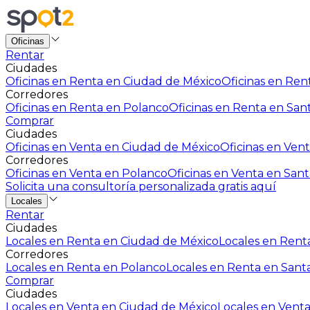
Oficinas
Rentar
Ciudades
Oficinas en Renta en Ciudad de México
Oficinas en Rent
Corredores
Oficinas en Renta en Polanco
Oficinas en Renta en San
Comprar
Ciudades
Oficinas en Venta en Ciudad de México
Oficinas en Vent
Corredores
Oficinas en Venta en Polanco
Oficinas en Venta en Sant
Solicita una consultoría personalizada gratis aquí
Locales
Rentar
Ciudades
Locales en Renta en Ciudad de México
Locales en Renta
Corredores
Locales en Renta en Polanco
Locales en Renta en Sant
Comprar
Ciudades
Locales en Venta en Ciudad de México
Locales en Venta