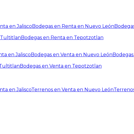
ta en Jalisco
Bodegas en Renta en Nuevo León
Bodegas
Tultitlan
Bodegas en Renta en Tepotzotlan
ta en Jalisco
Bodegas en Venta en Nuevo León
Bodegas 
ultitlan
Bodegas en Venta en Tepotzotlan
ta en Jalisco
Terrenos en Venta en Nuevo León
Terreno