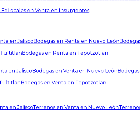
 Fe
Locales en Venta en Insurgentes
ta en Jalisco
Bodegas en Renta en Nuevo León
Bodegas
Tultitlan
Bodegas en Renta en Tepotzotlan
ta en Jalisco
Bodegas en Venta en Nuevo León
Bodegas 
ultitlan
Bodegas en Venta en Tepotzotlan
ta en Jalisco
Terrenos en Venta en Nuevo León
Terreno