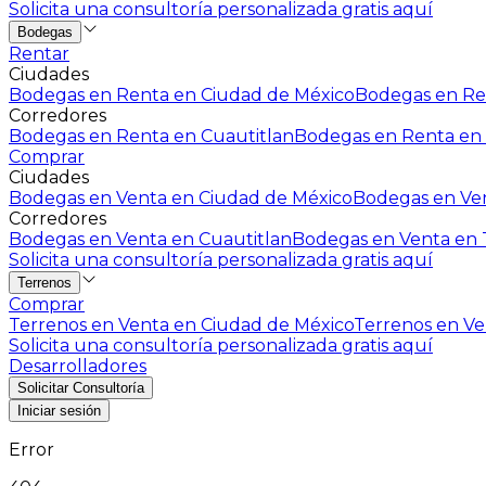
Solicita una consultoría personalizada gratis aquí
Bodegas
Rentar
Ciudades
Bodegas en Renta en Ciudad de México
Bodegas en Ren
Corredores
Bodegas en Renta en Cuautitlan
Bodegas en Renta en 
Comprar
Ciudades
Bodegas en Venta en Ciudad de México
Bodegas en Ven
Corredores
Bodegas en Venta en Cuautitlan
Bodegas en Venta en T
Solicita una consultoría personalizada gratis aquí
Terrenos
Comprar
Terrenos en Venta en Ciudad de México
Terrenos en Ven
Solicita una consultoría personalizada gratis aquí
Desarrolladores
Solicitar Consultoría
Iniciar sesión
Error