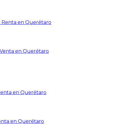
n Renta en Querétaro
n Venta en Querétaro
Renta en Querétaro
enta en Querétaro