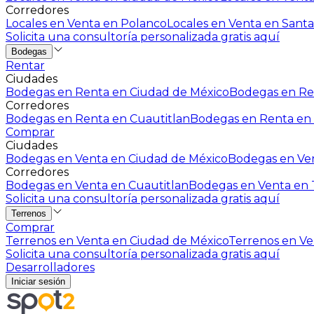
Corredores
Locales en Venta en Polanco
Locales en Venta en Santa
Solicita una consultoría personalizada gratis aquí
Bodegas
Rentar
Ciudades
Bodegas en Renta en Ciudad de México
Bodegas en Ren
Corredores
Bodegas en Renta en Cuautitlan
Bodegas en Renta en 
Comprar
Ciudades
Bodegas en Venta en Ciudad de México
Bodegas en Ven
Corredores
Bodegas en Venta en Cuautitlan
Bodegas en Venta en T
Solicita una consultoría personalizada gratis aquí
Terrenos
Comprar
Terrenos en Venta en Ciudad de México
Terrenos en Ven
Solicita una consultoría personalizada gratis aquí
Desarrolladores
Iniciar sesión