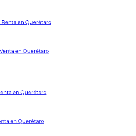
n Renta en Querétaro
n Venta en Querétaro
Renta en Querétaro
enta en Querétaro