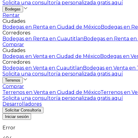
Solicita una consultoría personalizada gratis aquí
Bodegas
Rentar
Ciudades
Bodegas en Renta en Ciudad de México
Bodegas en Ren
Corredores
Bodegas en Renta en Cuautitlan
Bodegas en Renta en 
Comprar
Ciudades
Bodegas en Venta en Ciudad de México
Bodegas en Ven
Corredores
Bodegas en Venta en Cuautitlan
Bodegas en Venta en T
Solicita una consultoría personalizada gratis aquí
Terrenos
Comprar
Terrenos en Venta en Ciudad de México
Terrenos en Ven
Solicita una consultoría personalizada gratis aquí
Desarrolladores
Solicitar Consultoría
Iniciar sesión
Error