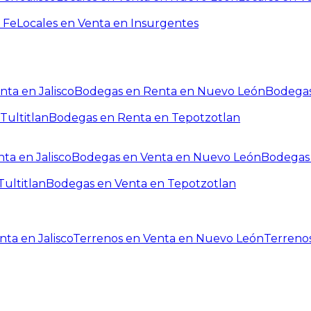
 Fe
Locales en Venta en Insurgentes
ta en Jalisco
Bodegas en Renta en Nuevo León
Bodegas
Tultitlan
Bodegas en Renta en Tepotzotlan
ta en Jalisco
Bodegas en Venta en Nuevo León
Bodegas 
ultitlan
Bodegas en Venta en Tepotzotlan
ta en Jalisco
Terrenos en Venta en Nuevo León
Terreno