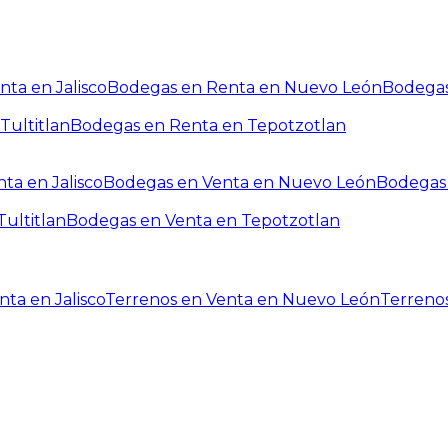
ta en Jalisco
Bodegas en Renta en Nuevo León
Bodegas
Tultitlan
Bodegas en Renta en Tepotzotlan
ta en Jalisco
Bodegas en Venta en Nuevo León
Bodegas 
ultitlan
Bodegas en Venta en Tepotzotlan
ta en Jalisco
Terrenos en Venta en Nuevo León
Terreno