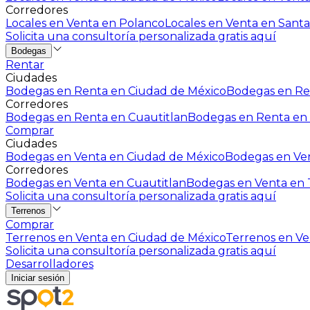
Corredores
Locales en Venta en Polanco
Locales en Venta en Santa
Solicita una consultoría personalizada gratis aquí
Bodegas
Rentar
Ciudades
Bodegas en Renta en Ciudad de México
Bodegas en Ren
Corredores
Bodegas en Renta en Cuautitlan
Bodegas en Renta en 
Comprar
Ciudades
Bodegas en Venta en Ciudad de México
Bodegas en Ven
Corredores
Bodegas en Venta en Cuautitlan
Bodegas en Venta en T
Solicita una consultoría personalizada gratis aquí
Terrenos
Comprar
Terrenos en Venta en Ciudad de México
Terrenos en Ven
Solicita una consultoría personalizada gratis aquí
Desarrolladores
Iniciar sesión