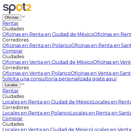
Oficinas
Rentar
Ciudades
Oficinas en Renta en Ciudad de México
Oficinas en Rent
Corredores
Oficinas en Renta en Polanco
Oficinas en Renta en San
Comprar
Ciudades
Oficinas en Venta en Ciudad de México
Oficinas en Vent
Corredores
Oficinas en Venta en Polanco
Oficinas en Venta en Sant
Solicita una consultoría personalizada gratis aquí
Locales
Rentar
Ciudades
Locales en Renta en Ciudad de México
Locales en Renta
Corredores
Locales en Renta en Polanco
Locales en Renta en Sant
Comprar
Ciudades
Locales en Venta en Ciudad de México
Locales en Venta