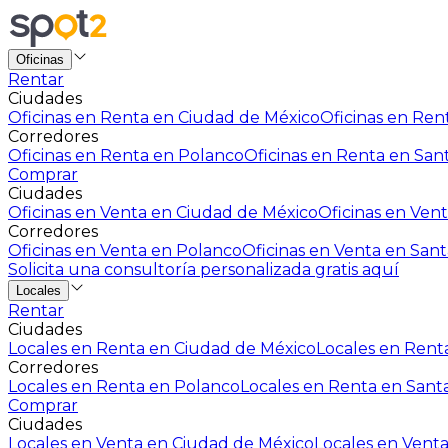
Oficinas
Rentar
Ciudades
Oficinas en Renta en Ciudad de México
Oficinas en Rent
Corredores
Oficinas en Renta en Polanco
Oficinas en Renta en San
Comprar
Ciudades
Oficinas en Venta en Ciudad de México
Oficinas en Vent
Corredores
Oficinas en Venta en Polanco
Oficinas en Venta en Sant
Solicita una consultoría personalizada gratis aquí
Locales
Rentar
Ciudades
Locales en Renta en Ciudad de México
Locales en Renta
Corredores
Locales en Renta en Polanco
Locales en Renta en Sant
Comprar
Ciudades
Locales en Venta en Ciudad de México
Locales en Venta