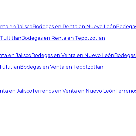
ta en Jalisco
Bodegas en Renta en Nuevo León
Bodegas
Tultitlan
Bodegas en Renta en Tepotzotlan
ta en Jalisco
Bodegas en Venta en Nuevo León
Bodegas 
ultitlan
Bodegas en Venta en Tepotzotlan
ta en Jalisco
Terrenos en Venta en Nuevo León
Terreno