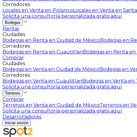
Corredores
Locales en Venta en Polanco
Locales en Venta en Santa
Solicita una consultoría personalizada gratis aquí
Bodegas
Rentar
Ciudades
Bodegas en Renta en Ciudad de México
Bodegas en Ren
Corredores
Bodegas en Renta en Cuautitlan
Bodegas en Renta en 
Comprar
Ciudades
Bodegas en Venta en Ciudad de México
Bodegas en Ven
Corredores
Bodegas en Venta en Cuautitlan
Bodegas en Venta en T
Solicita una consultoría personalizada gratis aquí
Terrenos
Comprar
Terrenos en Venta en Ciudad de México
Terrenos en Ven
Solicita una consultoría personalizada gratis aquí
Desarrolladores
Iniciar sesión