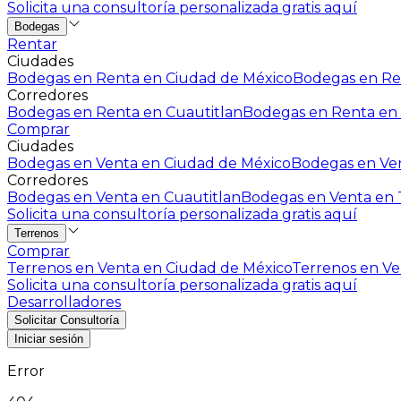
Solicita una consultoría personalizada gratis aquí
Bodegas
Rentar
Ciudades
Bodegas en Renta en Ciudad de México
Bodegas en Ren
Corredores
Bodegas en Renta en Cuautitlan
Bodegas en Renta en 
Comprar
Ciudades
Bodegas en Venta en Ciudad de México
Bodegas en Ven
Corredores
Bodegas en Venta en Cuautitlan
Bodegas en Venta en T
Solicita una consultoría personalizada gratis aquí
Terrenos
Comprar
Terrenos en Venta en Ciudad de México
Terrenos en Ven
Solicita una consultoría personalizada gratis aquí
Desarrolladores
Solicitar Consultoría
Iniciar sesión
Error