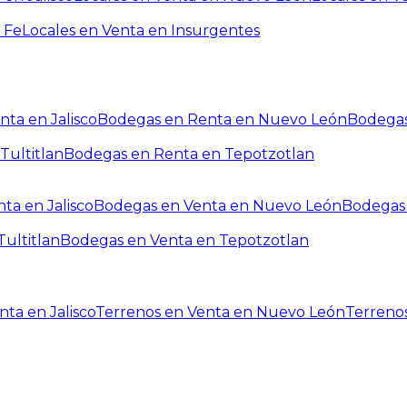
 Fe
Locales en Venta en Insurgentes
ta en Jalisco
Bodegas en Renta en Nuevo León
Bodegas
Tultitlan
Bodegas en Renta en Tepotzotlan
ta en Jalisco
Bodegas en Venta en Nuevo León
Bodegas 
ultitlan
Bodegas en Venta en Tepotzotlan
ta en Jalisco
Terrenos en Venta en Nuevo León
Terreno