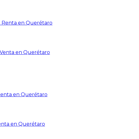
n Renta en Querétaro
n Venta en Querétaro
Renta en Querétaro
enta en Querétaro