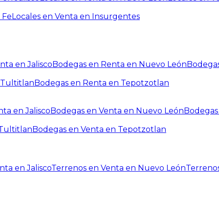
 Fe
Locales en Venta en Insurgentes
ta en Jalisco
Bodegas en Renta en Nuevo León
Bodegas
Tultitlan
Bodegas en Renta en Tepotzotlan
ta en Jalisco
Bodegas en Venta en Nuevo León
Bodegas 
ultitlan
Bodegas en Venta en Tepotzotlan
ta en Jalisco
Terrenos en Venta en Nuevo León
Terreno