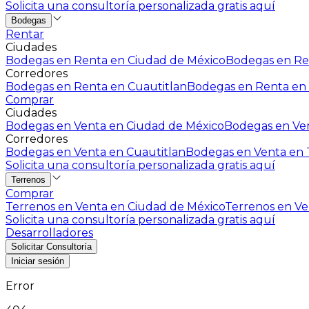
Solicita una consultoría personalizada gratis aquí
Bodegas
Rentar
Ciudades
Bodegas en Renta en Ciudad de México
Bodegas en Ren
Corredores
Bodegas en Renta en Cuautitlan
Bodegas en Renta en 
Comprar
Ciudades
Bodegas en Venta en Ciudad de México
Bodegas en Ven
Corredores
Bodegas en Venta en Cuautitlan
Bodegas en Venta en T
Solicita una consultoría personalizada gratis aquí
Terrenos
Comprar
Terrenos en Venta en Ciudad de México
Terrenos en Ven
Solicita una consultoría personalizada gratis aquí
Desarrolladores
Solicitar Consultoría
Iniciar sesión
Error