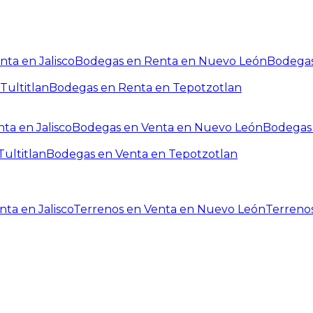
ta en Jalisco
Bodegas en Renta en Nuevo León
Bodegas
Tultitlan
Bodegas en Renta en Tepotzotlan
ta en Jalisco
Bodegas en Venta en Nuevo León
Bodegas 
ultitlan
Bodegas en Venta en Tepotzotlan
ta en Jalisco
Terrenos en Venta en Nuevo León
Terreno