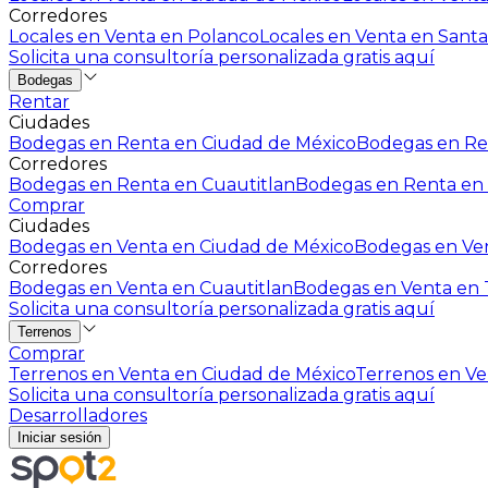
Corredores
Locales en Venta en Polanco
Locales en Venta en Santa
Solicita una consultoría personalizada gratis aquí
Bodegas
Rentar
Ciudades
Bodegas en Renta en Ciudad de México
Bodegas en Ren
Corredores
Bodegas en Renta en Cuautitlan
Bodegas en Renta en 
Comprar
Ciudades
Bodegas en Venta en Ciudad de México
Bodegas en Ven
Corredores
Bodegas en Venta en Cuautitlan
Bodegas en Venta en T
Solicita una consultoría personalizada gratis aquí
Terrenos
Comprar
Terrenos en Venta en Ciudad de México
Terrenos en Ven
Solicita una consultoría personalizada gratis aquí
Desarrolladores
Iniciar sesión