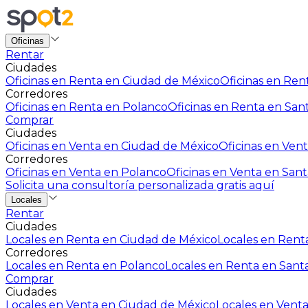
Oficinas
Rentar
Ciudades
Oficinas en Renta en Ciudad de México
Oficinas en Rent
Corredores
Oficinas en Renta en Polanco
Oficinas en Renta en San
Comprar
Ciudades
Oficinas en Venta en Ciudad de México
Oficinas en Vent
Corredores
Oficinas en Venta en Polanco
Oficinas en Venta en Sant
Solicita una consultoría personalizada gratis aquí
Locales
Rentar
Ciudades
Locales en Renta en Ciudad de México
Locales en Renta
Corredores
Locales en Renta en Polanco
Locales en Renta en Sant
Comprar
Ciudades
Locales en Venta en Ciudad de México
Locales en Venta