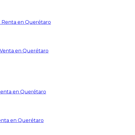
n Renta en Querétaro
n Venta en Querétaro
Renta en Querétaro
enta en Querétaro