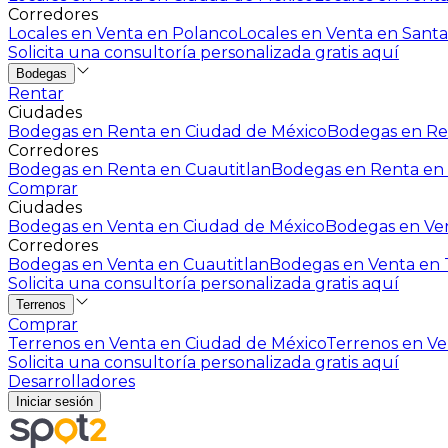
Corredores
Locales en Venta en Polanco
Locales en Venta en Santa
Solicita una consultoría personalizada gratis aquí
Bodegas
Rentar
Ciudades
Bodegas en Renta en Ciudad de México
Bodegas en Ren
Corredores
Bodegas en Renta en Cuautitlan
Bodegas en Renta en 
Comprar
Ciudades
Bodegas en Venta en Ciudad de México
Bodegas en Ven
Corredores
Bodegas en Venta en Cuautitlan
Bodegas en Venta en T
Solicita una consultoría personalizada gratis aquí
Terrenos
Comprar
Terrenos en Venta en Ciudad de México
Terrenos en Ven
Solicita una consultoría personalizada gratis aquí
Desarrolladores
Iniciar sesión