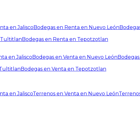
ta en Jalisco
Bodegas en Renta en Nuevo León
Bodegas
Tultitlan
Bodegas en Renta en Tepotzotlan
ta en Jalisco
Bodegas en Venta en Nuevo León
Bodegas 
ultitlan
Bodegas en Venta en Tepotzotlan
ta en Jalisco
Terrenos en Venta en Nuevo León
Terreno