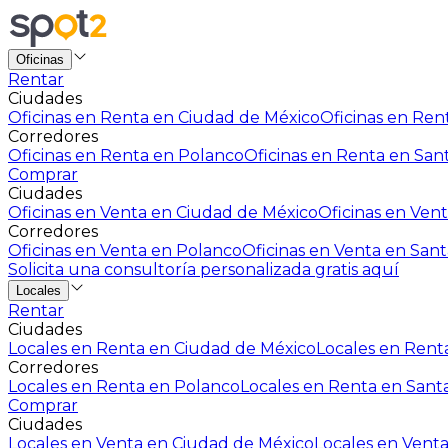
Oficinas
Rentar
Ciudades
Oficinas en Renta en Ciudad de México
Oficinas en Rent
Corredores
Oficinas en Renta en Polanco
Oficinas en Renta en San
Comprar
Ciudades
Oficinas en Venta en Ciudad de México
Oficinas en Vent
Corredores
Oficinas en Venta en Polanco
Oficinas en Venta en Sant
Solicita una consultoría personalizada gratis aquí
Locales
Rentar
Ciudades
Locales en Renta en Ciudad de México
Locales en Renta
Corredores
Locales en Renta en Polanco
Locales en Renta en Sant
Comprar
Ciudades
Locales en Venta en Ciudad de México
Locales en Venta