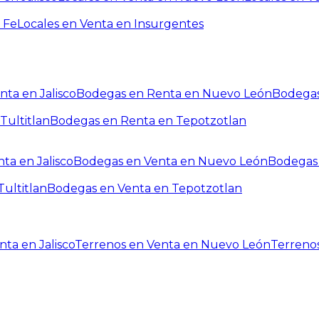
 Fe
Locales en Venta en Insurgentes
ta en Jalisco
Bodegas en Renta en Nuevo León
Bodegas
Tultitlan
Bodegas en Renta en Tepotzotlan
ta en Jalisco
Bodegas en Venta en Nuevo León
Bodegas 
ultitlan
Bodegas en Venta en Tepotzotlan
ta en Jalisco
Terrenos en Venta en Nuevo León
Terreno