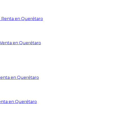
n Renta en Querétaro
n Venta en Querétaro
Renta en Querétaro
enta en Querétaro