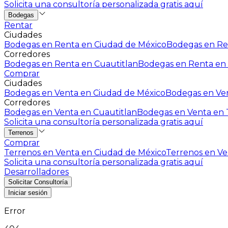
Solicita una consultoría personalizada gratis aquí
Bodegas
Rentar
Ciudades
Bodegas en Renta en Ciudad de México
Bodegas en Ren
Corredores
Bodegas en Renta en Cuautitlan
Bodegas en Renta en 
Comprar
Ciudades
Bodegas en Venta en Ciudad de México
Bodegas en Ven
Corredores
Bodegas en Venta en Cuautitlan
Bodegas en Venta en T
Solicita una consultoría personalizada gratis aquí
Terrenos
Comprar
Terrenos en Venta en Ciudad de México
Terrenos en Ven
Solicita una consultoría personalizada gratis aquí
Desarrolladores
Solicitar Consultoría
Iniciar sesión
Error