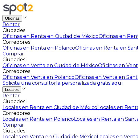
Oficinas
Rentar
Ciudades
Oficinas en Renta en Ciudad de México
Oficinas en Rent
Corredores
Oficinas en Renta en Polanco
Oficinas en Renta en San
Comprar
Ciudades
Oficinas en Venta en Ciudad de México
Oficinas en Vent
Corredores
Oficinas en Venta en Polanco
Oficinas en Venta en Sant
Solicita una consultoría personalizada gratis aquí
Locales
Rentar
Ciudades
Locales en Renta en Ciudad de México
Locales en Renta
Corredores
Locales en Renta en Polanco
Locales en Renta en Sant
Comprar
Ciudades
Locales en Venta en Ciudad de México
Locales en Venta