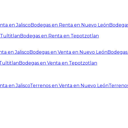
ta en Jalisco
Bodegas en Renta en Nuevo León
Bodegas
Tultitlan
Bodegas en Renta en Tepotzotlan
ta en Jalisco
Bodegas en Venta en Nuevo León
Bodegas 
ultitlan
Bodegas en Venta en Tepotzotlan
ta en Jalisco
Terrenos en Venta en Nuevo León
Terreno