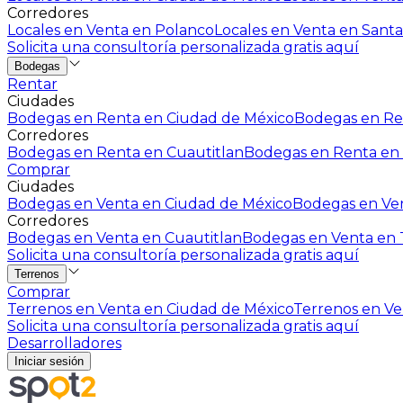
Corredores
Locales en Venta en Polanco
Locales en Venta en Santa
Solicita una consultoría personalizada gratis aquí
Bodegas
Rentar
Ciudades
Bodegas en Renta en Ciudad de México
Bodegas en Ren
Corredores
Bodegas en Renta en Cuautitlan
Bodegas en Renta en 
Comprar
Ciudades
Bodegas en Venta en Ciudad de México
Bodegas en Ven
Corredores
Bodegas en Venta en Cuautitlan
Bodegas en Venta en T
Solicita una consultoría personalizada gratis aquí
Terrenos
Comprar
Terrenos en Venta en Ciudad de México
Terrenos en Ven
Solicita una consultoría personalizada gratis aquí
Desarrolladores
Iniciar sesión