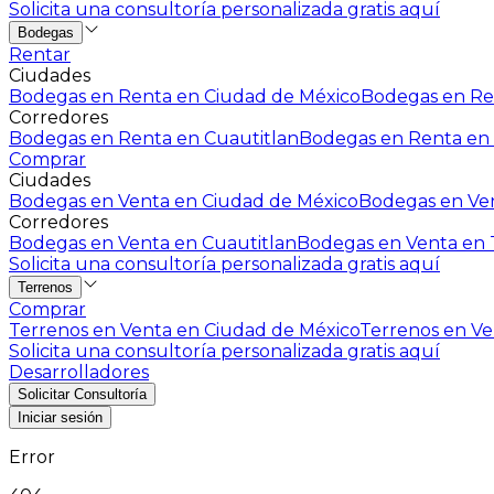
Solicita una consultoría personalizada gratis aquí
Bodegas
Rentar
Ciudades
Bodegas en Renta en Ciudad de México
Bodegas en Ren
Corredores
Bodegas en Renta en Cuautitlan
Bodegas en Renta en 
Comprar
Ciudades
Bodegas en Venta en Ciudad de México
Bodegas en Ven
Corredores
Bodegas en Venta en Cuautitlan
Bodegas en Venta en T
Solicita una consultoría personalizada gratis aquí
Terrenos
Comprar
Terrenos en Venta en Ciudad de México
Terrenos en Ven
Solicita una consultoría personalizada gratis aquí
Desarrolladores
Solicitar Consultoría
Iniciar sesión
Error