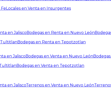
 Fe
Locales en Venta en Insurgentes
ta en Jalisco
Bodegas en Renta en Nuevo León
Bodegas
Tultitlan
Bodegas en Renta en Tepotzotlan
ta en Jalisco
Bodegas en Venta en Nuevo León
Bodegas 
ultitlan
Bodegas en Venta en Tepotzotlan
ta en Jalisco
Terrenos en Venta en Nuevo León
Terreno