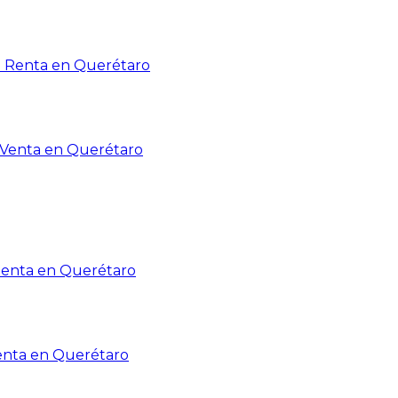
n Renta en Querétaro
n Venta en Querétaro
Renta en Querétaro
enta en Querétaro