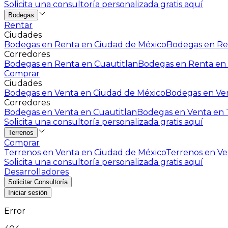
Solicita una consultoría personalizada gratis aquí
Bodegas
Rentar
Ciudades
Bodegas en Renta en Ciudad de México
Bodegas en Ren
Corredores
Bodegas en Renta en Cuautitlan
Bodegas en Renta en 
Comprar
Ciudades
Bodegas en Venta en Ciudad de México
Bodegas en Ven
Corredores
Bodegas en Venta en Cuautitlan
Bodegas en Venta en T
Solicita una consultoría personalizada gratis aquí
Terrenos
Comprar
Terrenos en Venta en Ciudad de México
Terrenos en Ven
Solicita una consultoría personalizada gratis aquí
Desarrolladores
Solicitar Consultoría
Iniciar sesión
Error