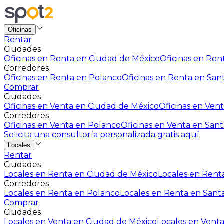
Oficinas
Rentar
Ciudades
Oficinas en Renta en Ciudad de México
Oficinas en Rent
Corredores
Oficinas en Renta en Polanco
Oficinas en Renta en San
Comprar
Ciudades
Oficinas en Venta en Ciudad de México
Oficinas en Vent
Corredores
Oficinas en Venta en Polanco
Oficinas en Venta en Sant
Solicita una consultoría personalizada gratis aquí
Locales
Rentar
Ciudades
Locales en Renta en Ciudad de México
Locales en Renta
Corredores
Locales en Renta en Polanco
Locales en Renta en Sant
Comprar
Ciudades
Locales en Venta en Ciudad de México
Locales en Venta