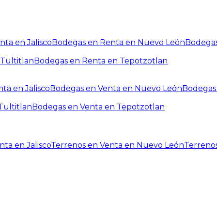
ta en Jalisco
Bodegas en Renta en Nuevo León
Bodegas
Tultitlan
Bodegas en Renta en Tepotzotlan
ta en Jalisco
Bodegas en Venta en Nuevo León
Bodegas 
ultitlan
Bodegas en Venta en Tepotzotlan
ta en Jalisco
Terrenos en Venta en Nuevo León
Terreno