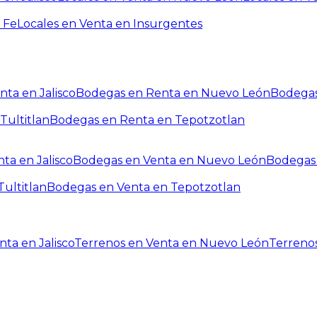
 Fe
Locales en Venta en Insurgentes
ta en Jalisco
Bodegas en Renta en Nuevo León
Bodegas
Tultitlan
Bodegas en Renta en Tepotzotlan
ta en Jalisco
Bodegas en Venta en Nuevo León
Bodegas 
ultitlan
Bodegas en Venta en Tepotzotlan
ta en Jalisco
Terrenos en Venta en Nuevo León
Terreno