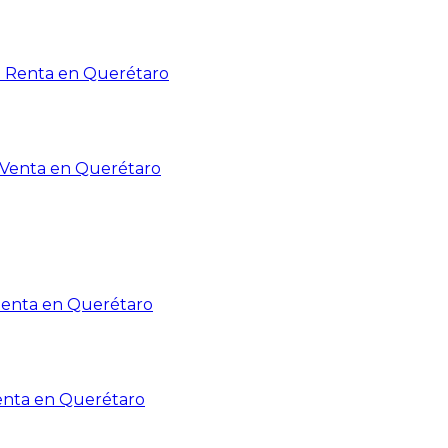
n Renta en Querétaro
n Venta en Querétaro
Renta en Querétaro
enta en Querétaro