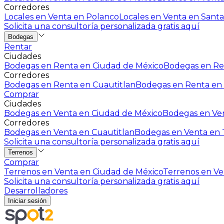
Corredores
Locales en Venta en Polanco
Locales en Venta en Santa
Solicita una consultoría personalizada gratis aquí
Bodegas
Rentar
Ciudades
Bodegas en Renta en Ciudad de México
Bodegas en Ren
Corredores
Bodegas en Renta en Cuautitlan
Bodegas en Renta en 
Comprar
Ciudades
Bodegas en Venta en Ciudad de México
Bodegas en Ven
Corredores
Bodegas en Venta en Cuautitlan
Bodegas en Venta en T
Solicita una consultoría personalizada gratis aquí
Terrenos
Comprar
Terrenos en Venta en Ciudad de México
Terrenos en Ven
Solicita una consultoría personalizada gratis aquí
Desarrolladores
Iniciar sesión