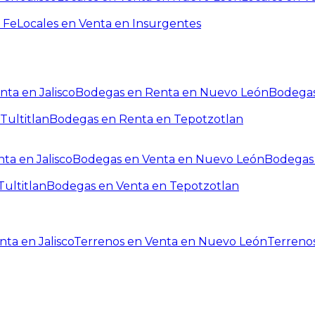
 Fe
Locales en Venta en Insurgentes
ta en Jalisco
Bodegas en Renta en Nuevo León
Bodegas
Tultitlan
Bodegas en Renta en Tepotzotlan
ta en Jalisco
Bodegas en Venta en Nuevo León
Bodegas 
ultitlan
Bodegas en Venta en Tepotzotlan
ta en Jalisco
Terrenos en Venta en Nuevo León
Terreno