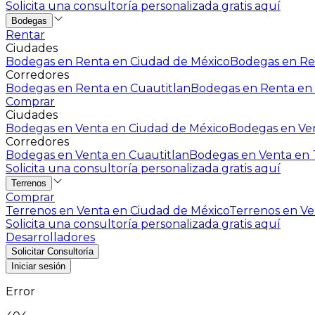
Solicita una consultoría personalizada gratis aquí
Bodegas
Rentar
Ciudades
Bodegas en Renta en Ciudad de México
Bodegas en Ren
Corredores
Bodegas en Renta en Cuautitlan
Bodegas en Renta en 
Comprar
Ciudades
Bodegas en Venta en Ciudad de México
Bodegas en Ven
Corredores
Bodegas en Venta en Cuautitlan
Bodegas en Venta en T
Solicita una consultoría personalizada gratis aquí
Terrenos
Comprar
Terrenos en Venta en Ciudad de México
Terrenos en Ven
Solicita una consultoría personalizada gratis aquí
Desarrolladores
Solicitar Consultoría
Iniciar sesión
Error