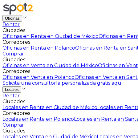
Oficinas
Rentar
Ciudades
Oficinas en Renta en Ciudad de México
Oficinas en Rent
Corredores
Oficinas en Renta en Polanco
Oficinas en Renta en San
Comprar
Ciudades
Oficinas en Venta en Ciudad de México
Oficinas en Vent
Corredores
Oficinas en Venta en Polanco
Oficinas en Venta en Sant
Solicita una consultoría personalizada gratis aquí
Locales
Rentar
Ciudades
Locales en Renta en Ciudad de México
Locales en Renta
Corredores
Locales en Renta en Polanco
Locales en Renta en Sant
Comprar
Ciudades
Locales en Venta en Ciudad de México
Locales en Venta