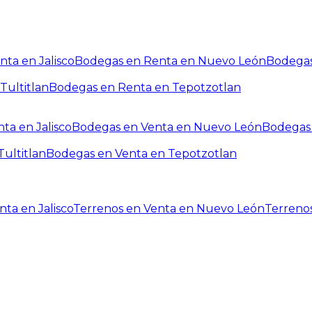
ta en Jalisco
Bodegas en Renta en Nuevo León
Bodegas
Tultitlan
Bodegas en Renta en Tepotzotlan
ta en Jalisco
Bodegas en Venta en Nuevo León
Bodegas 
ultitlan
Bodegas en Venta en Tepotzotlan
ta en Jalisco
Terrenos en Venta en Nuevo León
Terreno