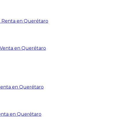
n Renta en Querétaro
n Venta en Querétaro
Renta en Querétaro
enta en Querétaro