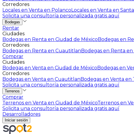
Corredores
Locales en Venta en Polanco
Locales en Venta en Santa
Solicita una consultoría personalizada gratis aquí
Bodegas
Rentar
Ciudades
Bodegas en Renta en Ciudad de México
Bodegas en Ren
Corredores
Bodegas en Renta en Cuautitlan
Bodegas en Renta en 
Comprar
Ciudades
Bodegas en Venta en Ciudad de México
Bodegas en Ven
Corredores
Bodegas en Venta en Cuautitlan
Bodegas en Venta en T
Solicita una consultoría personalizada gratis aquí
Terrenos
Comprar
Terrenos en Venta en Ciudad de México
Terrenos en Ven
Solicita una consultoría personalizada gratis aquí
Desarrolladores
Iniciar sesión