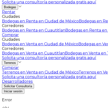
Solicita una consultoría personalizada gratis aquí
Bodegas
Rentar
Ciudades
Bodegas en Renta en Ciudad de México
Bodegas en Ren
Corredores
Bodegas en Renta en Cuautitlan
Bodegas en Renta en 
Comprar
Ciudades
Bodegas en Venta en Ciudad de México
Bodegas en Ven
Corredores
Bodegas en Venta en Cuautitlan
Bodegas en Venta en T
Solicita una consultoría personalizada gratis aquí
Terrenos
Comprar
Terrenos en Venta en Ciudad de México
Terrenos en Ven
Solicita una consultoría personalizada gratis aquí
Desarrolladores
Solicitar Consultoría
Iniciar sesión
Error