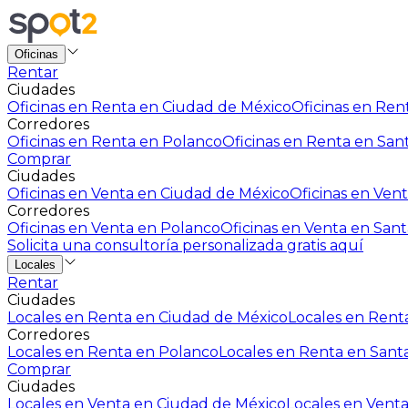
Oficinas
Rentar
Ciudades
Oficinas en Renta en Ciudad de México
Oficinas en Rent
Corredores
Oficinas en Renta en Polanco
Oficinas en Renta en San
Comprar
Ciudades
Oficinas en Venta en Ciudad de México
Oficinas en Vent
Corredores
Oficinas en Venta en Polanco
Oficinas en Venta en Sant
Solicita una consultoría personalizada gratis aquí
Locales
Rentar
Ciudades
Locales en Renta en Ciudad de México
Locales en Renta
Corredores
Locales en Renta en Polanco
Locales en Renta en Sant
Comprar
Ciudades
Locales en Venta en Ciudad de México
Locales en Venta