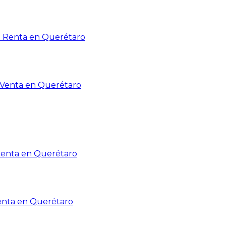
n Renta en Querétaro
n Venta en Querétaro
Renta en Querétaro
enta en Querétaro