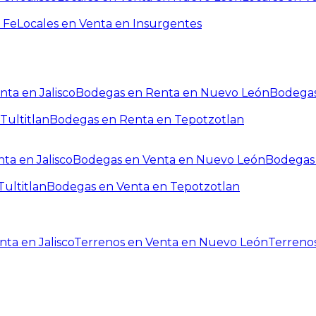
 Fe
Locales en Venta en Insurgentes
ta en Jalisco
Bodegas en Renta en Nuevo León
Bodegas
Tultitlan
Bodegas en Renta en Tepotzotlan
ta en Jalisco
Bodegas en Venta en Nuevo León
Bodegas 
ultitlan
Bodegas en Venta en Tepotzotlan
ta en Jalisco
Terrenos en Venta en Nuevo León
Terreno