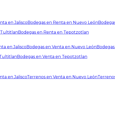
ta en Jalisco
Bodegas en Renta en Nuevo León
Bodegas
Tultitlan
Bodegas en Renta en Tepotzotlan
ta en Jalisco
Bodegas en Venta en Nuevo León
Bodegas 
ultitlan
Bodegas en Venta en Tepotzotlan
ta en Jalisco
Terrenos en Venta en Nuevo León
Terreno