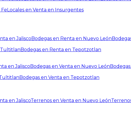
 Fe
Locales en Venta en Insurgentes
ta en Jalisco
Bodegas en Renta en Nuevo León
Bodegas
Tultitlan
Bodegas en Renta en Tepotzotlan
ta en Jalisco
Bodegas en Venta en Nuevo León
Bodegas 
ultitlan
Bodegas en Venta en Tepotzotlan
ta en Jalisco
Terrenos en Venta en Nuevo León
Terreno