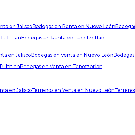
ta en Jalisco
Bodegas en Renta en Nuevo León
Bodegas
Tultitlan
Bodegas en Renta en Tepotzotlan
ta en Jalisco
Bodegas en Venta en Nuevo León
Bodegas 
ultitlan
Bodegas en Venta en Tepotzotlan
ta en Jalisco
Terrenos en Venta en Nuevo León
Terreno