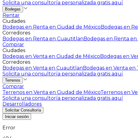
Solicita una consultoría personalizada gratis aquí
Bodegas
Rentar
Ciudades
Bodegas en Renta en Ciudad de México
Bodegas en Ren
Corredores
Bodegas en Renta en Cuautitlan
Bodegas en Renta en 
Comprar
Ciudades
Bodegas en Venta en Ciudad de México
Bodegas en Ven
Corredores
Bodegas en Venta en Cuautitlan
Bodegas en Venta en T
Solicita una consultoría personalizada gratis aquí
Terrenos
Comprar
Terrenos en Venta en Ciudad de México
Terrenos en Ven
Solicita una consultoría personalizada gratis aquí
Desarrolladores
Solicitar Consultoría
Iniciar sesión
Error