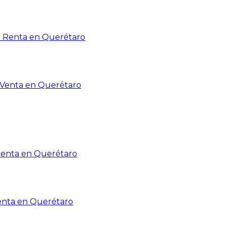
n Renta en Querétaro
n Venta en Querétaro
Renta en Querétaro
enta en Querétaro