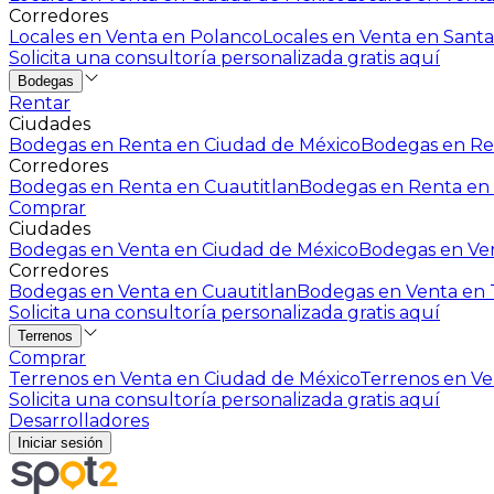
Corredores
Locales en Venta en Polanco
Locales en Venta en Santa
Solicita una consultoría personalizada gratis aquí
Bodegas
Rentar
Ciudades
Bodegas en Renta en Ciudad de México
Bodegas en Ren
Corredores
Bodegas en Renta en Cuautitlan
Bodegas en Renta en 
Comprar
Ciudades
Bodegas en Venta en Ciudad de México
Bodegas en Ven
Corredores
Bodegas en Venta en Cuautitlan
Bodegas en Venta en T
Solicita una consultoría personalizada gratis aquí
Terrenos
Comprar
Terrenos en Venta en Ciudad de México
Terrenos en Ven
Solicita una consultoría personalizada gratis aquí
Desarrolladores
Iniciar sesión