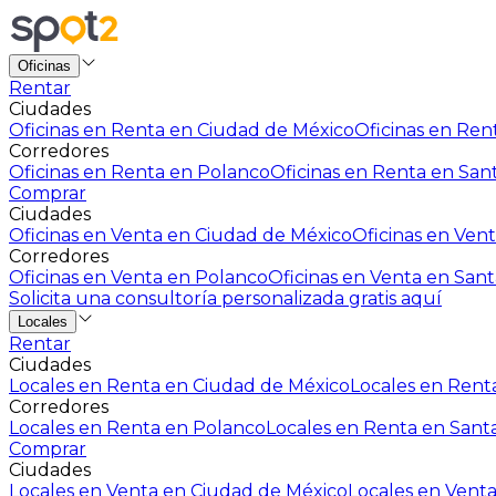
Oficinas
Rentar
Ciudades
Oficinas en Renta en Ciudad de México
Oficinas en Rent
Corredores
Oficinas en Renta en Polanco
Oficinas en Renta en San
Comprar
Ciudades
Oficinas en Venta en Ciudad de México
Oficinas en Vent
Corredores
Oficinas en Venta en Polanco
Oficinas en Venta en Sant
Solicita una consultoría personalizada gratis aquí
Locales
Rentar
Ciudades
Locales en Renta en Ciudad de México
Locales en Renta
Corredores
Locales en Renta en Polanco
Locales en Renta en Sant
Comprar
Ciudades
Locales en Venta en Ciudad de México
Locales en Venta