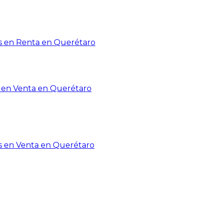
 en Renta en Querétaro
en Venta en Querétaro
s en Venta en Querétaro