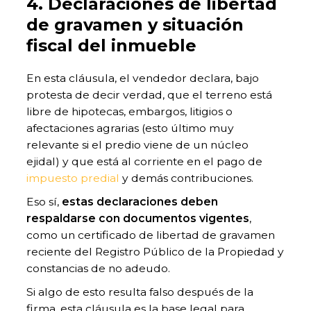
4. Declaraciones de libertad
de gravamen y situación
fiscal del inmueble
En esta cláusula, el vendedor declara, bajo
protesta de decir verdad, que el terreno está
libre de hipotecas, embargos, litigios o
afectaciones agrarias (esto último muy
relevante si el predio viene de un núcleo
ejidal) y que está al corriente en el pago de
impuesto predial
y demás contribuciones.
Eso sí,
estas declaraciones deben
respaldarse con documentos vigentes
,
como un certificado de libertad de gravamen
reciente del Registro Público de la Propiedad y
constancias de no adeudo.
Si algo de esto resulta falso después de la
firma, esta cláusula es la base legal para