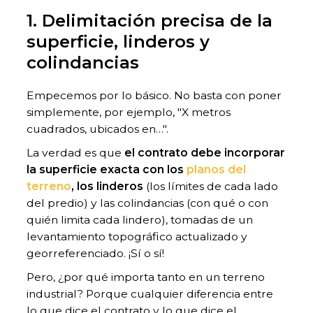
1. Delimitación precisa de la
superficie, linderos y
colindancias
Empecemos por lo básico. No basta con poner
simplemente, por ejemplo, "X metros
cuadrados, ubicados en…".
La verdad es que
el contrato debe incorporar
la superficie exacta con los
planos del
terreno
, los linderos
(los límites de cada lado
del predio) y las colindancias (con qué o con
quién limita cada lindero), tomadas de un
levantamiento topográfico actualizado y
georreferenciado. ¡Sí o sí!
Pero, ¿por qué importa tanto en un terreno
industrial? Porque cualquier diferencia entre
lo que dice el contrato y lo que dice el