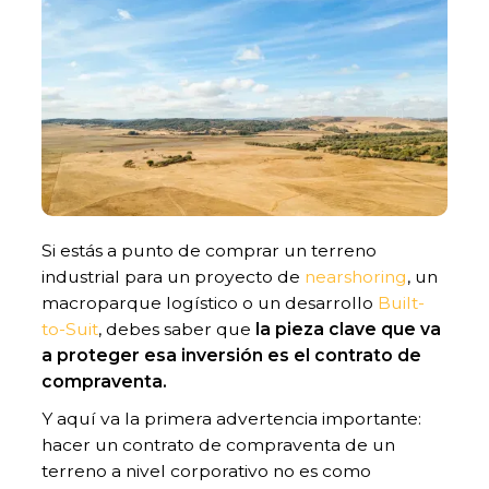
Si estás a punto de comprar un terreno
industrial para un proyecto de
nearshoring
, un
macroparque logístico o un desarrollo
Built-
to-Suit
, debes saber que
la pieza clave que va
a proteger esa inversión es el contrato de
compraventa.
Y aquí va la primera advertencia importante:
hacer un contrato de compraventa de un
terreno a nivel corporativo no es como