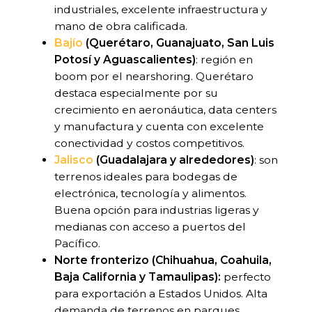
industriales, excelente infraestructura y
mano de obra calificada.
Bajío
(Querétaro, Guanajuato, San Luis
Potosí y Aguascalientes)
: región en
boom por el nearshoring. Querétaro
destaca especialmente por su
crecimiento en aeronáutica, data centers
y manufactura y cuenta con excelente
conectividad y costos competitivos.
Jalisco
(Guadalajara y alrededores)
: son
terrenos ideales para bodegas de
electrónica, tecnología y alimentos.
Buena opción para industrias ligeras y
medianas con acceso a puertos del
Pacífico.
Norte fronterizo (Chihuahua, Coahuila,
Baja California y Tamaulipas):
perfecto
para exportación a Estados Unidos. Alta
demanda de terrenos en parques