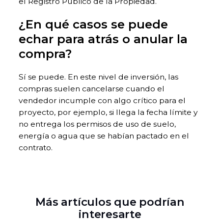
el Registro Público de la Propiedad.
¿En qué casos se puede
echar para atrás o anular la
compra?
Sí se puede. En este nivel de inversión, las
compras suelen cancelarse cuando el
vendedor incumple con algo crítico para el
proyecto, por ejemplo, si llega la fecha límite y
no entrega los permisos de uso de suelo,
energía o agua que se habían pactado en el
contrato.
Más artículos que podrían
interesarte