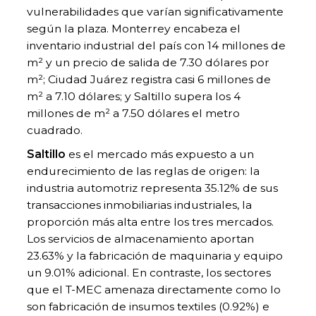
vulnerabilidades que varían significativamente
según la plaza. Monterrey encabeza el
inventario industrial del país con 14 millones de
m² y un precio de salida de 7.30 dólares por
m²; Ciudad Juárez registra casi 6 millones de
m² a 7.10 dólares; y Saltillo supera los 4
millones de m² a 7.50 dólares el metro
cuadrado.
Saltillo
es el mercado más expuesto a un
endurecimiento de las reglas de origen: la
industria automotriz representa 35.12% de sus
transacciones inmobiliarias industriales, la
proporción más alta entre los tres mercados.
Los servicios de almacenamiento aportan
23.63% y la fabricación de maquinaria y equipo
un 9.01% adicional. En contraste, los sectores
que el T-MEC amenaza directamente como lo
son fabricación de insumos textiles (0.92%) e