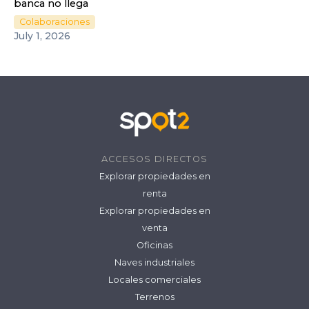
banca no llega
Colaboraciones
July 1, 2026
ACCESOS DIRECTOS
Explorar propiedades en
renta
Explorar propiedades en
venta
Oficinas
Naves industriales
Locales comerciales
Terrenos