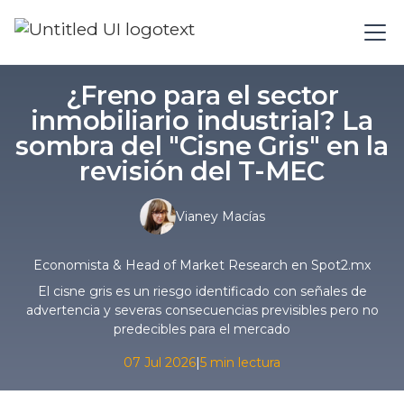
¿Freno para el sector
inmobiliario industrial? La
sombra del "Cisne Gris" en la
revisión del T-MEC
Vianey Macías
Economista & Head of Market Research en Spot2.mx
El cisne gris es un riesgo identificado con señales de
advertencia y severas consecuencias previsibles pero no
predecibles para el mercado
07 Jul 2026
|
5 min lectura