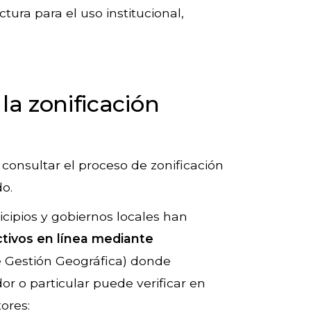
ura para el uso institucional,
la zonificación
, consultar el proceso de zonificación
do.
cipios y gobiernos locales han
tivos en línea mediante
 Gestión Geográfica) donde
dor o particular puede verificar en
tores: