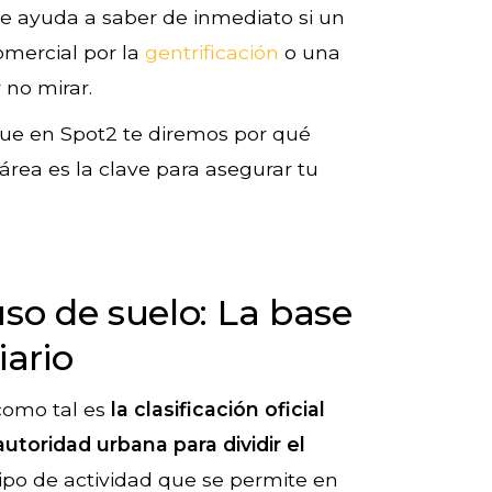
e ayuda a saber de inmediato si un
omercial por la
gentrificación
o una
 no mirar.
que en Spot2 te diremos por qué
área es la clave para asegurar tu
uso de suelo: La base
iario
 como tal es
la clasificación oficial
autoridad urbana para dividir el
ipo de actividad que se permite en