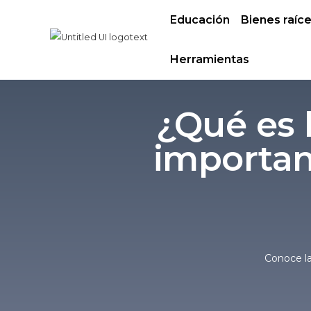
Educación
Bienes raíc
Herramientas
¿Qué es 
importan
Conoce la