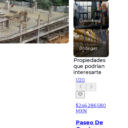
Coworking
Bodegas
Propiedades
que podrían
interesarte