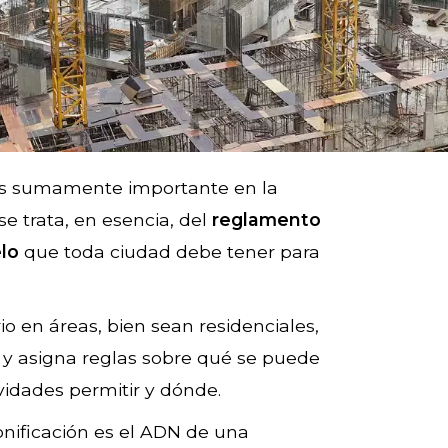
 es sumamente importante en la
se trata, en esencia, del
reglamento
elo
que toda ciudad debe tener para
rio en áreas, bien sean residenciales,
., y asigna reglas sobre qué se puede
ividades permitir y dónde.
zonificación es el ADN de una