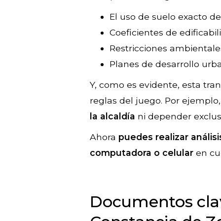
El uso de suelo exacto de
Coeficientes de edificabi
Restricciones ambientale
Planes de desarrollo urba
Y, como es evidente, esta tra
reglas del juego. Por ejemplo
la alcaldía
ni depender exclu
Ahora
puedes realizar anális
computadora o celular
en cu
Documentos clave