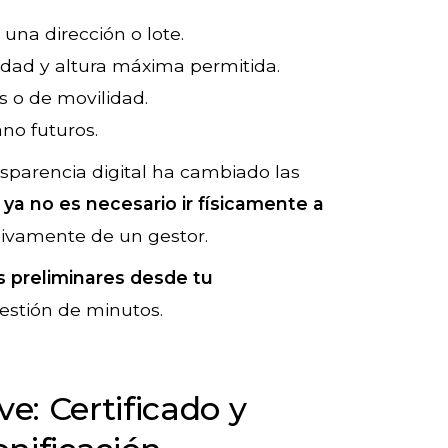
 una dirección o lote.
lidad y altura máxima permitida.
s o de movilidad.
no futuros.
nsparencia digital ha cambiado las
,
ya no es necesario ir físicamente a
sivamente de un gestor.
is preliminares desde tu
estión de minutos.
: Certificado y