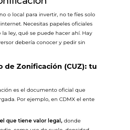
nificación
 o local para invertir, no te fíes solo
nternet. Necesitas papeles oficiales
 la ley, qué se puede hacer ahí. Hay
rsor debería conocer y pedir sin
co de Zonificación (CUZ): tu
cación es el documento oficial que
argada. Por ejemplo, en CDMX el ente
l que tiene valor legal,
donde
predio, como uso de suelo, densidad,