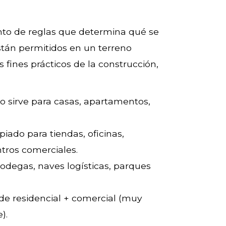
unto de reglas que determina qué se
stán permitidos en un terreno
s fines prácticos de la construcción,
uelo sirve para casas, apartamentos,
opiado para tiendas, oficinas,
ntros comerciales.
 bodegas, naves logísticas, parques
de residencial + comercial (muy
).