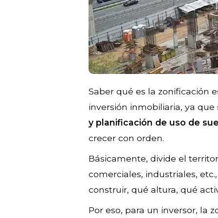
Saber qué es la zonificación
inversión inmobiliaria, ya que 
y planificación de uso de su
crecer con orden.
Básicamente, divide el territo
comerciales, industriales, etc
construir, qué altura, qué act
Por eso, para un inversor, la 