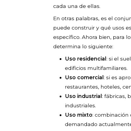
cada una de ellas.
En otras palabras, es el conj
puede construir y qué usos e
específico. Ahora bien, para lo
determina lo siguiente:
Uso residencial
: si el s
edificios multifamiliares.
Uso comercial
: si es apr
restaurantes, hoteles, ce
Uso industrial
: fábricas,
industriales.
Uso mixto
: combinación 
demandado actualmente