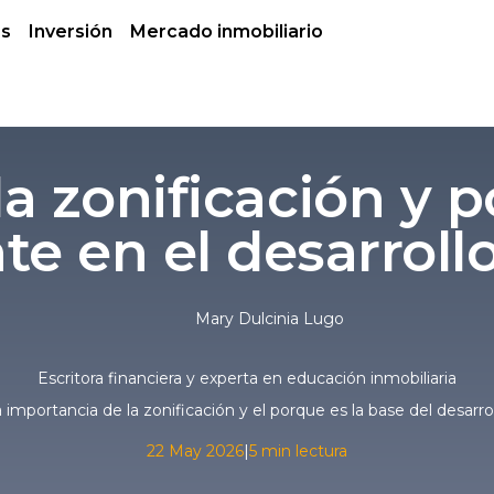
es
Inversión
Mercado inmobiliario
la zonificación y p
te en el desarroll
Mary Dulcinia Lugo
Escritora financiera y experta en educación inmobiliaria
 importancia de la zonificación y el porque es la base del desarro
22 May 2026
|
5 min lectura