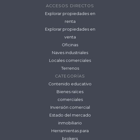
ACCESOS DIRECTOS
Explorar propiedades en
renta
Explorar propiedades en
venta
Oficinas
Naves industriales
Locales comerciales
Terrenos
CATEGORÍAS
Contenido educativo
Bienes raíces
comerciales
Inversión comercial
Estado del mercado
inmobiliario
Herramientas para
brokers