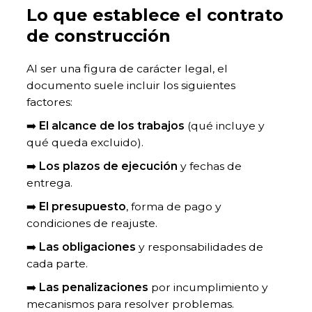
Lo que establece el contrato
de construcción
Al ser una figura de carácter legal, el
documento suele incluir los siguientes
factores:
➡️
El alcance de los trabajos
(qué incluye y
qué queda excluido).
➡️
Los plazos de ejecución
y fechas de
entrega.
➡️
El presupuesto
, forma de pago y
condiciones de reajuste.
➡️
Las obligaciones
y responsabilidades de
cada parte.
➡️
Las penalizaciones
por incumplimiento y
mecanismos para resolver problemas.