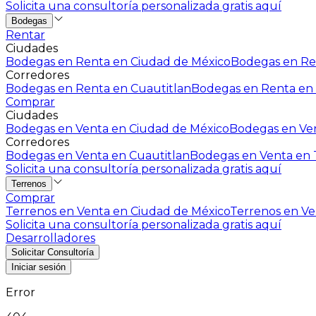
Solicita una consultoría personalizada gratis aquí
Bodegas
Rentar
Ciudades
Bodegas en Renta en Ciudad de México
Bodegas en Ren
Corredores
Bodegas en Renta en Cuautitlan
Bodegas en Renta en 
Comprar
Ciudades
Bodegas en Venta en Ciudad de México
Bodegas en Ven
Corredores
Bodegas en Venta en Cuautitlan
Bodegas en Venta en T
Solicita una consultoría personalizada gratis aquí
Terrenos
Comprar
Terrenos en Venta en Ciudad de México
Terrenos en Ven
Solicita una consultoría personalizada gratis aquí
Desarrolladores
Solicitar Consultoría
Iniciar sesión
Error