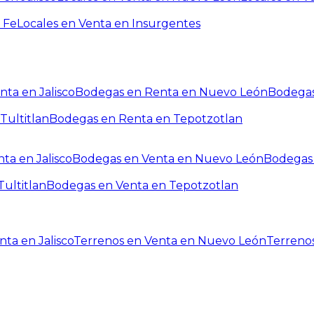
 Fe
Locales en Venta en Insurgentes
ta en Jalisco
Bodegas en Renta en Nuevo León
Bodegas
Tultitlan
Bodegas en Renta en Tepotzotlan
ta en Jalisco
Bodegas en Venta en Nuevo León
Bodegas 
ultitlan
Bodegas en Venta en Tepotzotlan
ta en Jalisco
Terrenos en Venta en Nuevo León
Terreno