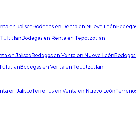
ta en Jalisco
Bodegas en Renta en Nuevo León
Bodegas
Tultitlan
Bodegas en Renta en Tepotzotlan
ta en Jalisco
Bodegas en Venta en Nuevo León
Bodegas 
ultitlan
Bodegas en Venta en Tepotzotlan
ta en Jalisco
Terrenos en Venta en Nuevo León
Terreno