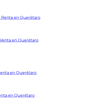
n Renta en Querétaro
n Venta en Querétaro
Renta en Querétaro
enta en Querétaro