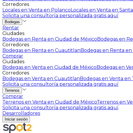
Corredores
Locales en Venta en Polanco
Locales en Venta en Santa
Solicita una consultoría personalizada gratis aquí
Bodegas
Rentar
Ciudades
Bodegas en Renta en Ciudad de México
Bodegas en Ren
Corredores
Bodegas en Renta en Cuautitlan
Bodegas en Renta en 
Comprar
Ciudades
Bodegas en Venta en Ciudad de México
Bodegas en Ven
Corredores
Bodegas en Venta en Cuautitlan
Bodegas en Venta en T
Solicita una consultoría personalizada gratis aquí
Terrenos
Comprar
Terrenos en Venta en Ciudad de México
Terrenos en Ven
Solicita una consultoría personalizada gratis aquí
Desarrolladores
Iniciar sesión