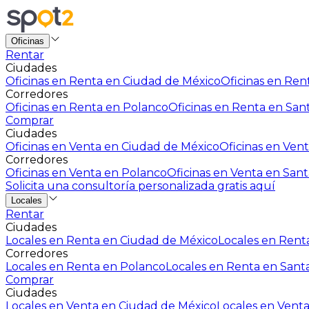
Oficinas
Rentar
Ciudades
Oficinas en Renta en Ciudad de México
Oficinas en Rent
Corredores
Oficinas en Renta en Polanco
Oficinas en Renta en San
Comprar
Ciudades
Oficinas en Venta en Ciudad de México
Oficinas en Vent
Corredores
Oficinas en Venta en Polanco
Oficinas en Venta en Sant
Solicita una consultoría personalizada gratis aquí
Locales
Rentar
Ciudades
Locales en Renta en Ciudad de México
Locales en Renta
Corredores
Locales en Renta en Polanco
Locales en Renta en Sant
Comprar
Ciudades
Locales en Venta en Ciudad de México
Locales en Venta