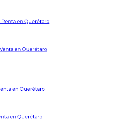
n Renta en Querétaro
n Venta en Querétaro
Renta en Querétaro
enta en Querétaro