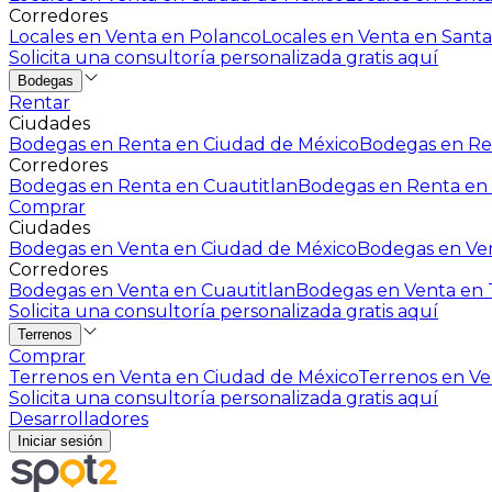
Corredores
Locales en Venta en Polanco
Locales en Venta en Santa
Solicita una consultoría personalizada gratis aquí
Bodegas
Rentar
Ciudades
Bodegas en Renta en Ciudad de México
Bodegas en Ren
Corredores
Bodegas en Renta en Cuautitlan
Bodegas en Renta en 
Comprar
Ciudades
Bodegas en Venta en Ciudad de México
Bodegas en Ven
Corredores
Bodegas en Venta en Cuautitlan
Bodegas en Venta en T
Solicita una consultoría personalizada gratis aquí
Terrenos
Comprar
Terrenos en Venta en Ciudad de México
Terrenos en Ven
Solicita una consultoría personalizada gratis aquí
Desarrolladores
Iniciar sesión