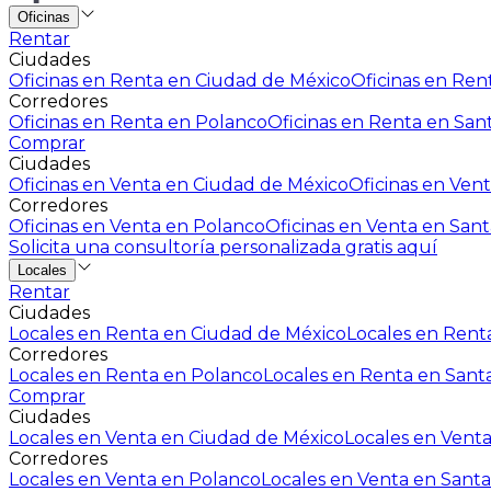
Oficinas
Rentar
Ciudades
Oficinas en Renta en Ciudad de México
Oficinas en Rent
Corredores
Oficinas en Renta en Polanco
Oficinas en Renta en San
Comprar
Ciudades
Oficinas en Venta en Ciudad de México
Oficinas en Vent
Corredores
Oficinas en Venta en Polanco
Oficinas en Venta en Sant
Solicita una consultoría personalizada gratis aquí
Locales
Rentar
Ciudades
Locales en Renta en Ciudad de México
Locales en Renta
Corredores
Locales en Renta en Polanco
Locales en Renta en Sant
Comprar
Ciudades
Locales en Venta en Ciudad de México
Locales en Venta
Corredores
Locales en Venta en Polanco
Locales en Venta en Santa