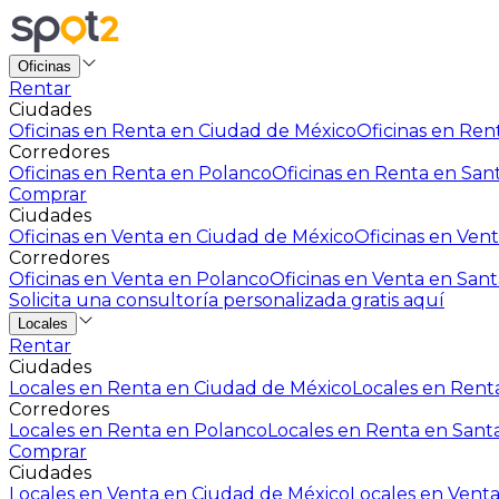
Oficinas
Rentar
Ciudades
Oficinas en Renta en Ciudad de México
Oficinas en Rent
Corredores
Oficinas en Renta en Polanco
Oficinas en Renta en San
Comprar
Ciudades
Oficinas en Venta en Ciudad de México
Oficinas en Vent
Corredores
Oficinas en Venta en Polanco
Oficinas en Venta en Sant
Solicita una consultoría personalizada gratis aquí
Locales
Rentar
Ciudades
Locales en Renta en Ciudad de México
Locales en Renta
Corredores
Locales en Renta en Polanco
Locales en Renta en Sant
Comprar
Ciudades
Locales en Venta en Ciudad de México
Locales en Venta