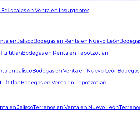
 Fe
Locales en Venta en Insurgentes
ta en Jalisco
Bodegas en Renta en Nuevo León
Bodegas
Tultitlan
Bodegas en Renta en Tepotzotlan
ta en Jalisco
Bodegas en Venta en Nuevo León
Bodegas 
ultitlan
Bodegas en Venta en Tepotzotlan
ta en Jalisco
Terrenos en Venta en Nuevo León
Terreno