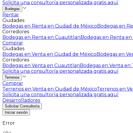
Solicita una consultoría personalizada gratis aquí
Bodegas
Rentar
Ciudades
Bodegas en Renta en Ciudad de México
Bodegas en Ren
Corredores
Bodegas en Renta en Cuautitlan
Bodegas en Renta en 
Comprar
Ciudades
Bodegas en Venta en Ciudad de México
Bodegas en Ven
Corredores
Bodegas en Venta en Cuautitlan
Bodegas en Venta en T
Solicita una consultoría personalizada gratis aquí
Terrenos
Comprar
Terrenos en Venta en Ciudad de México
Terrenos en Ven
Solicita una consultoría personalizada gratis aquí
Desarrolladores
Solicitar Consultoría
Iniciar sesión
Error