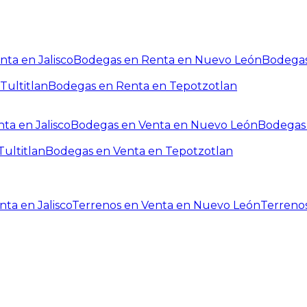
ta en Jalisco
Bodegas en Renta en Nuevo León
Bodegas
Tultitlan
Bodegas en Renta en Tepotzotlan
ta en Jalisco
Bodegas en Venta en Nuevo León
Bodegas 
ultitlan
Bodegas en Venta en Tepotzotlan
ta en Jalisco
Terrenos en Venta en Nuevo León
Terreno