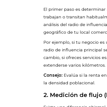
El primer paso es determinar s
trabajan o transitan habitual
análisis del radio de influenc
geográfico de tu local comerc
Por ejemplo, si tu negocio es 
radio de influencia principal 
cambio, si ofreces servicios e
extenderse varios kilómetros.
Consejo:
Evalúa si la renta en
la densidad poblacional.
2. Medición de flujo 