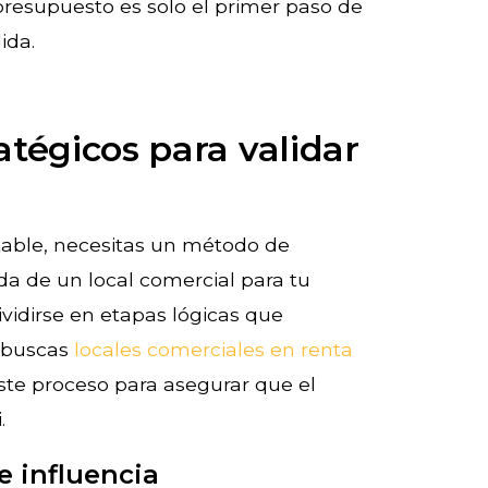
presupuesto es solo el primer paso de
ida.
atégicos para validar
able, necesitas un método de
da de un local comercial para tu
vidirse en etapas lógicas que
i buscas
locales comerciales en renta
este proceso para asegurar que el
.
de influencia