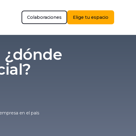
Colaboraciones
Elige tu espacio
: ¿dónde
cial?
empresa en el país