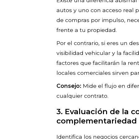
Existe una diferencia abismal 
autos y uno con acceso real 
de compras por impulso, nece
frente a tu propiedad.
Por el contrario, si eres un de
visibilidad vehicular y la fac
factores que facilitarán la ren
locales comerciales sirven pa
Consejo:
Mide el flujo en dife
cualquier contrato.
3. Evaluación de la 
complementariedad
Identifica los negocios cerca