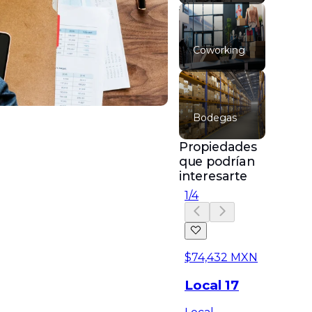
Coworking
Bodegas
Propiedades
que podrían
interesarte