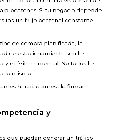
entre un local con alta visibilidad de
para peatones. Si tu negocio depende
sitas un flujo peatonal constante
stino de compra planificada, la
ilidad de estacionamiento son los
ta y el éxito comercial. No todos los
ra lo mismo.
rentes horarios antes de firmar
competencia y
nos que puedan generar un tráfico