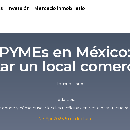
es
Inversión
Mercado inmobiliario
PYMEs en México
ar un local comer
Tatiana Llanos
Redactora
dónde y cómo buscar locales u oficinas en renta para tu nueva 
27 Apr 2026
|
5 min lectura