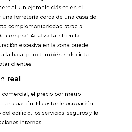
ercial. Un ejemplo clásico en el
 una ferretería cerca de una casa de
Esta complementariedad atrae a
do compra". Analiza también la
uración excesiva en la zona puede
 a la baja, pero también reducir tu
ar clientes.
n real
l comercial, el precio por metro
 la ecuación. El costo de ocupación
el edificio, los servicios, seguros y la
aciones internas.