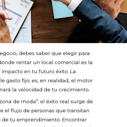
negocio, debes saber que elegir para
onde rentar un local comercial es la
 impacto en tu futuro éxito. La
e gasto fijo; es, en realidad, el motor
nará la velocidad de tu crecimiento.
ona de moda”; el éxito real surge de
e el flujo de personas que transitan
ico de tu emprendimiento. Encontrar