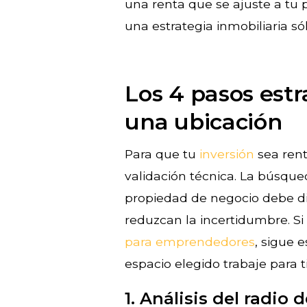
una renta que se ajuste a tu 
una estrategia inmobiliaria sól
Los 4 pasos estr
una ubicación
Para que tu
inversión
sea rent
validación técnica. La búsque
propiedad de negocio debe di
reduzcan la incertidumbre. S
para emprendedores
, sigue 
espacio elegido trabaje para ti
1. Análisis del radio 