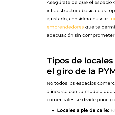
Asegúrate de que el espacio c
infraestructura básica para ope
ajustado, considera buscar
fu
emprendedores
que te permit
adecuación sin comprometer t
Tipos de locale
el giro de la PY
No todos los espacios comerci
alinearse con tu modelo operat
comerciales se divide princip
Locales a pie de calle:
E