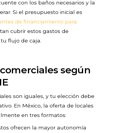
uente con los baños necesarios y la
rar. Si el presupuesto inicial es
entes de financiamiento para
an cubrir estos gastos de
u flujo de caja.
s comerciales según
ME
ales son iguales, y tu elección debe
ivo. En México, la oferta de locales
almente en tres formatos:
stos ofrecen la mayor autonomía