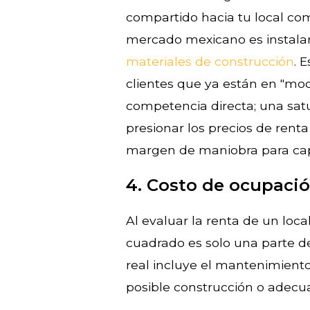
compartido hacia tu local com
mercado mexicano es instalar
materiales de construcción
. 
clientes que ya están en "mo
competencia directa; una sat
presionar los precios de renta
margen de maniobra para capt
4. Costo de ocupació
Al evaluar la renta de un loca
cuadrado es solo una parte de
real incluye el mantenimiento d
posible construcción o adecu