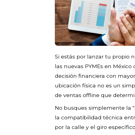
Si estás por lanzar tu propio 
las nuevas PYMEs en México d
decisión financiera con mayor
ubicación física no es un simpl
de ventas offline que determi
No busques simplemente la "z
la compatibilidad técnica entr
por la calle y el giro específ