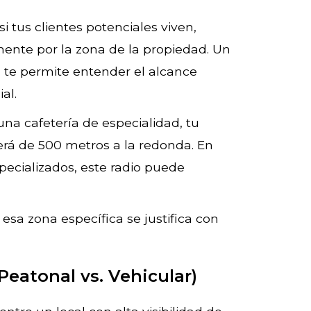
i tus clientes potenciales viven,
mente por la zona de la propiedad. Un
ia te permite entender el alcance
ial.
una cafetería de especialidad, tu
será de 500 metros a la redonda. En
specializados, este radio puede
 esa zona específica se justifica con
(Peatonal vs. Vehicular)